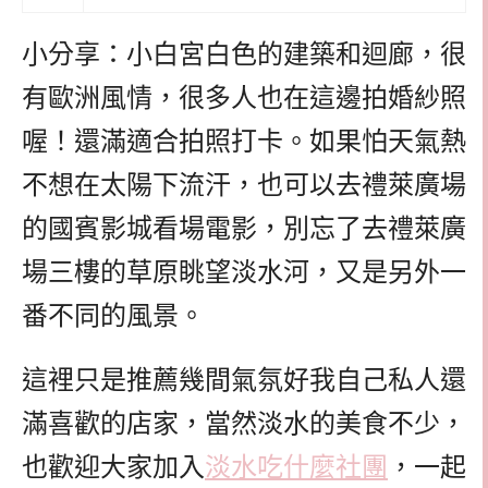
小分享：小白宮白色的建築和迴廊，很
有歐洲風情，很多人也在這邊拍婚紗照
喔！還滿適合拍照打卡。如果怕天氣熱
不想在太陽下流汗，也可以去禮萊廣場
的國賓影城看場電影，別忘了去禮萊廣
場三樓的草原眺望淡水河，又是另外一
番不同的風景。
這裡只是推薦幾間氣氛好我自己私人還
滿喜歡的店家，當然淡水的美食不少，
也歡迎大家加入
淡水吃什麼社團
，一起