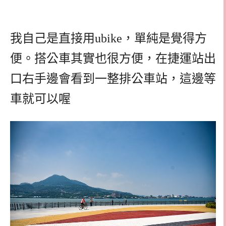
我自己是直接用ubike，單純是覺得方
便。搭公車其實也很方便，在捷運站出
口右手邊會看到一整排公車站，這邊等
車就可以喔