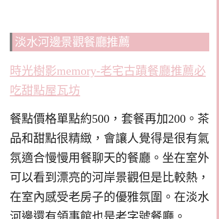
淡水河邊景觀餐廳推薦
時光樹影memory-老宅古蹟餐廳推薦必
吃甜點屋瓦坊
餐點價格單點約500，套餐再加200。茶
品和甜點很精緻，會讓人覺得是很有氣
氛適合慢慢用餐聊天的餐廳。坐在室外
可以看到漂亮的河岸景觀但是比較熱，
在室內感受老房子的優雅氛圍。在淡水
河邊還有領事館也是老字號餐廳。