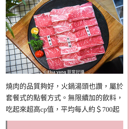
燒肉的品質夠好，火鍋湯頭也讚，屬於
套餐式的點餐方式。無限續加的飲料，
吃起來超高cp值，平均每人約＄700起
屋穀雜糧私房菜