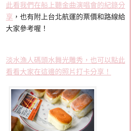
此看我們在船上聽金曲演唱會的紀錄分
享
，也有附上台北航運的票價和路線給
大家參考喔！
淡水漁人碼頭水舞光雕秀，也可以點此
看看大家在這邊的照片打卡分享！