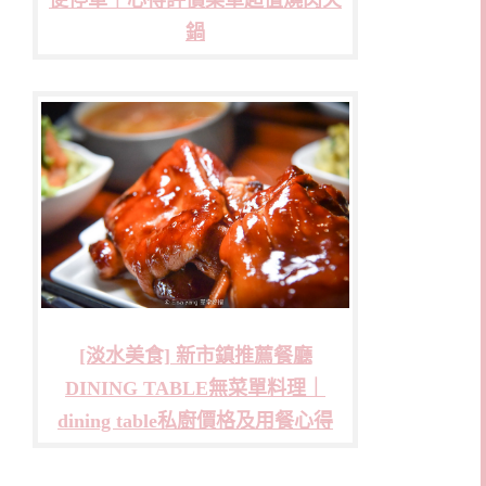
鍋
[淡水美食] 新市鎮推薦餐廳
DINING TABLE無菜單料理｜
dining table私廚價格及用餐心得