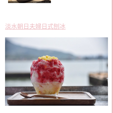
淡水朝日夫婦日式刨冰