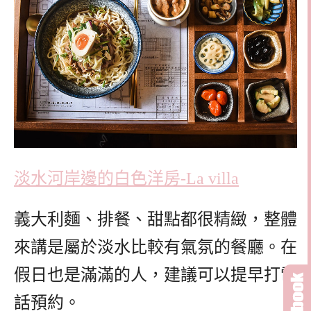
淡水河岸邊的白色洋房-La villa
義大利麵、排餐、甜點都很精緻，整體
來講是屬於淡水比較有氣氛的餐廳。在
假日也是滿滿的人，建議可以提早打電
話預約。