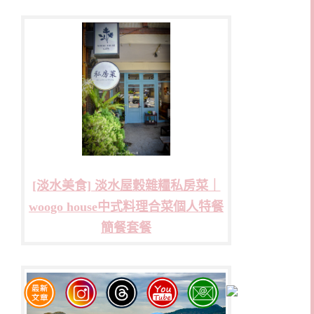
[淡水美食] 淡水屋穀雜糧私房菜｜
woogo house中式料理合菜個人特餐
簡餐套餐