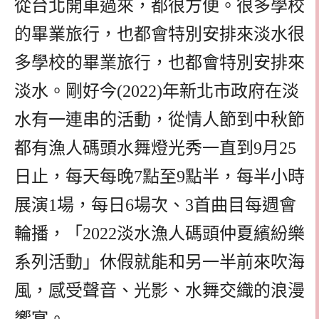
從台北開車過來，都很方便。很多學校
的畢業旅行，也都會特別安排來淡水很
多學校的畢業旅行，也都會特別安排來
淡水。剛好今(2022)年新北市政府在淡
水有一連串的活動，從情人節到中秋節
都有漁人碼頭水舞燈光秀一直到9月25
日止，每天每晚7點至9點半，每半小時
展演1場，每日6場次、3首曲目每週會
輪播，「2022淡水漁人碼頭仲夏繽紛樂
系列活動」休假就能和另一半前來吹海
風，感受聲音、光影、水舞交織的浪漫