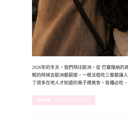
2026年的冬天，我們飛往歐洲。從 巴塞隆納
輕的時候去歐洲都窮遊，一根法棍吃三餐都讓人
了很多在地人才知道的巷子裡美食。各種必吃、
CONTINUE READING