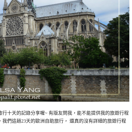
旅行十天的記錄分享喔~ 有版友問我，能不能提供我的旅遊行程
，我們這趟23天的歐洲自助旅行， 還真的沒有詳細的旅遊行程