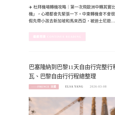
✈️ 杜拜機場轉機攻略｜第一次飛歐洲中轉其實
機」，心裡都會先緊張一下。中東轉機會不會很
假先帶小孩去新加坡和馬來西亞，被迪士尼遊…
CONTINUE READING
巴塞隆納到巴黎11天自由行完整
瓦、巴黎自由行行程總整理
ELSA YANG
2026-03-08
------FRENCE 法國