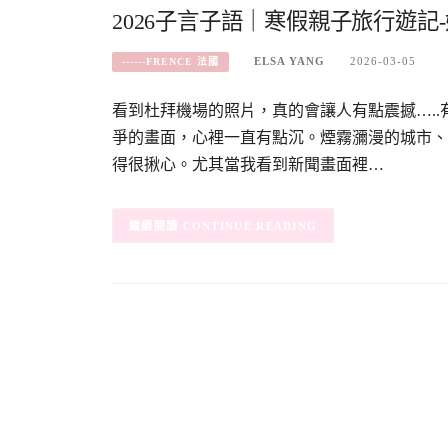
2026子言子語｜寒假親子旅行遊記
ELSA YANG
2026-03-05
------FRENCE 法國
看到杜拜機場的照片，真的會讓人有點震撼….
爭的畫面，心裡一直有點沉。煙霧瀰漫的城市、
得很揪心。尤其當我看到新聞畫面裡…
CONTINUE READING