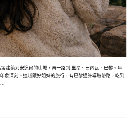
的高第建築到安道爾的山城，再一路到 里昂、日內瓦、巴黎。年
印象深刻。這趟跟好姐妹的旅行，有巴黎通許導遊帶路，吃到
…