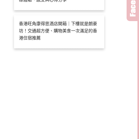
香港旺角康得思酒店開箱｜下樓就是朗豪
坊！交通超方便、購物美食一次滿足的香
港住宿推薦