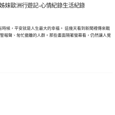
-姊妹歐洲行遊記-心情紀錄生活紀錄
.有時候，平安就是人生最大的幸福。 這幾天看到新聞裡傳來戰
警報聲、匆忙撤離的人群。那些畫面隔著螢幕看，仍然讓人覺