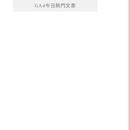
GA4今日熱門文章
字: