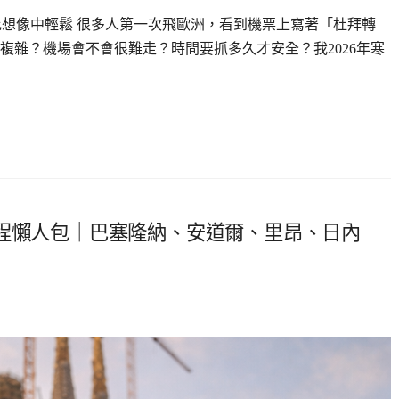
比想像中輕鬆 很多人第一次飛歐洲，看到機票上寫著「杜拜轉
複雜？機場會不會很難走？時間要抓多久才安全？我2026年寒
行程懶人包｜巴塞隆納、安道爾、里昂、日內