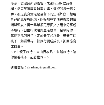
落客、波波黛莉部落客、未來Family教育專
欄、痞克幫家庭星球潛力獎，這裡的每一篇文
字，都是我真實走過後留下的生活片段，想用
自己的感受與記憶，記錄那些無法被複製的情
緒與溫度，博士畢業卻更想把文字用來分享親
子旅行、自由行攻略與生活故事，希望陪你一
起把平凡的日子，走成最美的風景。帶著三個
孩子一起看世界，把旅行變成成長，把回憶寫
成故事。
Elsa｜親子旅行 × 自由行攻略 × 省錢旅行，陪
你帶著孩子一起看世界。✨
連絡信箱：
elsashang@gmail.com