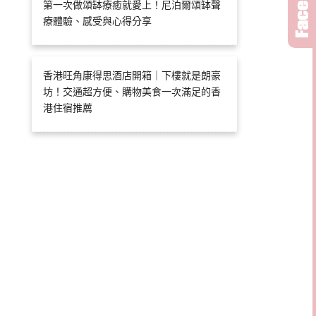
第一次做頌缽療癒就愛上！尼泊爾頌缽聲
療體驗、感受與心得分享
香港旺角康得思酒店開箱｜下樓就是朗豪
坊！交通超方便、購物美食一次滿足的香
港住宿推薦