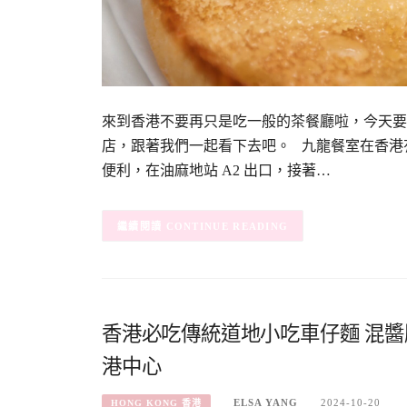
來到香港不要再只是吃一般的茶餐廳啦，今天要
店，跟著我們一起看下去吧。 九龍餐室在香港
便利，在油麻地站 A2 出口，接著…
CONTINUE READING
香港必吃傳統道地小吃車仔麵 混醬腸粉-
港中心
ELSA YANG
2024-10-20
HONG KONG 香港