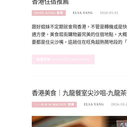
香港住宿推薦
ELSA YANG
2026-05-01
HONG KONG 香港
跟好姐妹不定期就會飛香港，不管是轉機或是快
通方便，美食逛街購物最完美的住宿地點，大概
要都是住尖沙嘴，這趟住在旺角超熱鬧地段的「
CONTINUE READING
香港美食｜九龍餐室尖沙咀-九龍茶
ELSA YANG
2024-10-
------H.K & MACAUE 港澳