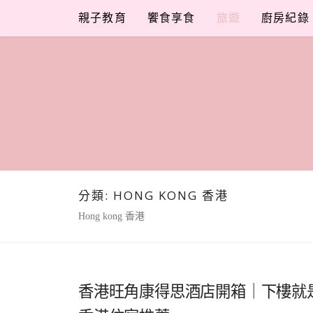
Skip
親子教育
饗食享食
旅遊
廚房紀錄
to
content
分類:
HONG KONG 香港
Hong kong 香港
香港旺角康得思酒店開箱｜下樓就