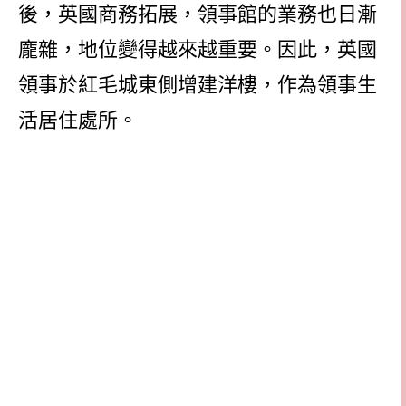
後，英國商務拓展，領事館的業務也日漸
龐雜，地位變得越來越重要。因此，英國
領事於紅毛城東側增建洋樓，作為領事生
活居住處所。