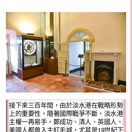
接下來三百年間，由於淡水港在戰略形勢
上的重要性，隨著國際戰爭不斷，淡水港
主權一再易手，鄭成功、清人、英國人、
美國人都曾入主紅毛城，尤其是19世紀下