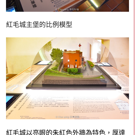
紅毛城主堡的比例模型
紅毛城以亮眼的朱紅色外牆為特色，厚達