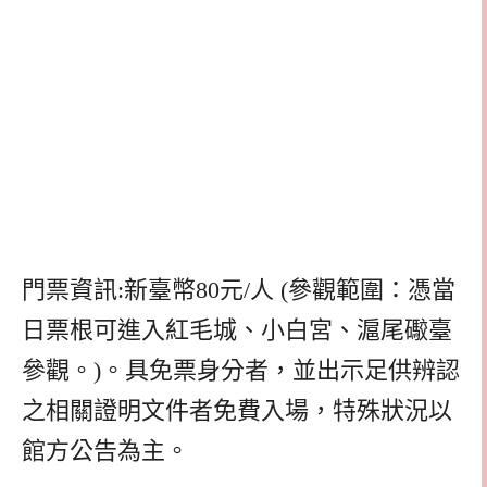
門票資訊:新臺幣80元/人 (參觀範圍：憑當
日票根可進入紅毛城、小白宮、滬尾礮臺
參觀。)。具免票身分者，並出示足供辨認
之相關證明文件者免費入場，特殊狀況以
館方公告為主。