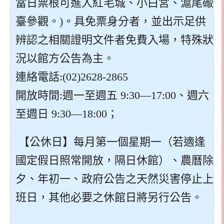
當日票根可進入紅毛城、小白宮、滬尾礮
臺參觀。)。具免票身分者，並出示足供
辨認之相關證明文件者免費入場，特殊狀
況以館方公告為主。
連絡電話:(02)2628-2865
開放時間:週一至週五 9:30—17:00、週六
至週日 9:30—18:00；
【公休日】每月第一個星期一（若適逢
國定假日照常開放，隔日休館）、農曆除
夕、年初一、政府公告之天然災害停止上
班日，其他必要之休館日將另行公告。