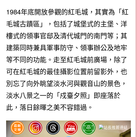
1984年底開放參觀的紅毛城，其實為「紅
毛城古蹟區」，包括了城堡式的主堡、洋
樓式的領事官邸及清代城門的南門等；其
建築同時兼具軍事防守、領事辦公及地牢
等不同的功能。走至紅毛城前廣場，除了
可在紅毛城的最佳攝影位置前留影外，也
別忘了向外眺望淡水河與觀音山的景色，
淡水八景之一的「戍臺夕照」即座落於
此，落日餘暉之美不容錯過。