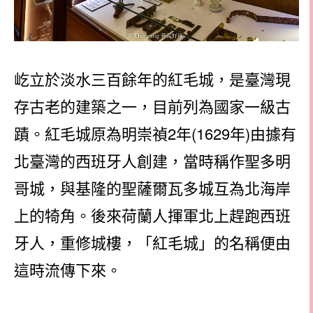
屹立於淡水三百餘年的紅毛城，是臺灣現
存古老的建築之一，目前列為國家一級古
蹟。紅毛城原為明崇禎2年(1629年)由據有
北臺灣的西班牙人創建，當時稱作聖多明
哥城，與基隆的聖薩爾瓦多城互為北海岸
上的犄角。後來荷蘭人揮軍北上趕跑西班
牙人，重修城樓，「紅毛城」的名稱便由
這時流傳下來。