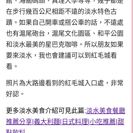
館、海關碼頭、真理大學等等，幾乎都是
在步行幾百公尺相距不遠的淡水特色古
蹟。如果自己開車或搭公車的話，不遠處
也有滬尾砲台，滬尾文化園區、和平公園
和淡水最美的星巴克咖啡。所以朋友如果
要來淡水，我也會建議可以到紅毛城看
看。
照片為大路邊看到的紅毛城入口處，非常
好認。
更多淡水美食介紹可見此篇:
淡水美食餐廳
推薦分享|義大利麵|日式料理|小吃推薦|甜
點飲料