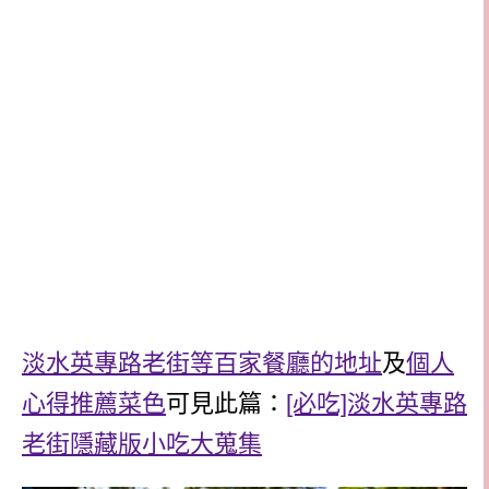
淡水英專路老街等百家餐廳的地址
及
個人
心得推薦菜色
可見此篇：
[必吃]淡水英專路
老街隱藏版小吃大蒐集