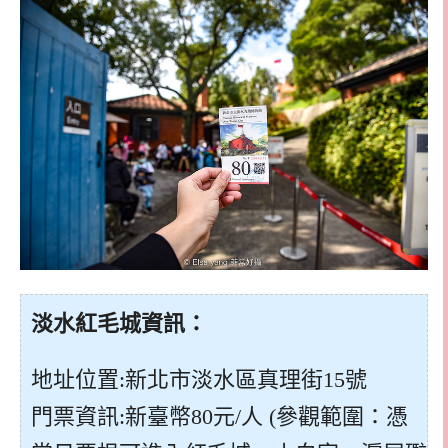
淡水紅毛城資訊：
地址位置:新北市淡水區真理街15號
門票資訊:新臺幣80元/人 (參觀範圍：憑