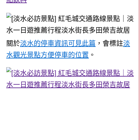
關於
淡水的停車資訊可見此篇
，會標註
淡
水觀光景點方便停車的位置
。