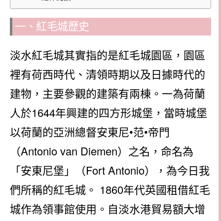
一、紅毛城歷史
淡水紅毛城其實指的是紅毛城園區，園區
裡有荷西時代、清領時期以及日據時代的
建物，主要參觀的建築有兩棟。一為荷蘭
人於1644年興建的四方形城堡，當時城堡
以荷蘭的亞洲總督安東尼•范•帝門
（Antonio van Diemen）之名，命名為
「安東尼堡」（Fort Antonio），為今日我
們所稱的紅毛城。 1860年代英國租借紅毛
城作為領事館使用。自淡水港貿易額大增