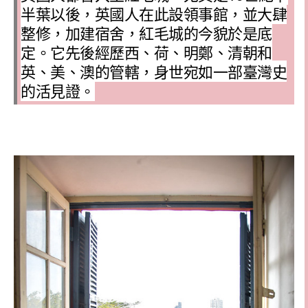
半葉以後，英國人在此設領事館，並大肆
整修，加建宿舍，紅毛城的今貌於是底
定。它先後經歷西、荷、明鄭、清朝和
英、美、澳的管轄，身世宛如一部臺灣史
的活見證。