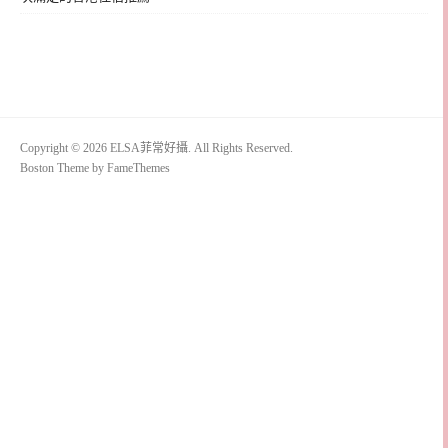
Copyright © 2026 ELSA菲常好攝. All Rights Reserved.
Boston Theme by
FameThemes