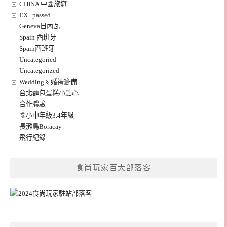
CHINA 中國旅遊
EX ..passed
Geneva日內瓦
Spain 西班牙
Spain西班牙
Uncategoried
Uncategorized
Wedding § 婚禮籌備
台北麵包蛋糕小點心
合作體驗
國小中年級3.4年級
長灘島Boracay
飛行紀錄
食尚玩家百大部落客