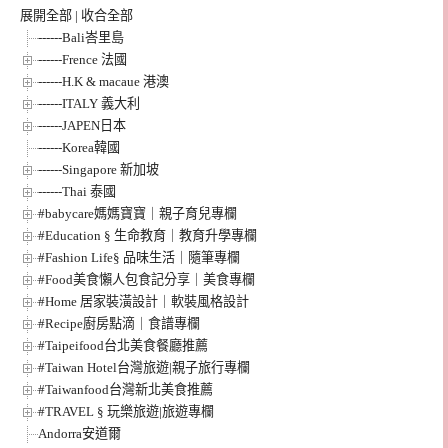
展開全部
|
收合全部
------Bali峇里島
------Frence 法國
------H.K & macaue 港澳
------ITALY 義大利
------JAPEN日本
------Korea韓國
------Singapore 新加坡
------Thai 泰國
#babycare媽媽寶寶｜親子育兒專欄
#Education § 生命教育｜教育升學專欄
#Fashion Life§ 品味生活｜隨筆專欄
#Food美食懶人包食記分享｜美食專欄
#Home 居家裝潢設計｜軟裝風格設計
#Recipe廚房點滴｜食譜專欄
#Taipeifood台北美食餐廳推薦
#Taiwan Hotel台灣旅遊|親子旅行專欄
#Taiwanfood台灣新北美食推薦
#TRAVEL § 玩樂旅遊|旅遊專欄
Andorra安道爾