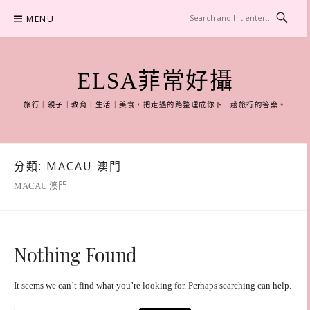
Skip
MENU
to
content
ELSA菲常好攝
旅行｜親子｜教育｜生活｜美食，把走過的路整理成你下一趟旅行的答案。
分類:
MACAU 澳門
MACAU 澳門
Nothing Found
It seems we can’t find what you’re looking for. Perhaps searching can help.