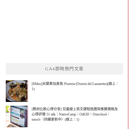
GA4即時熱門文章
[Milno]米蘭車站美食-Pizzeria (Osteria del Lazzaretto)(線上：
1)
[教材比較心得分享] 兒童線上英文課程挑選與推薦價格及
心得評價 51 talk｜NativeCamp｜OiKID｜Outschool｜
tutorJr（持續更新中）(線上：1)