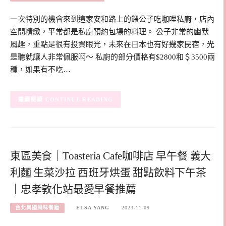
一次特別的機會來到這家安和路上的餵公子吃咖哩私廚，店內
空間精緻，平常都是私廚預約包場的料理。 公子非常的幽默
風趣，重點是很有投資眼光，未來在日本也有好幾家民宿，光
是聽就讓人非常佩服啊～ 私廚的部分價格有$2800和＄3500兩
種，如果有不吃…
CONTINUE READING
東區美食｜Toasteria Cafe咖啡店 早午餐 義大
利麵 生菜沙拉 西班牙烘蛋 甜點飲料下午茶
｜忠孝敦化站最愛早餐推薦
台北異國風味餐廳
ELSA YANG
2023-11-09