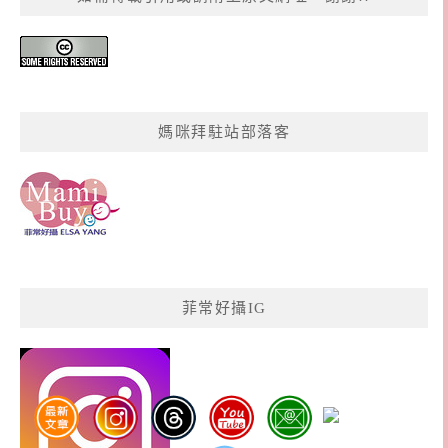
媽咪拜駐站部落客
菲常好攝IG