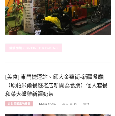
CONTINUE READING
[美食] 東門捷運站。師大金華街-新疆餐廳|
（原帕米爾餐廳老店新開為食朋）個人套餐
和菜大盤雞新疆奶茶
台北異國風味餐廳
ELSA YANG
2017-05-16
0