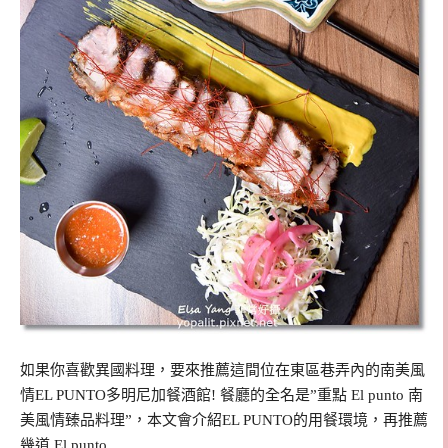
如果你喜歡異國料理，要來推薦這間位在東區巷弄內的南美風
情EL PUNTO多明尼加餐酒館! 餐廳的全名是”重點 El punto 南
美風情臻品料理”，本文會介紹EL PUNTO的用餐環境，再推薦
幾道 El punto …