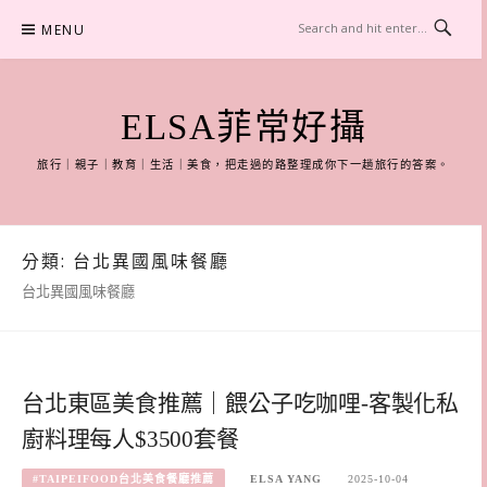
Skip
MENU
to
content
ELSA菲常好攝
旅行｜親子｜教育｜生活｜美食，把走過的路整理成你下一趟旅行的答案。
分類:
台北異國風味餐廳
台北異國風味餐廳
台北東區美食推薦｜餵公子吃咖哩-客製化私
廚料理每人$3500套餐
#TAIPEIFOOD台北美食餐廳推薦
ELSA YANG
2025-10-04