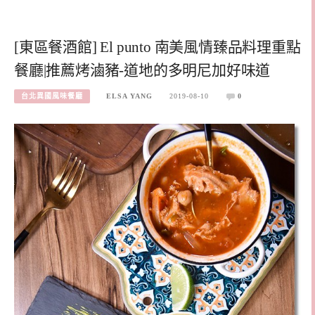
[東區餐酒館] El punto 南美風情臻品料理重點
餐廳|推薦烤滷豬-道地的多明尼加好味道
台北異國風味餐廳
ELSA YANG
2019-08-10
0