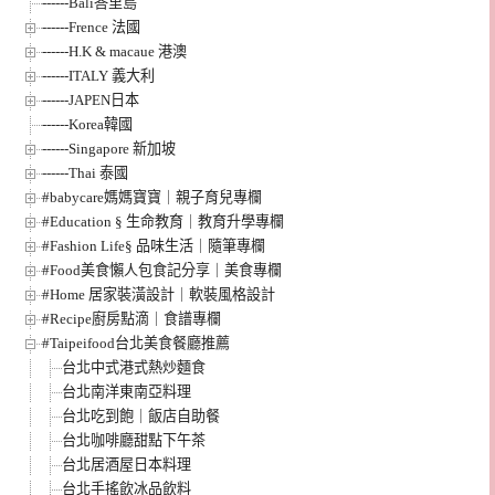
------Bali峇里島
------Frence 法國
------H.K & macaue 港澳
------ITALY 義大利
------JAPEN日本
------Korea韓國
------Singapore 新加坡
------Thai 泰國
#babycare媽媽寶寶｜親子育兒專欄
#Education § 生命教育｜教育升學專欄
#Fashion Life§ 品味生活｜隨筆專欄
#Food美食懶人包食記分享｜美食專欄
#Home 居家裝潢設計｜軟裝風格設計
#Recipe廚房點滴｜食譜專欄
#Taipeifood台北美食餐廳推薦
台北中式港式熱炒麵食
台北南洋東南亞料理
台北吃到飽｜飯店自助餐
台北咖啡廳甜點下午茶
台北居酒屋日本料理
台北手搖飲冰品飲料