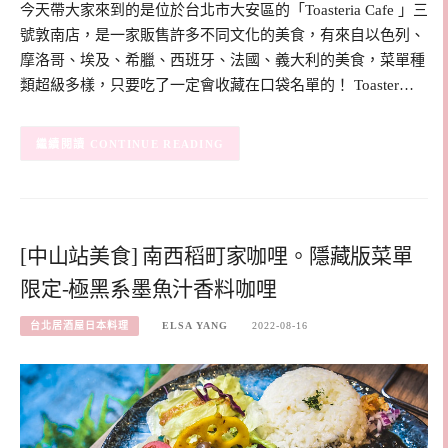
今天帶大家來到的是位於台北市大安區的「Toasteria Cafe 」三
號敦南店，是一家販售許多不同文化的美食，有來自以色列、
摩洛哥、埃及、希臘、西班牙、法國、義大利的美食，菜單種
類超級多樣，只要吃了一定會收藏在口袋名單的！ Toaster…
CONTINUE READING
[中山站美食] 南西稻町家咖哩。隱藏版菜單
限定-極黑系墨魚汁香料咖哩
台北居酒屋日本料理
ELSA YANG
2022-08-16