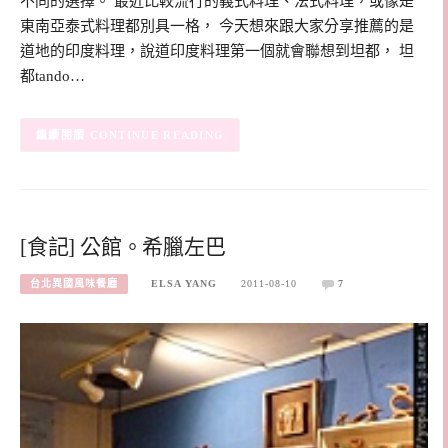
不同的選擇。 最近比較流行的義式料理、法式料理，或像是
東南亞泰式料理都別具一格， 今天想來跟大家分享推薦的是
道地的印度料理，說道印度料理第一個就會聯想到坦都， 坦
都tando…
CONTINUE READING
[食記] 公館。希臘左巴
台北異國風味餐廳
ELSA YANG
2011-08-10
7