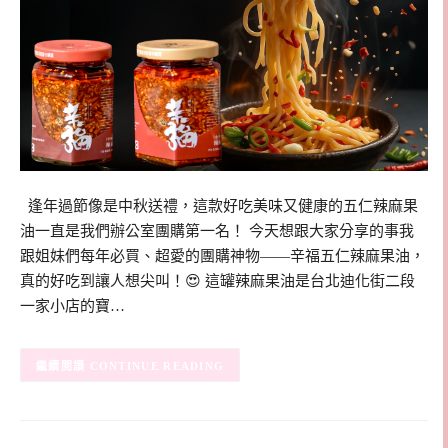
逢年過節像是中秋送禮，這款好吃美味又健康的五仁辣麻果
油一直是我們辦公室團購第一名！ 今天想跟大家分享的事我
跟姐妹們每年必買、超愛的團購神物——辛福五仁辣麻果油，
真的好吃到讓人想尖叫！😍 這罐辣麻果油是台北迪化街二段
一家小店的寶…
CONTINUE READING