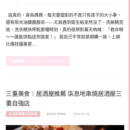
說真的，身為媽媽，每天要面對的不是只有孩子的大小事，
還有柴米油鹽醬醋茶——尤其遇到衛生紙突然沒了、洗碗精見
底、洗衣精快榨乾那種時刻，真的很想對著天吶喊：「救命啊
～～誰能快點送到我家！」 我自己平常就是網購一族，上網
比價找優惠更…
CONTINUE READING
三重美食｜居酒屋推薦 柒息地串燒居酒屋三
重自強店
台北居酒屋日本料理
ELSA YANG
2025-01-29