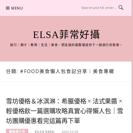
Skip
MENU
to
content
ELSA菲常好攝
旅行｜親子｜教育｜生活｜美食，把走過的路整理成你下一趟旅行的答案。
分類:
#FOOD美食懶人包食記分享｜美食專欄
雪坊優格＆冰淇淋：希臘優格 × 法式果醬 ×
輕優格飲一篇選購攻略真實心得懶人包｜雪
坊團購優惠看完這篇再下單
優惠碼分享
ELSA YANG
2025-12-20