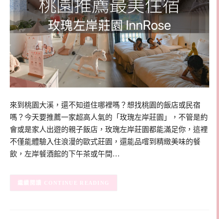
來到桃園大溪，還不知道住哪裡嗎？想找桃園的飯店或民宿
嗎？今天要推薦一家超高人氣的「玫瑰左岸莊園」，不管是約
會或是家人出遊的親子飯店，玫瑰左岸莊園都能滿足你，這裡
不僅能體驗入住浪漫的歐式莊園，還能品嚐到精緻美味的餐
飲，左岸餐酒館的下午茶或午間…
CONTINUE READING