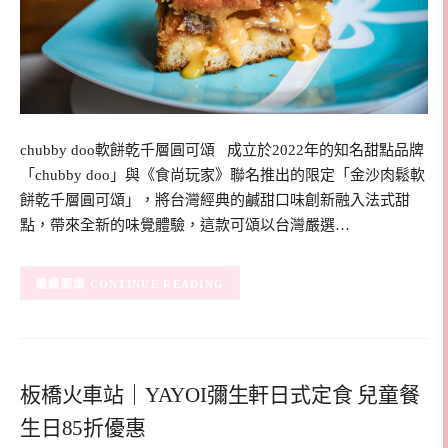
chubby doo軟餅乾千層圓可頌 成立於2022年的知名甜點品牌
「chubby doo」與《食尚玩家》聯名推出的限定「金沙肉鬆軟
餅乾千層圓可頌」，將台灣經典的鹹甜口味創新融入法式甜
點，帶來全新的味覺體驗，這款可頌以台灣嚴選…
CONTINUE READING
板橋火車站｜YAYOI彌生軒日式定食 兒童餐
生日85折優惠