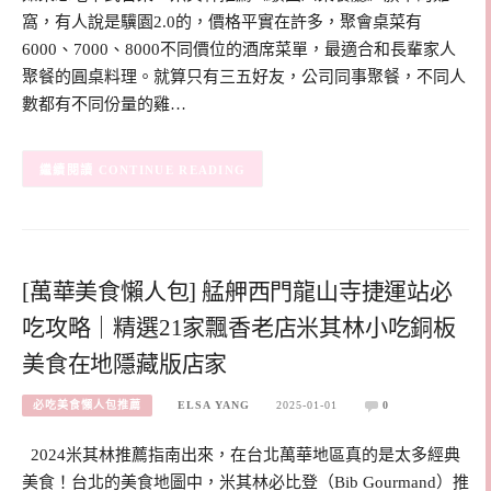
窩，有人說是驥園2.0的，價格平實在許多，聚會桌菜有
6000、7000、8000不同價位的酒席菜單，最適合和長輩家人
聚餐的圓桌料理。就算只有三五好友，公司同事聚餐，不同人
數都有不同份量的雞…
CONTINUE READING
[萬華美食懶人包] 艋舺西門龍山寺捷運站必
吃攻略｜精選21家飄香老店米其林小吃銅板
美食在地隱藏版店家
必吃美食懶人包推薦
ELSA YANG
2025-01-01
0
2024米其林推薦指南出來，在台北萬華地區真的是太多經典
美食！台北的美食地圖中，米其林必比登（Bib Gourmand）推