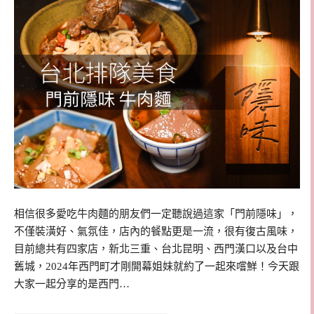
相信很多愛吃牛肉麵的朋友們一定聽說過這家「門前隱味」，
不僅裝潢好、氣氛佳，店內的餐點更是一流，很有復古風味，
目前總共有四家店，新北三重、台北昆明、西門漢口以及台中
舊城，2024年西門町才剛開幕姐妹就約了一起來嚐鮮！今天跟
大家一起分享的是西門…