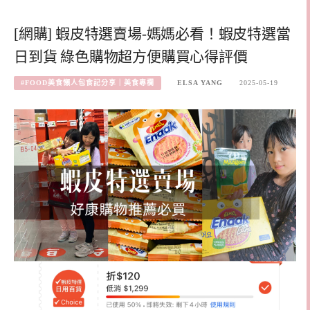
[網購] 蝦皮特選賣場-媽媽必看！蝦皮特選當
日到貨 綠色購物超方便購買心得評價
#FOOD美食懶人包食記分享｜美食專欄
ELSA YANG
2025-05-19