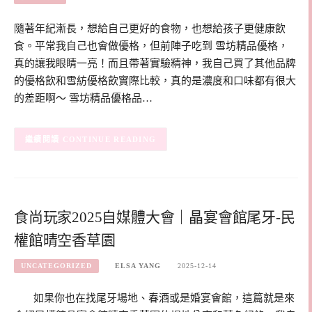
隨著年紀漸長，想給自己更好的食物，也想給孩子更健康飲
食。平常我自己也會做優格，但前陣子吃到 雪坊精品優格，
真的讓我眼睛一亮！而且帶著實驗精神，我自己買了其他品牌
的優格飲和雪紡優格飲實際比較，真的是濃度和口味都有很大
的差距啊～ 雪坊精品優格品…
CONTINUE READING
食尚玩家2025自媒體大會｜晶宴會館尾牙-民
權館晴空香草園
UNCATEGORIZED
ELSA YANG
2025-12-14
如果你也在找尾牙場地、春酒或是婚宴會館，這篇就是來