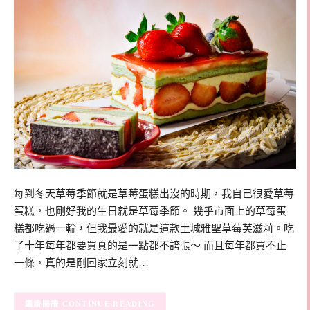
每到冬天草莓季節就是草莓蛋糕出沒的時期，我自己很愛草莓
蛋糕，也剛好我的生日就是草莓季節。 幾乎市面上的草莓蛋
糕都吃過一輪，但我最愛的就是這款土城雅聖草莓芙滋莉。吃
了十年每年都要買真的是一點都不誇張～ 而且每年都買不止
一條，真的是剛回家立刻就…
CONTINUE READING