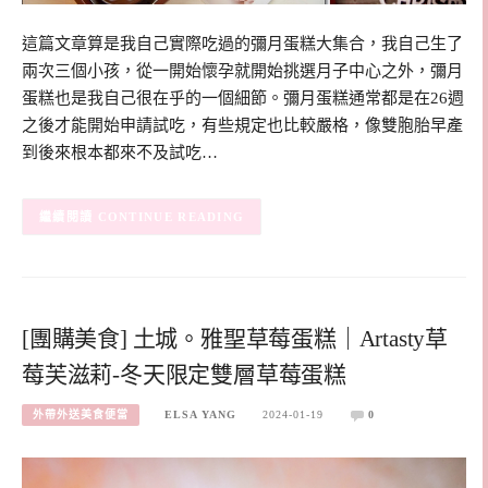
這篇文章算是我自己實際吃過的彌月蛋糕大集合，我自己生了
兩次三個小孩，從一開始懷孕就開始挑選月子中心之外，彌月
蛋糕也是我自己很在乎的一個細節。彌月蛋糕通常都是在26週
之後才能開始申請試吃，有些規定也比較嚴格，像雙胞胎早產
到後來根本都來不及試吃…
CONTINUE READING
[團購美食] 土城。雅聖草莓蛋糕｜Artasty草
莓芙滋莉-冬天限定雙層草莓蛋糕
外帶外送美食便當
ELSA YANG
2024-01-19
0