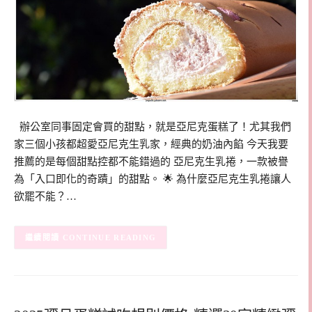
辦公室同事固定會買的甜點，就是亞尼克蛋糕了！尤其我們
家三個小孩都超愛亞尼克生乳家，經典的奶油內餡 今天我要
推薦的是每個甜點控都不能錯過的 亞尼克生乳捲，一款被譽
為「入口即化的奇蹟」的甜點。 🌟 為什麼亞尼克生乳捲讓人
欲罷不能？…
CONTINUE READING