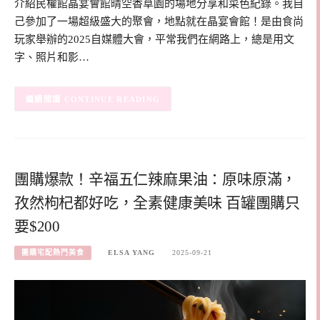
介紹民權館晶宴會館晴空香草園的場地分享和菜色紀錄。我自
己參加了一場超級盛大的聚會，地點就在晶宴會館！是由食尚
玩家舉辦的2025自媒體大會，平常我們在網路上，總是用文
字、照片和影…
CONTINUE READING
團購爆款！辛福五仁辣麻果油：原味原滿，
孜然枸杞都好吃，全素健康美味 百罐團購只
要$200
團購宅配熱門美食
ELSA YANG
2025-09-21