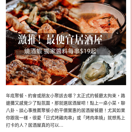
年底聚餐、約會或朋友小聚該去哪？太正式的餐廳太拘束，路
邊攤又感覺少了點氛圍，那就選居酒屋吧！點上一桌小菜，聊
八卦、談心事推薦聚餐小酌平價實惠的居酒屋餐廳！尤其如果
你跟我一樣，很愛「日式烤雞肉串」或「烤肉串燒」就想馬上
打卡的人？居酒屋真的可以…