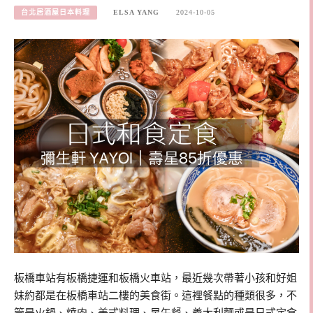
台北居酒屋日本料理
ELSA YANG
2024-10-05
板橋車站有板橋捷運和板橋火車站，最近幾次帶著小孩和好姐
妹約都是在板橋車站二樓的美食街。這裡餐點的種類很多，不
管是火鍋、燒肉、美式料理、早午餐、義大利麵或是日式定食