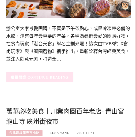
辦公室大家最愛團購，不管是下午茶點心，或是冷凍庫必備的
水餃、還有每年最重要的年菜，各種媽媽們最愛的團購好物，
在食尚玩家「潮台美食」聯名企劃來囉！這次由TVBS的《食
尚玩家》與《圈圈選物》攜手推出，重新詮釋台灣經典美食，
並注入創意元素，打造全…
CONTINUE READING
萬華必吃美食｜川業肉圓百年老店- 青山宮
龍山寺 廣州街夜市
台北銅板價夜市小吃
ELSA YANG
2024-11-24