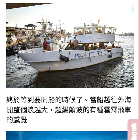
終於等到要開船的時候了。當船越往外海
開整個浪越大，超級顛波的有種雲霄飛車
的感覺