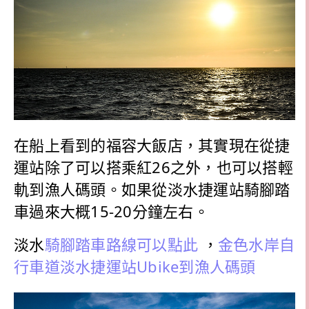
在船上看到的福容大飯店，其實現在從捷
運站除了可以搭乘紅26之外，也可以搭輕
軌到漁人碼頭。如果從淡水捷運站騎腳踏
車過來大概15-20分鐘左右。
淡水
騎腳踏車路線可以點此
，
金色水岸自
行車道淡水捷運站Ubike到漁人碼頭