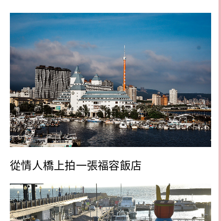
從情人橋上拍一張福容飯店