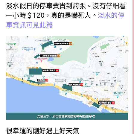
淡水假日的停車費貴到誇張。沒有仔細看
一小時＄120，真的是嚇死人。
淡水的停
車資訊可見此篇
很幸運的剛好遇上好天氣