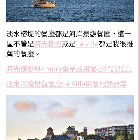
淡水榕堤的餐廳都是河岸景觀餐廳，這一
區不管是
時光樹影
或是
La villa
都是我很推
薦的餐廳。
時光樹影Ｍemory菜單及用餐心得請點此
淡水河邊景觀餐廳La Villa用餐紀錄分享