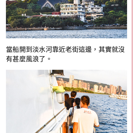
當船開到淡水河靠近老街這邊，其實就沒
有甚麼風浪了。