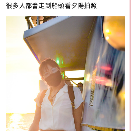
很多人都會走到船頭看夕陽拍照