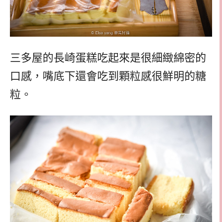
三多屋的長崎蛋糕吃起來是很細緻綿密的
口感，嘴底下還會吃到顆粒感很鮮明的糖
粒。