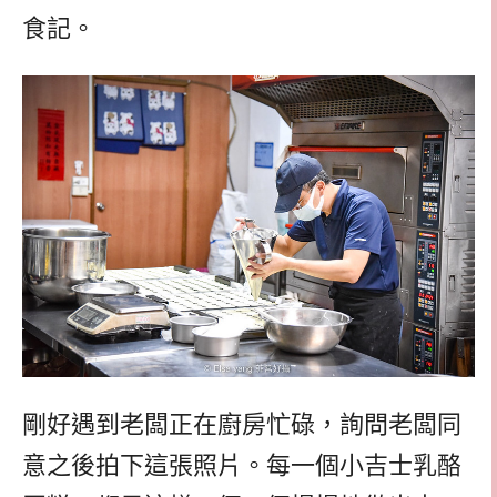
食記。
剛好遇到老闆正在廚房忙碌，詢問老闆同
意之後拍下這張照片。每一個小吉士乳酪