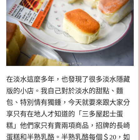
在淡水這麼多年，也發現了很多淡水隱藏
版的小店。我自己對於淡水的甜點、麵
包、特別情有獨鍾，今天就要來跟大家分
享只有在地人才知道的「三多屋起士蛋
糕」他們家只有賣兩項商品，招牌的長崎
蛋糕和半熟乳酪。半熟乳酪每個＄20，如