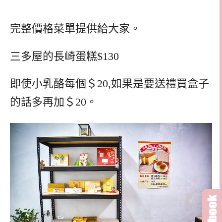
完整價格菜單提供給大家。
三多屋的長崎蛋糕$130
即使小乳酪每個＄20,如果是要送禮買盒子
的話多再加＄20。