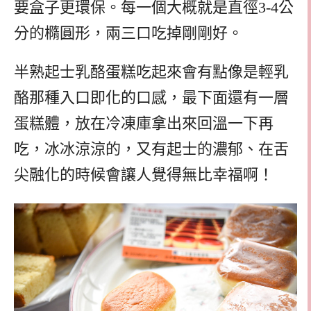
要盒子更環保。每一個大概就是直徑3-4公
分的橢圓形，兩三口吃掉剛剛好。
半熟起士乳酪蛋糕吃起來會有點像是輕乳
酪那種入口即化的口感，最下面還有一層
蛋糕體，放在冷凍庫拿出來回溫一下再
吃，冰冰涼涼的，又有起士的濃郁、在舌
尖融化的時候會讓人覺得無比幸福啊！