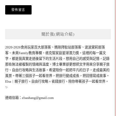
關於我(網站介紹)
2020-2026食尚玩家百大部落客、媽咪拜駐站部落客、波波黛莉部落
客、未來Family教育專欄、痞克幫家庭星球潛力獎，這裡的每一篇文
字，都是我真實走過後留下的生活片段，想用自己的感受與記憶，記錄
那些無法被複製的情緒與溫度，博士畢業卻更想把文字用來分享親子旅
行、自由行攻略與生活故事，希望陪你一起把平凡的日子，走成最美的
風景。帶著三個孩子一起看世界，把旅行變成成長，把回憶寫成故事。
Elsa｜親子旅行 × 自由行攻略 × 省錢旅行，陪你帶著孩子一起看世界。
✨
連絡信箱：
elsashang@gmail.com