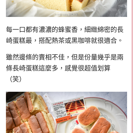
每一口都有濃濃的蜂蜜香，細緻綿密的長
崎蛋糕最，搭配熱茶或黑咖啡就很適合。
雖然邊條的賣相不佳，但是份量幾乎是兩
條長崎蛋糕這麼多，感覺很超值划算
（笑）