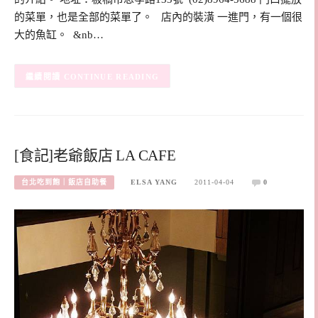
的菜單，也是全部的菜單了。 店內的裝潢 一進門，有一個很
大的魚缸。 &nb…
CONTINUE READING
[食記]老爺飯店 LA CAFE
台北吃到飽｜飯店自助餐
ELSA YANG
2011-04-04
0