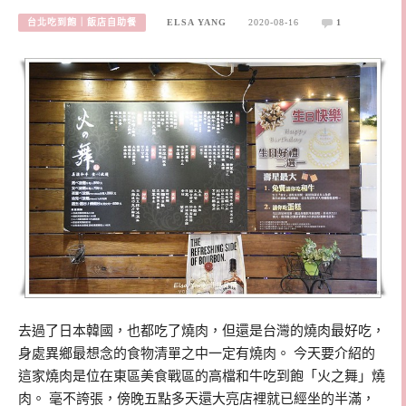
台北吃到飽｜飯店自助餐
ELSA YANG
2020-08-16
1
去過了日本韓國，也都吃了燒肉，但還是台灣的燒肉最好吃，
身處異鄉最想念的食物清單之中一定有燒肉。 今天要介紹的
這家燒肉是位在東區美食戰區的高檔和牛吃到飽「火之舞」燒
肉。 毫不誇張，傍晚五點多天還大亮店裡就已經坐的半滿，