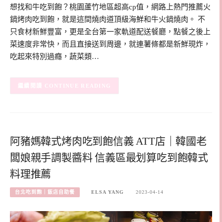
想找和牛吃到飽？桃園蘆竹地區超高cp值，網路上熱門推薦火
鍋烤肉吃到飽，就是這間燒肉道頂級海鮮和牛火鍋燒肉。 不
只食材新鮮豐富，更是全台第一家軌道配送餐廳，點餐之後上
菜速度非常快，而且直接送到周邊，就連薯條都是新鮮現炸，
吃起來特別過癮，蔬菜類…
CONTINUE READING
阿豬媽韓式烤肉吃到飽信義 ATT店｜韓國老
闆娘親手調製醬料 信義區最划算吃到飽韓式
料理推薦
台北吃到飽｜飯店自助餐
ELSA YANG
2023-04-14