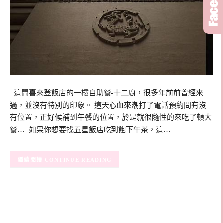
這間喜來登飯店的一樓自助餐-十二廚，很多年前前曾經來
過，並沒有特別的印象。 這天心血來潮打了電話預約問有沒
有位置，正好候補到午餐的位置，於是就很隨性的來吃了頓大
餐… 如果你想要找五星飯店吃到飽下午茶，這…
CONTINUE READING