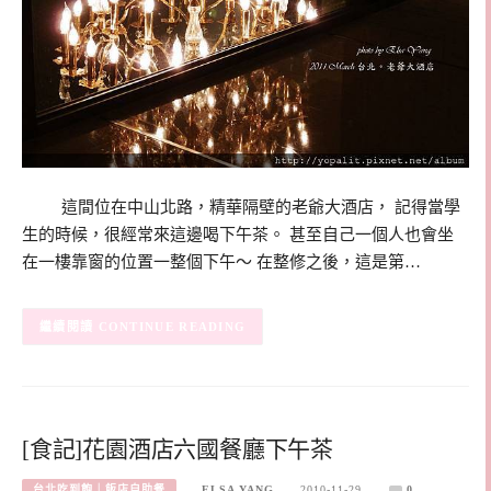
這間位在中山北路，精華隔壁的老爺大酒店， 記得當學
生的時候，很經常來這邊喝下午茶。 甚至自己一個人也會坐
在一樓靠窗的位置一整個下午～ 在整修之後，這是第…
CONTINUE READING
[食記]花園酒店六國餐廳下午茶
台北吃到飽｜飯店自助餐
ELSA YANG
2010-11-29
0