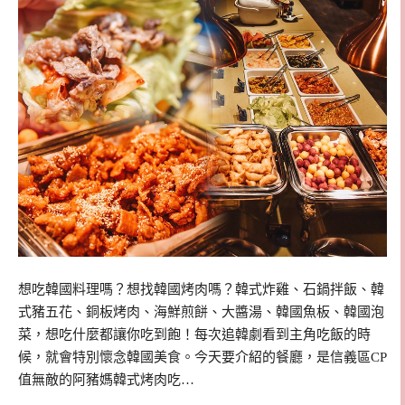
想吃韓國料理嗎？想找韓國烤肉嗎？韓式炸雞、石鍋拌飯、韓
式豬五花、銅板烤肉、海鮮煎餅、大醬湯、韓國魚板、韓國泡
菜，想吃什麼都讓你吃到飽！每次追韓劇看到主角吃飯的時
候，就會特別懷念韓國美食。今天要介紹的餐廳，是信義區CP
值無敵的阿豬媽韓式烤肉吃…