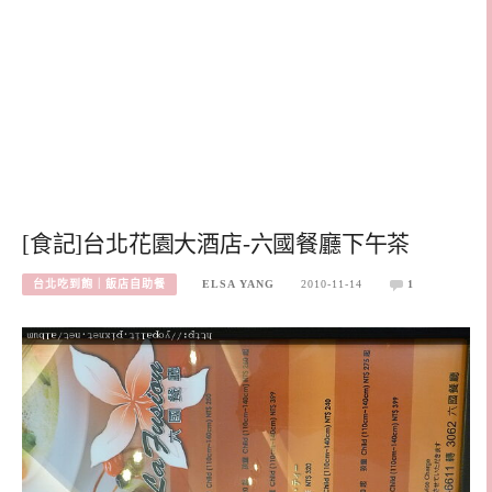
[食記]台北花園大酒店-六國餐廳下午茶
台北吃到飽｜飯店自助餐
ELSA YANG
2010-11-14
1