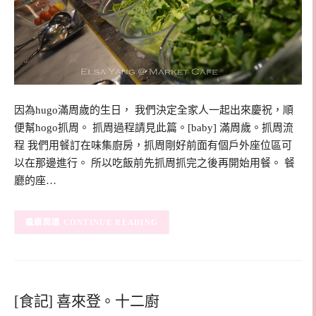
因為hugo滿周歲的生日， 我們決定全家人一起出來慶祝，順
便幫hogo抓周。 抓周過程請見此篇。[baby] 滿周歲。抓周流
程 我們用餐訂在味集廚房，抓周剛好前面有個戶外座位區可
以在那邊進行。 所以吃飯前先抓周抓完之後再開始用餐。 餐
廳的座…
CONTINUE READING
[食記] 喜來登。十二廚