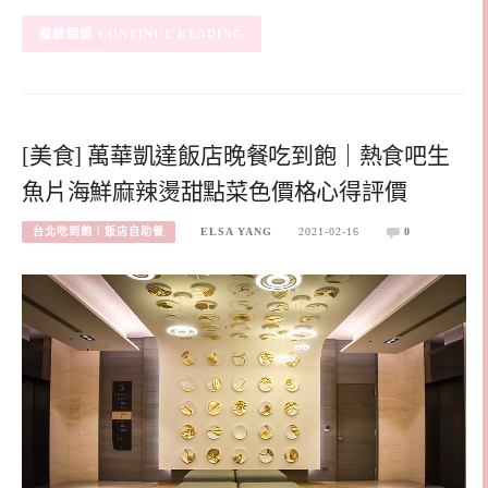
CONTINUE READING
[美食] 萬華凱達飯店晚餐吃到飽｜熱食吧生
魚片海鮮麻辣燙甜點菜色價格心得評價
台北吃到飽｜飯店自助餐
ELSA YANG
2021-02-16
0