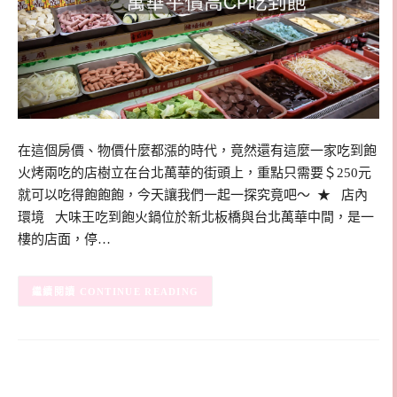
在這個房價、物價什麼都漲的時代，竟然還有這麼一家吃到飽
火烤兩吃的店樹立在台北萬華的街頭上，重點只需要＄250元
就可以吃得飽飽飽，今天讓我們一起一探究竟吧～ ★ 店內
環境 大味王吃到飽火鍋位於新北板橋與台北萬華中間，是一
樓的店面，停…
CONTINUE READING