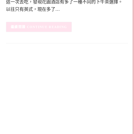
這一次去吃，發現花園酒店有多了一種不同的下午茶選擇。
以往只有英式，現在多了…
CONTINUE READING