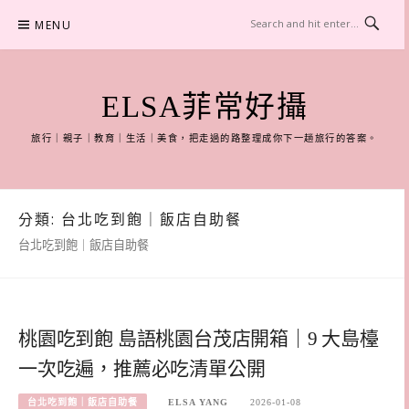
Skip
MENU
to
content
ELSA菲常好攝
旅行｜親子｜教育｜生活｜美食，把走過的路整理成你下一趟旅行的答案。
分類:
台北吃到飽｜飯店自助餐
台北吃到飽｜飯店自助餐
桃園吃到飽 島語桃園台茂店開箱｜9 大島檯
一次吃遍，推薦必吃清單公開
台北吃到飽｜飯店自助餐
ELSA YANG
2026-01-08