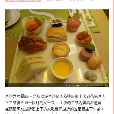
再訪六國餐廳～ 之所以說再訪是因為這是繼上次到花園酒店
下午茶後不到一個月的又一次。 上次的午茶內容請看這篇。
老媽跟阿姨最近愛上了這家離我們最近的五星飯店下午茶，