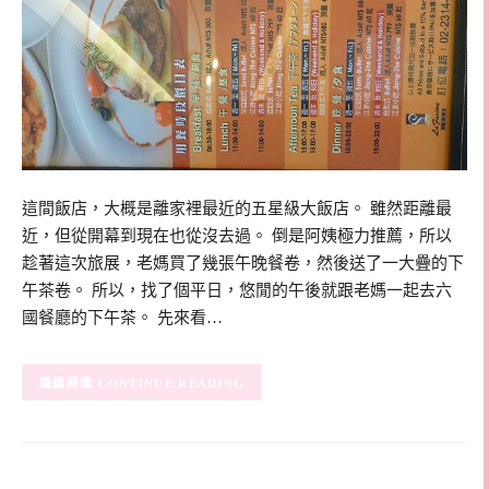
這間飯店，大概是離家裡最近的五星級大飯店。 雖然距離最
近，但從開幕到現在也從沒去過。 倒是阿姨極力推薦，所以
趁著這次旅展，老媽買了幾張午晚餐卷，然後送了一大疊的下
午茶卷。 所以，找了個平日，悠閒的午後就跟老媽一起去六
國餐廳的下午茶。 先來看…
CONTINUE READING