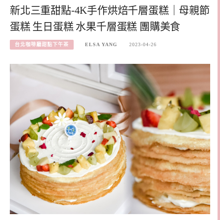
新北三重甜點-4K手作烘焙千層蛋糕｜母親節
蛋糕 生日蛋糕 水果千層蛋糕 團購美食
台北咖啡廳甜點下午茶
ELSA YANG
2023-04-26