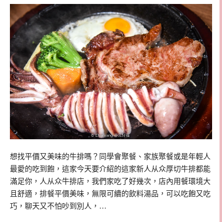
想找平價又美味的牛排嗎？同學會聚餐、家族聚餐或是年輕人
最愛的吃到飽，這家今天要介紹的這家新人从众厚切牛排都能
滿足你，人从众牛排店，我們家吃了好幾次，店內用餐環境大
且舒適，排餐平價美味，無限可續的飲料湯品，可以吃飽又吃
巧，聊天又不怕吵到別人，…