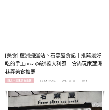
[美食] 蘆洲捷運站。石窯屋食記｜推薦最好
吃的手工pizza烤餅義大利麵｜食尚玩家蘆洲
巷弄美食推薦
新北。三重美食推薦
ELSA YANG
2017-05-05
0