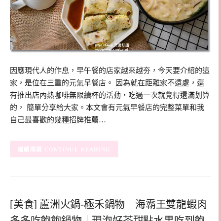
因應現代人的作息，早午餐的店家越來越夯，今天要介紹的這
家，是位在三重的元氣早餐店。 因為就在距離家不遠處，還
有推出店內熱咖啡無限續杯的活動，吃過一次就覺得還滿划算
的， 簡單分享給大家。本文會有元氣早餐店的完整菜單和我
自己最喜歡的幾種招牌推薦…
CONTINUE READING
[美食] 蘆洲火鍋-極禾鍋物｜海霸王雙龍蝦肉
多多吃飽飽鍋物｜現泡好茶甜點水果吃到飽