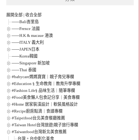
展開全部
|
收合全部
------Bali峇里島
------Frence 法國
------H.K & macaue 港澳
------ITALY 義大利
------JAPEN日本
------Korea韓國
------Singapore 新加坡
------Thai 泰國
#babycare媽媽寶寶｜親子育兒專欄
#Education § 生命教育｜教育升學專欄
#Fashion Life§ 品味生活｜隨筆專欄
#Food美食懶人包食記分享｜美食專欄
#Home 居家裝潢設計｜軟裝風格設計
#Recipe廚房點滴｜食譜專欄
#Taipeifood台北美食餐廳推薦
#Taiwan Hotel台灣旅遊|親子旅行專欄
#Taiwanfood台灣新北美食推薦
台灣。台中彰化美食