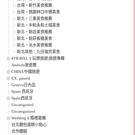
台灣。新竹美食推薦
台灣。桃園林口中壢美食
新北。三重美食推薦
新北。中和永和土城美食
新北。新店美食推薦
新北。新莊板橋美食
新北。淡水美食推薦
新北其他：九份瑞芳美食
#TRAVEL § 玩樂旅遊|旅遊專欄
Andorra安道爾
CHINA 中國旅遊
EX ..passed
Geneva日內瓦
Spain 西班牙
Spain西班牙
Uncategoried
Uncategorized
Wedding § 婚禮籌備
台北麵包蛋糕小點心
合作體驗