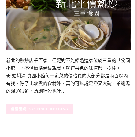
新北的熱炒店千百家，但絕對不能錯過這家位於三重的「食園
小館」，不僅價格超級親民，就連菜色的味道都一極棒。
★ 蛤蜊湯 食園小館每一道菜的價格真的大部分都是兩百以內
有找，除了比較貴的食材外，真的可以說是俗又大碗，蛤蜊湯
的湯頭很鮮，蛤蜊吐沙也吐…
CONTINUE READING