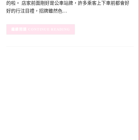
的啦。 店家前面剛好是公車站牌，許多乘客上下車前都會好
好的行注目禮，招牌雖然色…
CONTINUE READING