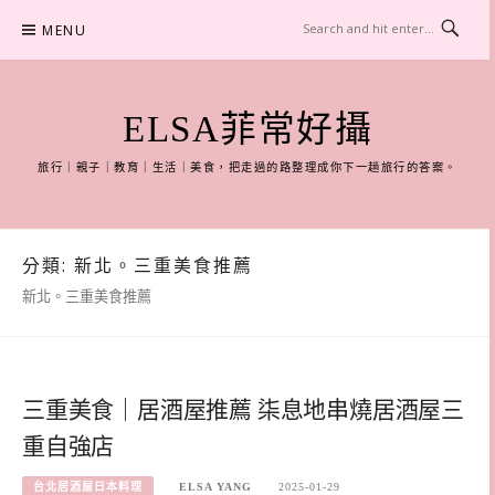
Skip
MENU
to
content
ELSA菲常好攝
旅行｜親子｜教育｜生活｜美食，把走過的路整理成你下一趟旅行的答案。
分類:
新北。三重美食推薦
新北。三重美食推薦
三重美食｜居酒屋推薦 柒息地串燒居酒屋三
重自強店
台北居酒屋日本料理
ELSA YANG
2025-01-29