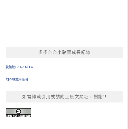
多多奈奈小豬寶成長紀錄
雙胞胎Do Re Mi Fa
羽亦雙菲粉絲團
如需轉載引用或請附上原文網址，謝謝!!