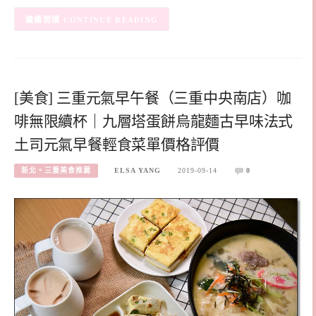
CONTINUE READING
[美食] 三重元氣早午餐（三重中央南店）咖
啡無限續杯｜九層塔蛋餅烏龍麵古早味法式
土司元氣早餐輕食菜單價格評價
新北。三重美食推薦
ELSA YANG
2019-09-14
0