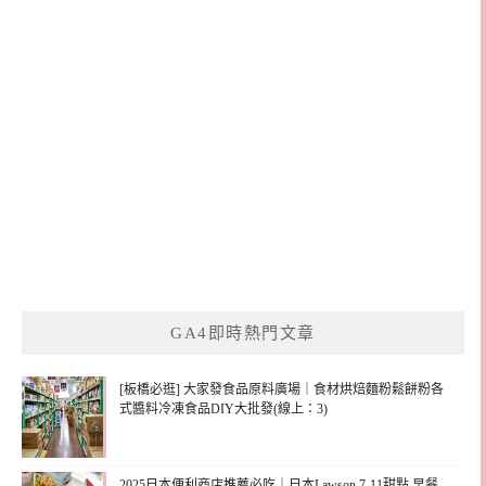
GA4即時熱門文章
[板橋必逛] 大家發食品原料廣場｜食材烘焙麵粉鬆餅粉各
式醬料冷凍食品DIY大批發(線上：3)
2025日本便利商店推薦必吃｜日本Lawson 7-11甜點 早餐