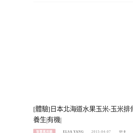
[體驗]日本北海道水果玉米-玉米排骨
養生|有機|
ELSA YANG
2015-04-07
0
智慧萬用鍋