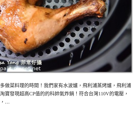
多做菜料理的時間！我們家有水波爐，飛利浦蒸烤爐，飛利浦
寶發現超高CP值的的科帥氣炸鍋！符合台灣110V的電壓，
，…