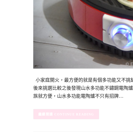
小家庭開火，最方便的就是有個多功能又不挑
後來挑選比較之後發現山水多功能不鏽鋼電陶爐
族就方便，山水多功能電陶爐不只有招牌…
CONTINUE READING