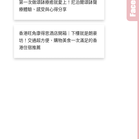
第一次做頌缽療癒就愛上！尼泊爾頌缽聲
療體驗、感受與心得分享
香港旺角康得思酒店開箱｜下樓就是朗豪
坊！交通超方便、購物美食一次滿足的香
港住宿推薦