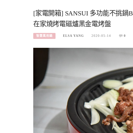
[家電開箱] SANSUI 多功能不挑
在家燒烤電磁爐黑金電烤盤
ELSA YANG
2020-05-14
0
智慧萬用鍋