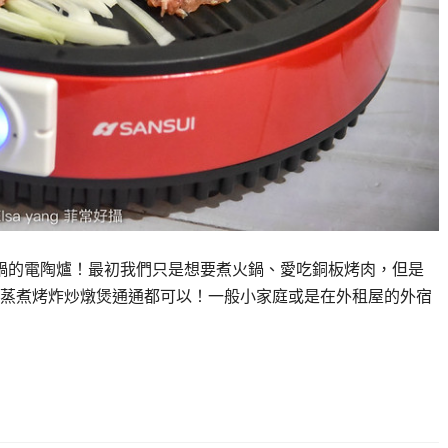
鍋的電陶爐！最初我們只是想要煮火鍋、愛吃銅板烤肉，但是
蒸煮烤炸炒燉煲通通都可以！一般小家庭或是在外租屋的外宿