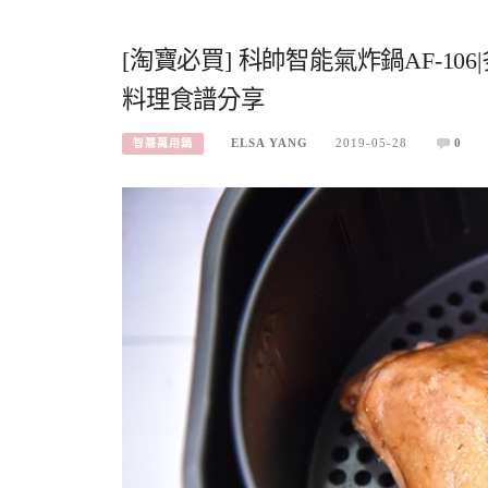
[淘寶必買] 科帥智能氣炸鍋AF-10
料理食譜分享
ELSA YANG
2019-05-28
0
智慧萬用鍋