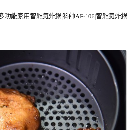
6|多功能家用智能氣炸鍋|科帥AF-106|智能氣炸鍋