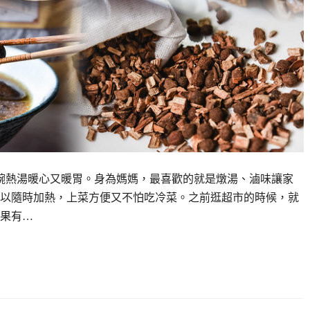
碗熱湯暖心又暖胃。身為媽媽，最喜歡的就是燉湯、滷味讓家
以隨時加熱，上菜方便又不怕吃冷菜。之前逛超市的時候，就
果有…