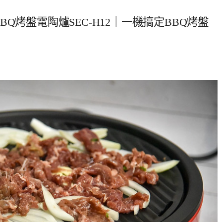
鍋BBQ烤盤電陶爐SEC-H12｜一機搞定BBQ烤盤