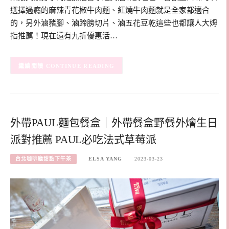
選擇過癮的麻辣青花椒牛肉麵、紅燒牛肉麵就是全家都適合
的，另外滷豬腳、滷蹄膀切片、滷五花豆乾這些也都讓人大姆
指推薦！現在還有九折優惠活…
CONTINUE READING
外帶PAUL麵包餐盒｜外帶餐盒野餐外燴生日
派對推薦 PAUL必吃法式草莓派
台北咖啡廳甜點下午茶
ELSA YANG
2023-03-23