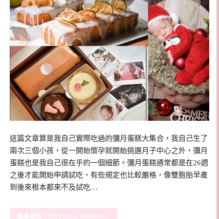
這篇文章算是我自己實際吃過的彌月蛋糕大集合，我自己生了
兩次三個小孩，從一開始懷孕就開始挑選月子中心之外，彌月
蛋糕也是我自己很在乎的一個細節。彌月蛋糕通常都是在26週
之後才能開始申請試吃，有些規定也比較嚴格，像雙胞胎早產
到後來根本都來不及試吃…
CONTINUE READING