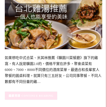
如果想吃中式合菜、米其林推薦《驥園川菜餐廳》旗下的雞
窩，有人說是驥園2.0的，價格平實在許多，聚會桌菜有
6000、7000、8000不同價位的酒席菜單，最適合和長輩家人
聚餐的圓桌料理。就算只有三五好友，公司同事聚餐，不同人
數都有不同份量的雞…
CONTINUE READING