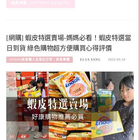
CONTINUE READING
[網購] 蝦皮特選賣場-媽媽必看！蝦皮特選當
日到貨 綠色購物超方便購買心得評價
#FOOD美食懶人包食記分享｜美食專欄
ELSA YANG
2025-05-19