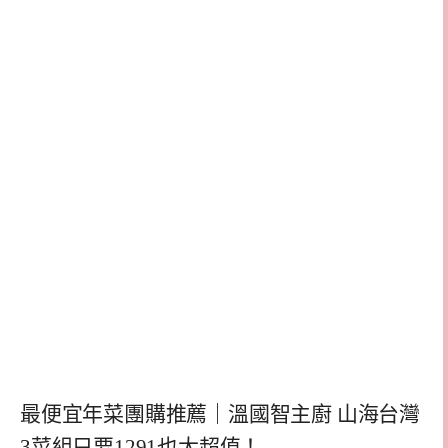
最便宜年菜團購推薦｜溫國智主廚 山海台灣
3菜組只要1291也太超值！