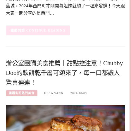
舊城，2024年西門町才剛開幕姐妹就約了一起來嚐鮮！今天跟
大家一起分享的是西門…
CONTINUE READING
辦公室團購美食推薦｜甜點控注意！Chubby
Doo的軟餅乾千層可頌來了，每一口都讓人
驚喜連連！
團購宅配熱門美食
ELSA YANG
2024-10-09