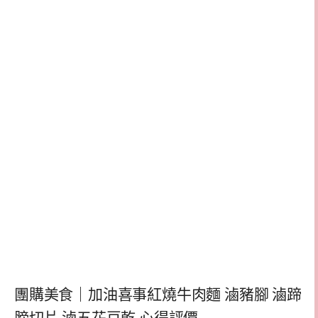
團購美食｜加油喜事紅燒牛肉麵 滷豬腳 滷蹄