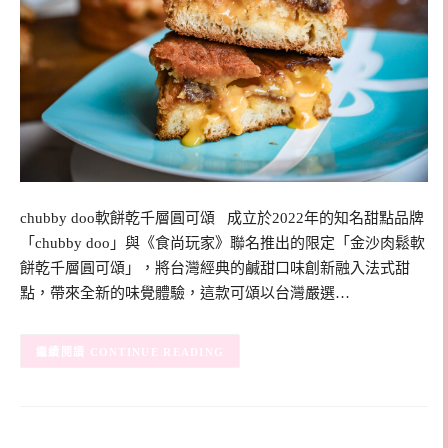
chubby doo軟餅乾千層圓可頌 成立於2022年的知名甜點品牌
「chubby doo」與《食尚玩家》聯名推出的限定「金沙肉鬆軟
餅乾千層圓可頌」，將台灣經典的鹹甜口味創新融入法式甜
點，帶來全新的味覺體驗，這款可頌以台灣嚴選…
CONTINUE READING