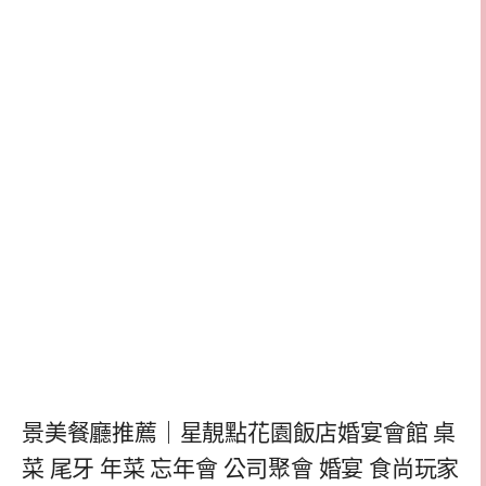
景美餐廳推薦｜星靚點花園飯店婚宴會館 桌
菜 尾牙 年菜 忘年會 公司聚會 婚宴 食尚玩家