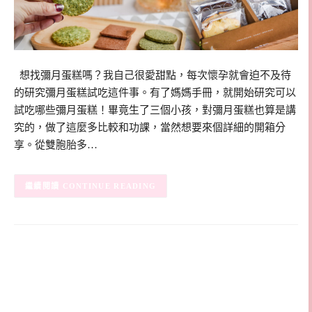
想找彌月蛋糕嗎？我自己很愛甜點，每次懷孕就會迫不及待
的研究彌月蛋糕試吃這件事。有了媽媽手冊，就開始研究可以
試吃哪些彌月蛋糕！畢竟生了三個小孩，對彌月蛋糕也算是講
究的，做了這麼多比較和功課，當然想要來個詳細的開箱分
享。從雙胞胎多…
CONTINUE READING