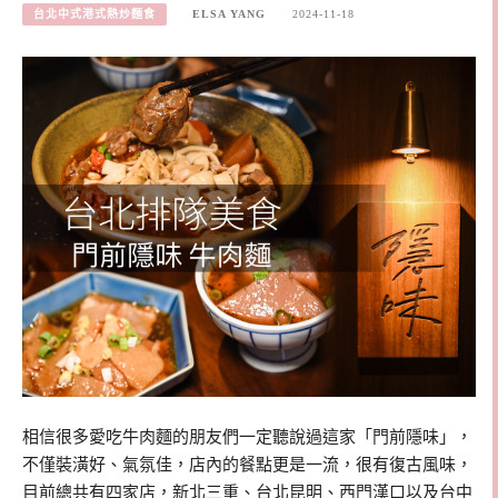
台北中式港式熱炒麵食
ELSA YANG
2024-11-18
相信很多愛吃牛肉麵的朋友們一定聽說過這家「門前隱味」，
不僅裝潢好、氣氛佳，店內的餐點更是一流，很有復古風味，
目前總共有四家店，新北三重、台北昆明、西門漢口以及台中