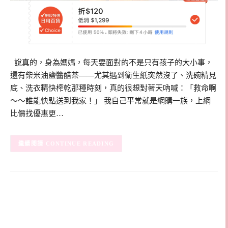
說真的，身為媽媽，每天要面對的不是只有孩子的大小事，
還有柴米油鹽醬醋茶——尤其遇到衛生紙突然沒了、洗碗精見
底、洗衣精快榨乾那種時刻，真的很想對著天吶喊：「救命啊
～～誰能快點送到我家！」 我自己平常就是網購一族，上網
比價找優惠更…
CONTINUE READING