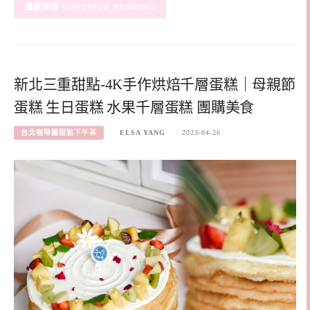
CONTINUE READING
新北三重甜點-4K手作烘焙千層蛋糕｜母親節
蛋糕 生日蛋糕 水果千層蛋糕 團購美食
台北咖啡廳甜點下午茶
ELSA YANG
2023-04-26