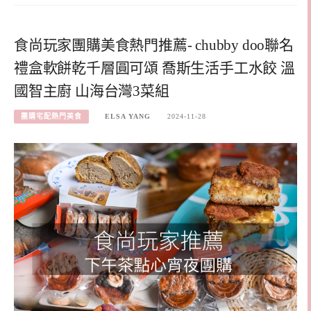
食尚玩家團購美食熱門推薦- chubby doo聯名
禮盒軟餅乾千層圓可頌 喬斯生活手工水餃 溫
國智主廚 山海台灣3菜組
團購宅配熱門美食
ELSA YANG
2024-11-28