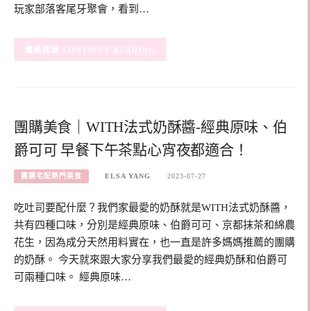
玩家部落客尾牙聚會，看到…
CONTINUE READING
團購美食｜WITH法式奶酥醬-經典原味、伯
爵可可 早餐下午茶點心宵夜都適合！
團購宅配熱門美食
ELSA YANG
2023-07-27
吃吐司要配什麼？我們家最愛的奶酥就是WITH法式奶酥醬，
共有四種口味，分別是經典原味、伯爵可可、京都抹茶和綿農
花生，因為成分天然用料實在，也一直是許多媽媽推薦的團購
的奶酥。 今天就來跟大家分享我們最愛的經典奶酥和伯爵可
可兩種口味。 經典原味…