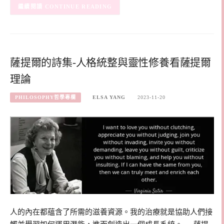
CONTINUE READING
薩提爾的詩集-人格統整與靈性修養看薩提爾
理論
PHILOSOPHY哲學專欄
ELSA YANG
2023-11-20
人的內在都蘊含了所需的滋養資源。我的治療就是協助人們接