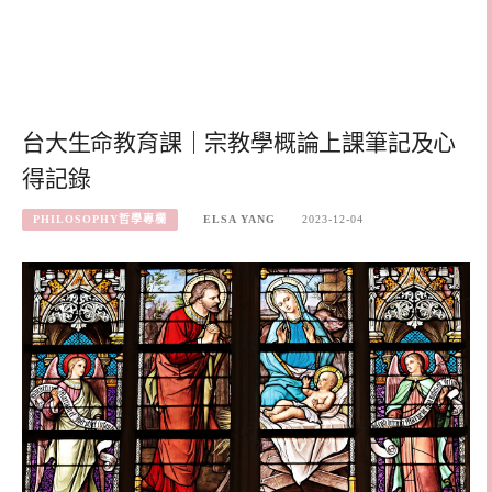
台大生命教育課｜宗教學概論上課筆記及心
得記錄
PHILOSOPHY哲學專欄
ELSA YANG
2023-12-04