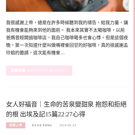
我很感謝上帝，總是在許多時候聽到我的禱告，給我力量，讓
我有機會能夠來到他的面前。 我本來其實不太喝咖啡，以前
爸媽曾經開過咖啡店，我自己咖啡喝多也會心悸。但是這個夜
晚，第一次知道什麼叫做嘴裡會回甘的好咖啡，真的很感謝孟
玲姐的邀請，這次能有機會…
CONTINUE READING
女人好福音｜生命的苦泉變甜泉 抱怨和拒絕
的根 出埃及記15篇22:27心得
見證上帝
ELSA YANG
2024-05-22