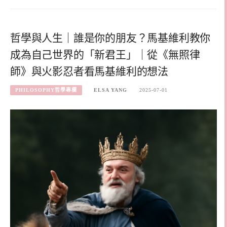
哲學與人生｜誰是你的朋友？馬基維利教你
成為自己世界的「新君王」｜從《無照律
師》與火影忍者看馬基維利的想法
PHILOSOPHY哲學專欄
ELSA YANG
2025-07-01