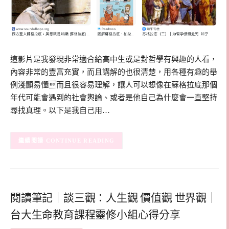
這影片是我發現非常適合給高中生或是對哲學有興趣的人看，
內容非常的豐富充實，而且講解的也很清楚，用各種有趣的舉
例淺顯易懂而且很容易理解，讓人可以想像在蘇格拉底那個
年代可能會遇到的社會輿論、或者是他自己為什麼會一直堅持
尋找真理。以下是我自己用…
CONTINUE READING
閱讀筆記｜談三觀：人生觀 價值觀 世界觀｜
台大生命教育課程靈修小組心得分享