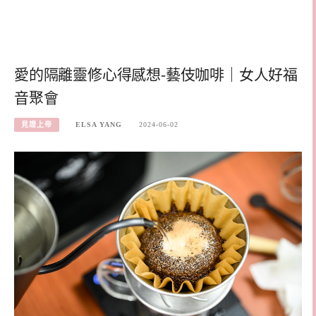
愛的隔離靈修心得感想-藝伎咖啡｜女人好福
音聚會
見證上帝
ELSA YANG
2024-06-02