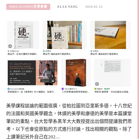
PHILOSOPHY哲學專欄
ELSA YANG
2024-01-15
美學課程談論的範圍很廣，從柏拉圖到亞里斯多德，十八世紀
的法國和英國美學觀念，休謨的美學和康德的美學是本篇課堂
筆記的重點。台大哲學系黑羊大大教授提出出個問提讓我們思
考，以下也會從原點的方式進行討論，找出相關的觀點。除了
上課筆記另外自己在202…