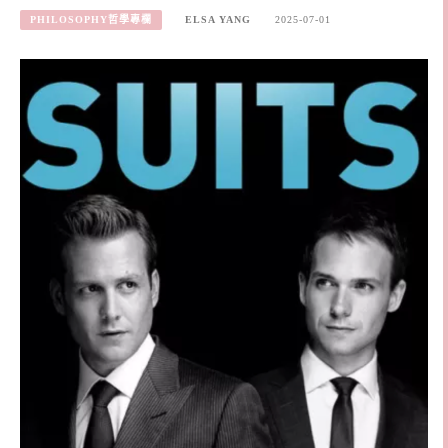
PHILOSOPHY哲學專欄
ELSA YANG
2025-07-01