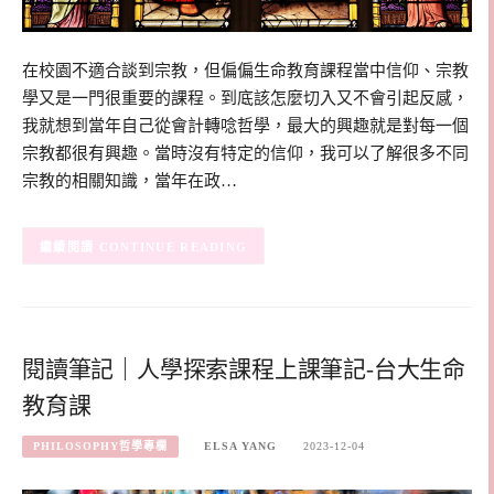
在校園不適合談到宗教，但偏偏生命教育課程當中信仰、宗教
學又是一門很重要的課程。到底該怎麼切入又不會引起反感，
我就想到當年自己從會計轉唸哲學，最大的興趣就是對每一個
宗教都很有興趣。當時沒有特定的信仰，我可以了解很多不同
宗教的相關知識，當年在政…
CONTINUE READING
閱讀筆記｜人學探索課程上課筆記-台大生命
教育課
PHILOSOPHY哲學專欄
ELSA YANG
2023-12-04