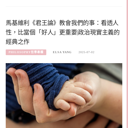
馬基維利《君王論》教會我們的事：看透人
性，比當個「好人」更重要|政治現實主義的
經典之作
PHILOSOPHY哲學專欄
ELSA YANG
2025-07-02