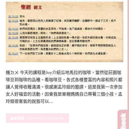
機ㄉㄨ 今天的課程是Joy介紹瓜地馬拉的咖啡，當然從莊園咖
啡豆到咖啡的品種、看咖啡豆，各式各樣豐富的內容和照片都
讓人覺得收穫滿滿。很感謝孟玲姐的邀請，這是我第一次參加
女人好福音的活動，因會我是單親媽媽自己帶著三個小孩，孟
玲姐很客氣的說我可以…
CONTINUE READING