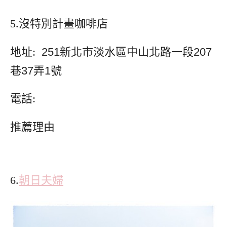
5.沒特別計畫咖啡店
地址:
251新北市淡水區中山北路一段207
巷37弄1號
電話:
推薦理由
6.
朝日夫婦