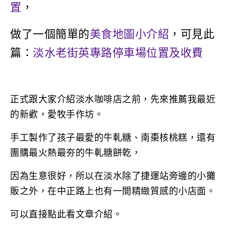
置
，
做了一個簡單的
美食地圖小介紹
，可見此
篇：
淡水老街英專路停車場位置及收費
正式跟大家介紹淡水咖啡店之前，先來推薦我最近
的新歡，愛牧手作坊。
手工製作了孩子最愛的牛軋糖、南棗核桃糕，還有
團購最火熱最夯的牛軋糖餅乾，
因為生意很好，所以在淡水除了捷運站旁邊的小攤
販之外，在中正路上也有一間精緻質感的小店面。
可以直接點此看文章介紹。