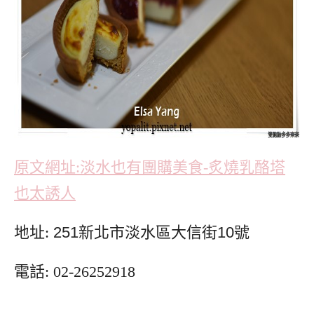
原文網址:淡水也有團購美食-炙燒乳酪塔
也太誘人
地址:
251新北市淡水區大信街10號
電話: 02-26252918