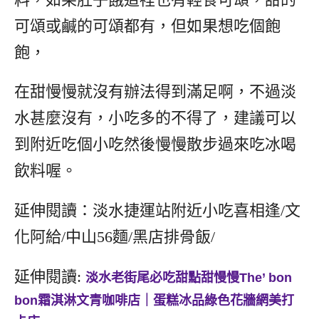
可頌或鹹的可頌都有，但如果想吃個飽
飽，
在甜慢慢就沒有辦法得到滿足啊，不過淡
水甚麼沒有，小吃多的不得了，建議可以
到附近吃個小吃然後慢慢散步過來吃冰喝
飲料喔。
延伸閱讀：淡水捷運站附近小吃喜相逢/文
化阿給/中山56麵/黑店排骨飯/
延伸閱讀:
淡水老街尾必吃甜點甜慢慢The’ bon
bon霜淇淋文青咖啡店｜蛋糕冰品綠色花牆網美打