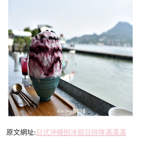
原文網址:
日式沖繩刨冰假日排隊滿滿滿