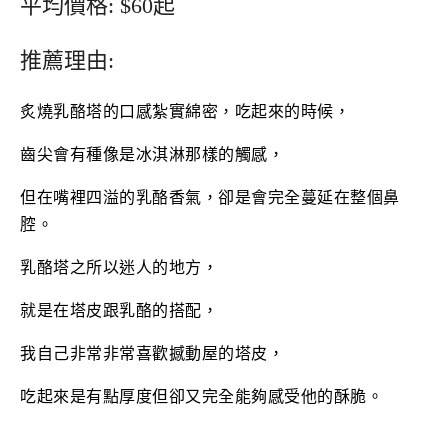
平均價格: $60起
推薦理由:
炙燒乳酪塔的口感紮實綿密，吃起來的時候，
齒尖會有種像是冰淇淋那樣的觸感，
但在嘴裡四溢的乳酪香氣，卻是會完全蔓延在整個鼻
腔。
乳酪塔之所以迷人的地方，
就是在塔皮跟乳酪的搭配，
我自己非常非常喜歡撼動屋的塔皮，
吃起來是有點厚度但卻又完全能夠感受他的酥脆。