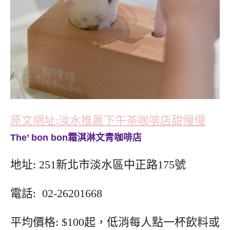
原文網址:淡水推薦下午茶咖啡店甜慢慢
The’ bon bon霜淇淋文青咖啡店
地址: 251新北市淡水區中正路175號
電話: 02-26201668
平均價格: $100起，低消每人點一杯飲料或