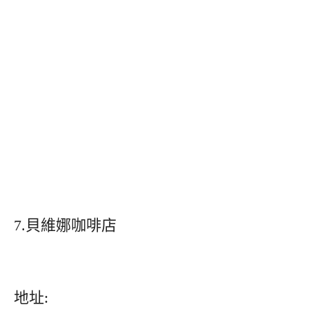
7.貝維娜咖啡店
地址: