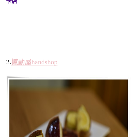
卡店
2.
撼動屋handshop