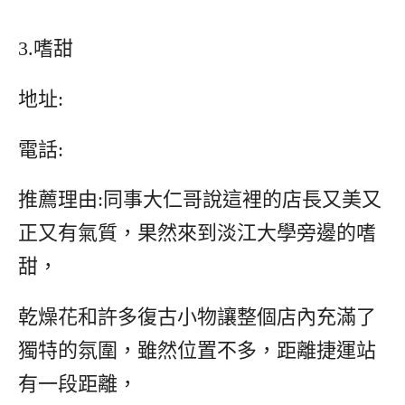
3.嗜甜
地址:
電話:
推薦理由:同事大仁哥說這裡的店長又美又
正又有氣質，果然來到淡江大學旁邊的嗜
甜，
乾燥花和許多復古小物讓整個店內充滿了
獨特的氛圍，雖然位置不多，距離捷運站
有一段距離，