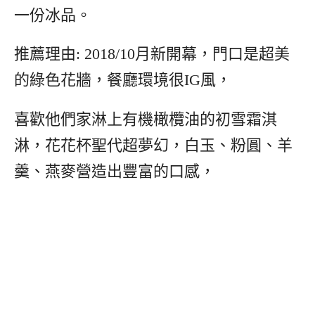
一份冰品。
推薦理由: 2018/10月新開幕，門口是超美
的綠色花牆，餐廳環境很IG風，
喜歡他們家淋上有機橄欖油的初雪霜淇
淋，花花杯聖代超夢幻，白玉、粉圓、羊
羹、燕麥營造出豐富的口感，