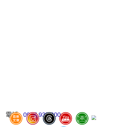
電話:
0987 935 600