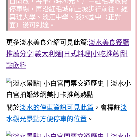
日開放，每半小時20元。）＝紅毛城收費
停車場，再沿紅毛城前上坡步行前往，經
真理大學、淡江中學、淡水國中（正對
面）後可到達。
更多淡水美食介紹可見此篇:
淡水美食餐廳
推薦分享|義大利麵|日式料理|小吃推薦|甜
點飲料
關於
淡水的停車資訊可見此篇
，會標註
淡
水觀光景點方便停車的位置
。