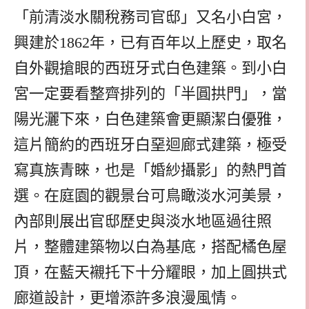
「前清淡水關稅務司官邸」又名小白宮，
興建於1862年，已有百年以上歷史，取名
自外觀搶眼的西班牙式白色建築。到小白
宮一定要看整齊排列的「半圓拱門」，當
陽光灑下來，白色建築會更顯潔白優雅，
這片簡約的西班牙白堊迴廊式建築，極受
寫真族青睞，也是「婚紗攝影」的熱門首
選。在庭園的觀景台可鳥瞰淡水河美景，
內部則展出官邸歷史與淡水地區過往照
片，整體建築物以白為基底，搭配橘色屋
頂，在藍天襯托下十分耀眼，加上圓拱式
廊道設計，更增添許多浪漫風情。