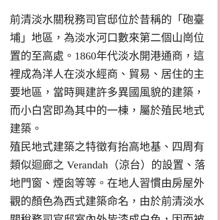
前清淡水關稅務司官邸位於昔稱的「砲臺
埔」地區，為淡水河口數來第二個山崗位
置的至高處。1860年代淡水開港通商，這
裡成為洋人在淡水經商、貿易、居住的主
要地區，當時興建許多異國風貌的建築，
而小白宮即為其中的一棟，屬於殖民地式
建築。
殖民地式建築之特徵有抬高地基、四周有
類似迴廊之 Verandah（涼台）的設置、落
地門窗、煙囪等等。在地人習慣由房屋外
觀的顏色為西式建築命名，由於前清淡水
關稅務司官邸室內外皆漆成白色，因而被