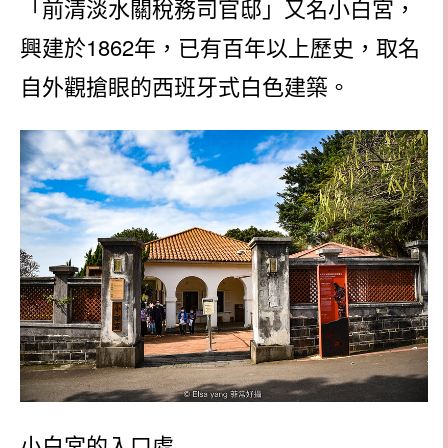
「前清淡水關稅務司官邸」又名小白宮，
興建於1862年，已有百年以上歷史，取名
自外觀搶眼的西班牙式白色建築。
小白宮的入口處