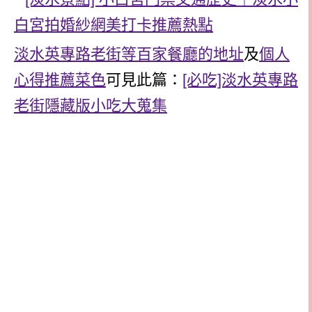
淡水英專路老街等百家餐廳的地址
及
個人
心得推薦菜色
可見此篇：
[必吃]淡水英專路
老街隱藏版小吃大蒐集