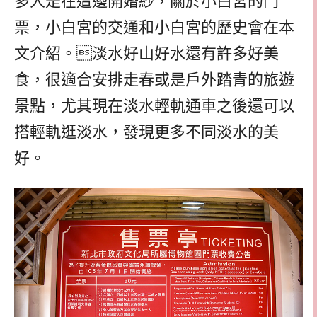
多人是在這邊開婚紗，關於小白宮的門
票，小白宮的交通和小白宮的歷史會在本
文介紹。淡水好山好水還有許多好美
食，很適合安排走春或是戶外踏青的旅遊
景點，尤其現在淡水輕軌通車之後還可以
搭輕軌逛淡水，發現更多不同淡水的美
好。