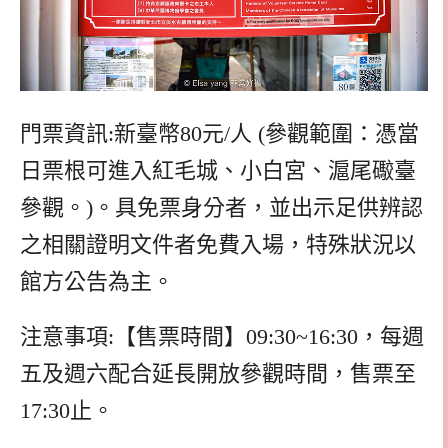
門票資訊:新臺幣80元/人 (參觀範圍：憑當
日票根可進入紅毛城、小白宮、滬尾礮臺
參觀。)。具免票身分者，並出示足供辨認
之相關證明文件者免費入場，特殊狀況以
館方公告為主。
注意事項:【售票時間】09:30~16:30，每週
五及週六配合延長開放參觀時間，售票至
17:30止。