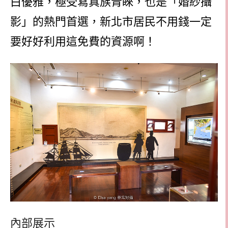
白優雅，極受寫真族青睞，也是「婚紗攝
影」的熱門首選，新北市居民不用錢一定
要好好利用這免費的資源啊！
內部展示