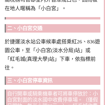
在地人暱稱為「小白宮」。
二、小白宮交通
於捷運淡水站公車候車處搭乘紅26、836遊
園公車，至「小白宮(淡水分局)站」或
「紅毛城(真理大學)站」下車，依指標前
往。
三、小白宮停車資訊
自行開車或騎乘機車者可將車停放於：小
白宮對面的淡水國中收費停車場。（僅假