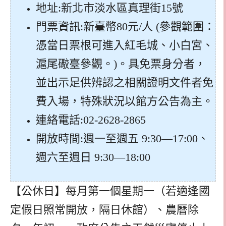
地址:新北市淡水區真理街15號
門票資訊:新臺幣80元/人 (參觀範圍：
憑當日票根可進入紅毛城、小白宮、
滬尾礮臺參觀。)。具免票身分者，
並出示足供辨認之相關證明文件者免
費入場，特殊狀況以館方公告為主。
連絡電話:02-2628-2865
開放時間:週一至週五 9:30—17:00、
週六至週日 9:30—18:00
【公休日】每月第一個星期一（若適逢國
定假日照常開放，隔日休館）、農曆除