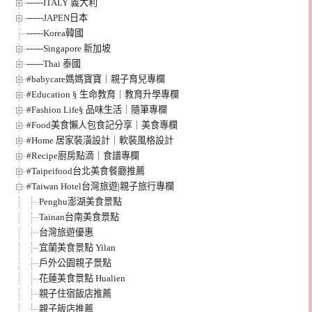
------ITALY 義大利
------JAPEN日本
------Korea韓國
------Singapore 新加坡
------Thai 泰國
#babycare媽媽寶寶｜親子育兒專欄
#Education § 生命教育｜教育升學專欄
#Fashion Life§ 品味生活｜隨筆專欄
#Food美食懶人包食記分享｜美食專欄
#Home 居家裝潢設計｜軟裝風格設計
#Recipe廚房點滴｜食譜專欄
#Taipeifood台北美食餐廳推薦
#Taiwan Hotel台灣旅遊|親子旅行專欄
Penghu澎湖美食景點
Tainan台南美食景點
台灣旅遊優惠
宜蘭美食景點 Yilan
戶外公園親子景點
花蓮美食景點 Hualien
親子住宿飯店推薦
親子飯店推薦