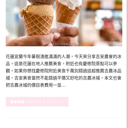
花蓮宜蘭今年暑假湧進滿滿的人潮，今天來分享吉安農會的冰
品，這是花蓮在地人推薦美食，附近也有慶修院景點可以參
觀，如果你想找慶修院附近美食千萬別錯過這超推薦吉農冰品
城，吉安美食當然不能錯過平價又好吃的吉農冰城，本文也會
把吉農冰城的價目表費用一並…
CONTINUE READING