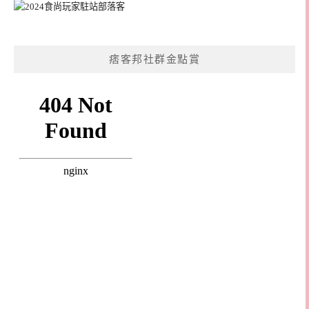
痞客邦社群金點賞