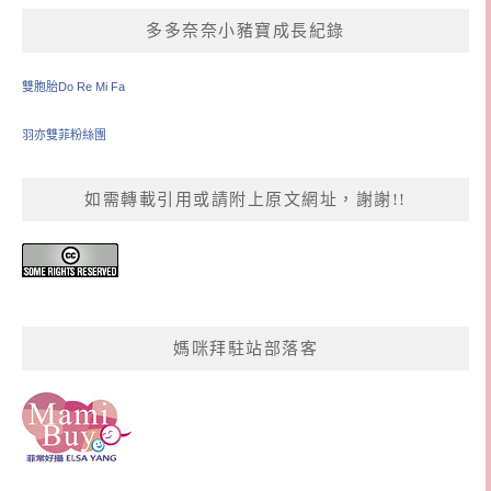
多多奈奈小豬寶成長紀錄
雙胞胎Do Re Mi Fa
羽亦雙菲粉絲團
如需轉載引用或請附上原文網址，謝謝!!
媽咪拜駐站部落客