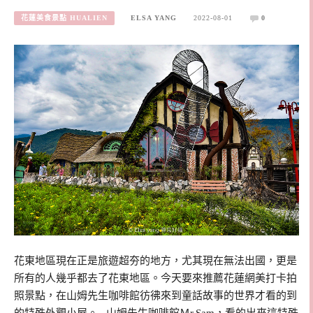
花蓮美食景點 HUALIEN
ELSA YANG
2022-08-01
0
花東地區現在正是旅遊超夯的地方，尤其現在無法出國，更是
所有的人幾乎都去了花東地區。今天要來推薦花蓮網美打卡拍
照景點，在山姆先生咖啡館彷彿來到童話故事的世界才看的到
的特殊外觀小屋。 山姆先生咖啡館Ｍr.Sam，看的出來這特殊