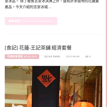
安冰品。 除了販售吉安冰淇淋之外，還有許多道地的花蓮農
產品。今天介紹的吉安冰城…
CONTINUE READING
[食記] 花蓮-王記茶舖 經濟套餐
花蓮美食景點 HUALIEN
ELSA YANG
2013-08-04
1