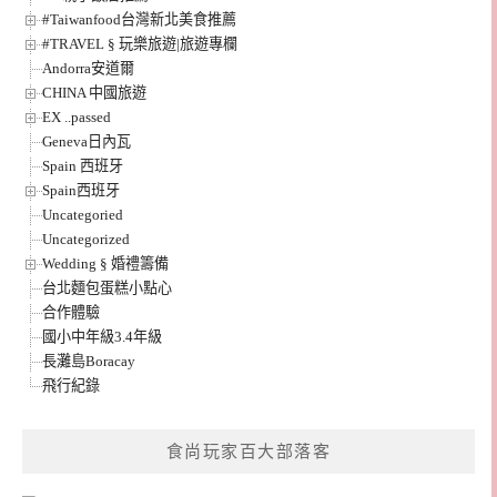
#Taiwanfood台灣新北美食推薦
#TRAVEL § 玩樂旅遊|旅遊專欄
Andorra安道爾
CHINA 中國旅遊
EX ..passed
Geneva日內瓦
Spain 西班牙
Spain西班牙
Uncategoried
Uncategorized
Wedding § 婚禮籌備
台北麵包蛋糕小點心
合作體驗
國小中年級3.4年級
長灘島Boracay
飛行紀錄
食尚玩家百大部落客