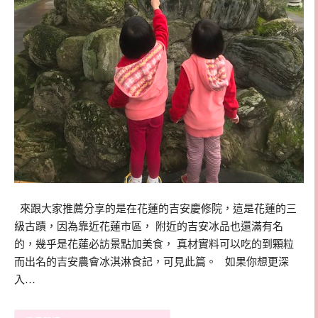
來跟大家推薦分享的是在花蓮的吉安慶修院，這是花蓮的三
級古蹟，因為靠近花蓮市區， 附近的吉安冰品也還滿有名
的，幾乎是花蓮必訪景點加美食， 真材實料可以吃的到顆粒
而出名的吉安農會冰淇淋食記，可見此篇。 如果你想更深
入…