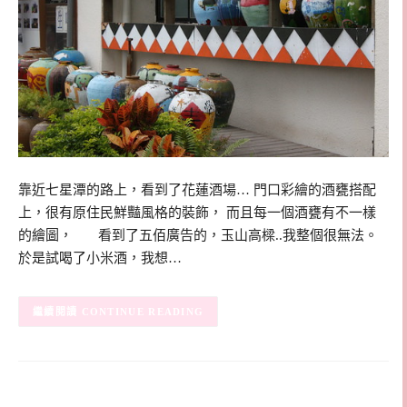
靠近七星潭的路上，看到了花蓮酒場… 門口彩繪的酒甕搭配
上，很有原住民鮮豔風格的裝飾， 而且每一個酒甕有不一樣
的繪圖， 看到了五佰廣告的，玉山高樑..我整個很無法。
於是試喝了小米酒，我想…
CONTINUE READING