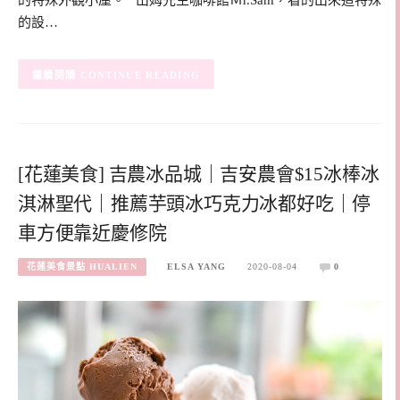
的設…
CONTINUE READING
[花蓮美食] 吉農冰品城｜吉安農會$15冰棒冰
淇淋聖代｜推薦芋頭冰巧克力冰都好吃｜停
車方便靠近慶修院
花蓮美食景點 HUALIEN
ELSA YANG
2020-08-04
0