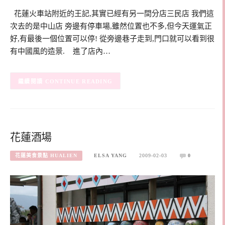
花蓮火車站附近的王記,其實已經有另一間分店三民店 我們這
次去的是中山店 旁邊有停車場,雖然位置也不多,但今天運氣正
好,有最後一個位置可以停! 從旁邊巷子走到,門口就可以看到很
有中國風的造景. 進了店內…
CONTINUE READING
花蓮酒場
花蓮美食景點 HUALIEN
ELSA YANG
2009-02-03
0