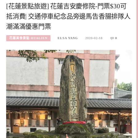
[花蓮景點旅遊] 花蓮吉安慶修院-門票$30可
抵消費| 交通停車紀念品旁邊馬告香腸排隊人
潮滿滿優惠門票
花蓮美食景點 HUALIEN
ELSA YANG
2020-02-18
0