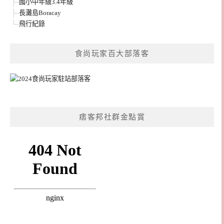
國小中年級3.4年級
長灘島Boracay
飛行紀錄
食尚玩家百大部落客
痞客邦社群金點賞