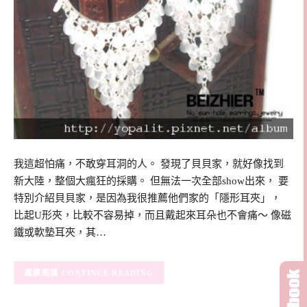
我這超怕痛，不敢穿耳洞的人。 發現了貝貝家，就好像找到
新大陸，整個大瘋狂的採購。 但無法一次全部show出來， 要
特別介紹貝貝家，是因為我很推薦他們家的「隱形耳夾」，
比起U形夾，比較不容易掉，而且戴起來耳朵也不會痛～ 像磁
鐵或軟墊耳夾，其…
CONTINUE READING