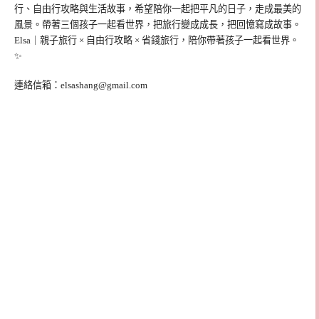
行、自由行攻略與生活故事，希望陪你一起把平凡的日子，走成最美的
風景。帶著三個孩子一起看世界，把旅行變成成長，把回憶寫成故事。
Elsa｜親子旅行 × 自由行攻略 × 省錢旅行，陪你帶著孩子一起看世界。
✨
連絡信箱：
elsashang@gmail.com