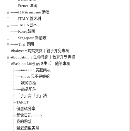
------Frence 法國
------H.K & macaue 港澳
------ITALY 義大利
------JAPEN日本
------Korea韓國
------Singapore 新加坡
------Thai 泰國
#babycare媽媽寶寶｜親子育兒專欄
#Education § 生命教育｜教育升學專欄
#Fashion Life§ 品味生活｜隨筆專欄
----make up 美妝藥妝
----shoes 我不是蜈蚣
----我的衣櫥
----飾品配件
「子」言「子」語
TAROT
優惠碼分享
影像日記 photo
我的慾望
變髮造型美瞳