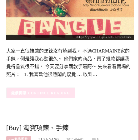
大家一直很推薦的頸鍊沒有燒到我， 不過CHARMAINE家的
手鍊，倒是讓我心動很久。 他們家的商品，買了幾款都讓我
覺得品質很不錯， 今天要分享兩款手環阿～ 先來看看賣場的
照片： 1. 我喜歡他很熱鬧的感覺 … 收到…
CONTINUE READING
[Buy] 淘寶項鍊、手鍊
----飾品配件
ELSA YANG
2011-04-01
0