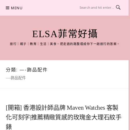
Skip
MENU
to
content
ELSA菲常好攝
旅行｜親子｜教育｜生活｜美食，把走過的路整理成你下一趟旅行的答案。
分類:
—-飾品配件
—-飾品配件
[開箱] 香港設計師品牌 Maven Watches 客製
化可刻字|推薦精緻質感的玫瑰金大理石紋手
錶