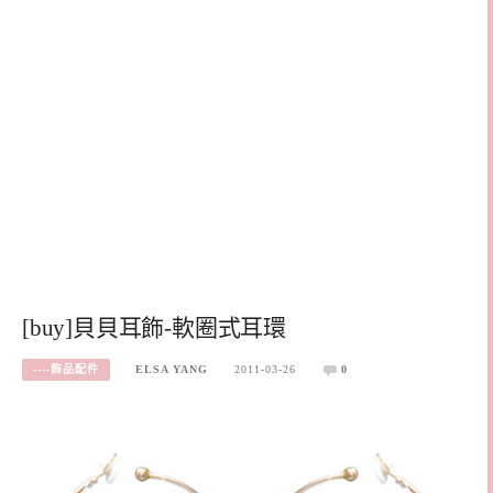
[buy]貝貝耳飾-軟圈式耳環
----飾品配件
ELSA YANG
2011-03-26
0