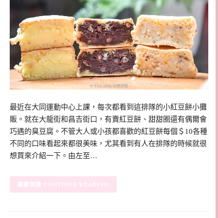
最近在大同運動中心上課，每次都看到這排隊的小紅豆餅小攤
販。就在大龍街和昌吉街口，有賣紅豆餅、甜甜圈還有偶爾會
巧遇的臭豆腐。不管大人或小孩都喜歡的紅豆餅每個＄10各種
不同的口味看起來都很美味，尤其看到有人在排隊的時候就很
想買來介紹一下。由左至…
CONTINUE READING