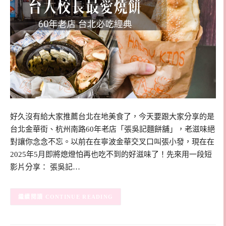
好久沒有給大家推薦台北在地美食了，今天要跟大家分享的是
台北金華街、杭州南路60年老店「張吳記麵餅舖」，老滋味絕
對讓你念念不忘。以前在在寧波金華交叉口叫張小發，現在在
2025年5月即將熄燈怕再也吃不到的好滋味了！先來用一段短
影片分享： 張吳記…
CONTINUE READING