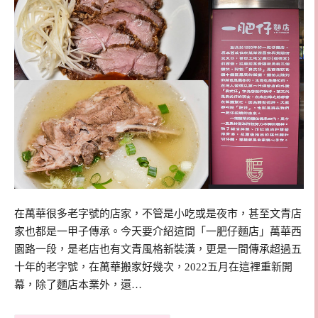
在萬華很多老字號的店家，不管是小吃或是夜市，甚至文青店
家也都是一甲子傳承。今天要介紹這間「一肥仔麵店」萬華西
園路一段，是老店也有文青風格新裝潢，更是一間傳承超過五
十年的老字號，在萬華搬家好幾次，2022五月在這裡重新開
幕，除了麵店本業外，還…