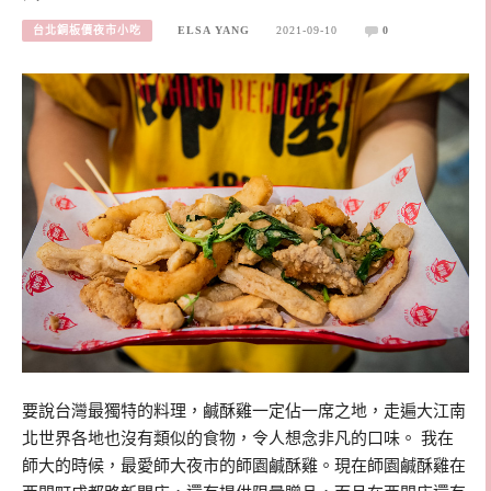
台北銅板價夜市小吃
ELSA YANG
2021-09-10
0
要說台灣最獨特的料理，鹹酥雞一定佔一席之地，走遍大江南
北世界各地也沒有類似的食物，令人想念非凡的口味。 我在
師大的時候，最愛師大夜市的師園鹹酥雞。現在師園鹹酥雞在