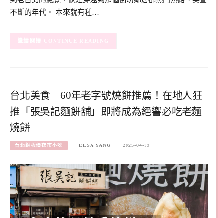
不斷的年代。 本來就有種…
CONTINUE READING
台北美食｜60年老字號燒餅推薦！在地人狂
推「張吳記麵餅舖」即將成為絕響必吃老麵
燒餅
台北銅板價夜市小吃
ELSA YANG
2025-04-19