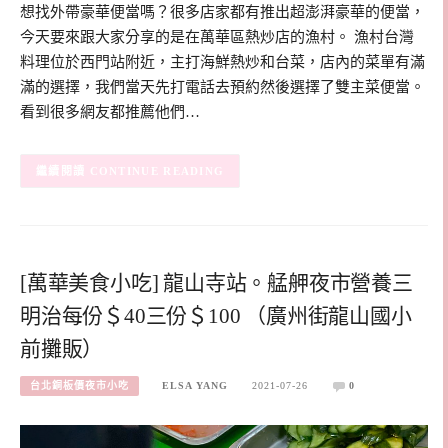
想找外帶豪華便當嗎？很多店家都有推出超澎湃豪華的便當，
今天要來跟大家分享的是在萬華區熱炒店的漁村。 漁村台灣
料理位於西門站附近，主打海鮮熱炒和台菜，店內的菜單有滿
滿的選擇，我們當天先打電話去預約然後選擇了雙主菜便當。
看到很多網友都推薦他們…
CONTINUE READING
[萬華美食小吃] 龍山寺站。艋舺夜市營養三
明治每份＄40三份＄100 （廣州街龍山國小
前攤販）
台北銅板價夜市小吃
ELSA YANG
2021-07-26
0