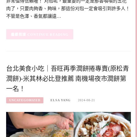
非常值得信賴喔！ 刈包呢，最重要的一定是那香噴噴的五花
肉了，只要肉夠香、夠味，那這份刈包一定會吸引到許多人！
不管是色澤、香氣都讓遠…
CONTINUE READING
台北美食小吃｜吾旺再季潤餅捲專賣(原松青
潤餅)-米其林必比登推薦 南機場夜市潤餅第
一名！
UNCATEGORIZED
ELSA YANG
2024-08-21