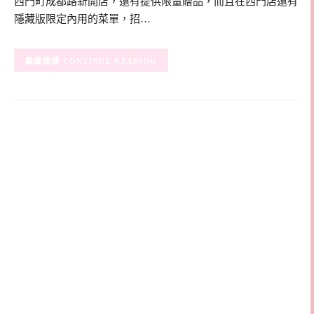
西門町成都路新開店，還有提供限量贈品，而且在西門店還有
隱藏版限定內用的菜單，招…
CONTINUE READING