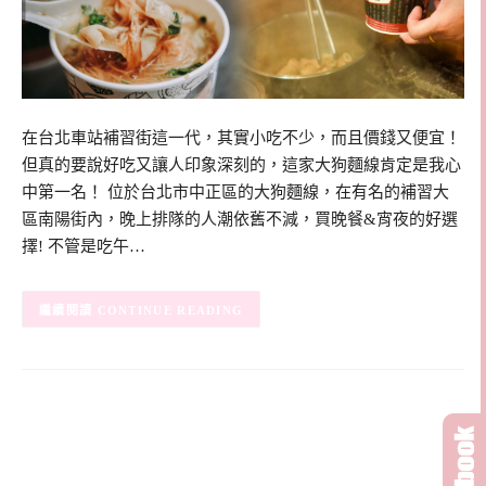
在台北車站補習街這一代，其實小吃不少，而且價錢又便宜！
但真的要說好吃又讓人印象深刻的，這家大狗麵線肯定是我心
中第一名！ 位於台北市中正區的大狗麵線，在有名的補習大
區南陽街內，晚上排隊的人潮依舊不減，買晚餐&宵夜的好選
擇! 不管是吃午…
CONTINUE READING