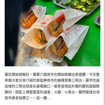
最近開始微解封，萬華六個夜市也開始陸續出來擺攤，今天要
來跟大家分享介紹的是艋舺夜市的基隆營養三明治。最早吃過
這樣的三明治就是在基隆廟口，後來發現這外層的麵包甜甜酥
酥的，搭配上裡面豐富的滷蛋、火腿、小黃瓜，嚴然變成台灣
夜市美食指標之一。這一攤…