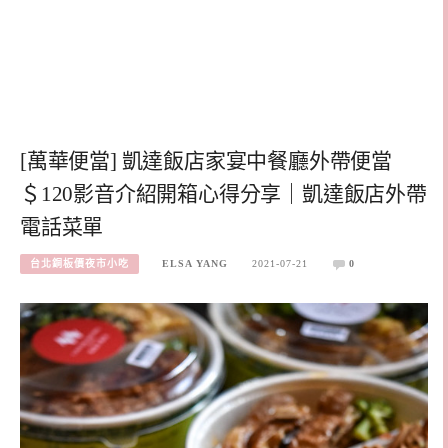
[萬華便當] 凱達飯店家宴中餐廳外帶便當
＄120影音介紹開箱心得分享｜凱達飯店外帶
電話菜單
台北銅板價夜市小吃
ELSA YANG
2021-07-21
0