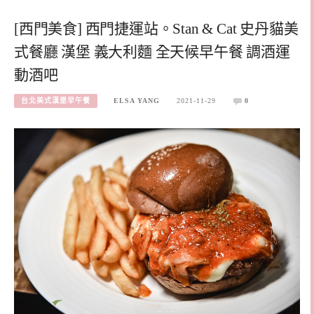
[西門美食] 西門捷運站。Stan & Cat 史丹貓美
式餐廳 漢堡 義大利麵 全天候早午餐 調酒運
動酒吧
台北美式漢堡早午餐
ELSA YANG
2021-11-29
0