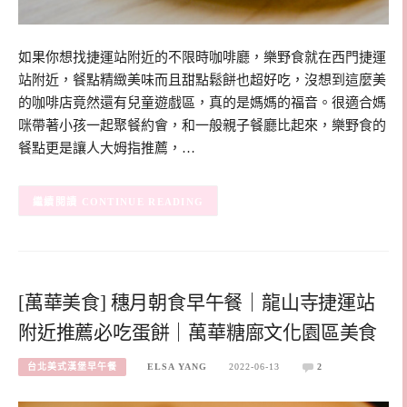
如果你想找捷運站附近的不限時咖啡廳，樂野食就在西門捷運
站附近，餐點精緻美味而且甜點鬆餅也超好吃，沒想到這麼美
的咖啡店竟然還有兒童遊戲區，真的是媽媽的福音。很適合媽
咪帶著小孩一起聚餐約會，和一般親子餐廳比起來，樂野食的
餐點更是讓人大姆指推薦，…
CONTINUE READING
[萬華美食] 穗月朝食早午餐｜龍山寺捷運站
附近推薦必吃蛋餅｜萬華糖廍文化園區美食
台北美式漢堡早午餐
ELSA YANG
2022-06-13
2