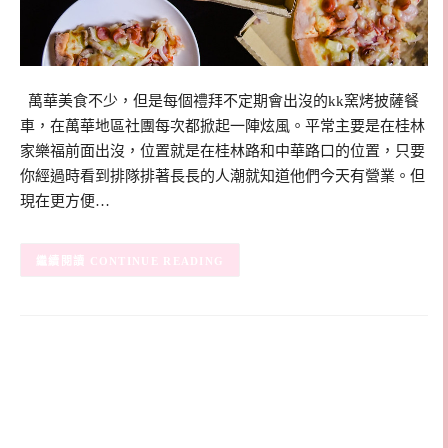
萬華美食不少，但是每個禮拜不定期會出沒的kk窯烤披薩餐
車，在萬華地區社團每次都掀起一陣炫風。平常主要是在桂林
家樂福前面出沒，位置就是在桂林路和中華路口的位置，只要
你經過時看到排隊排著長長的人潮就知道他們今天有營業。但
現在更方便…
CONTINUE READING