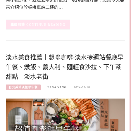
來介紹位於板橋車站二樓的…
CONTINUE READING
淡水美食推薦｜想啡咖啡-淡水捷運站餐廳早
午餐、燉飯、義大利、麵輕食沙拉、下午茶
甜點｜淡水老街
台北美式漢堡早午餐
ELSA YANG
2024-09-18