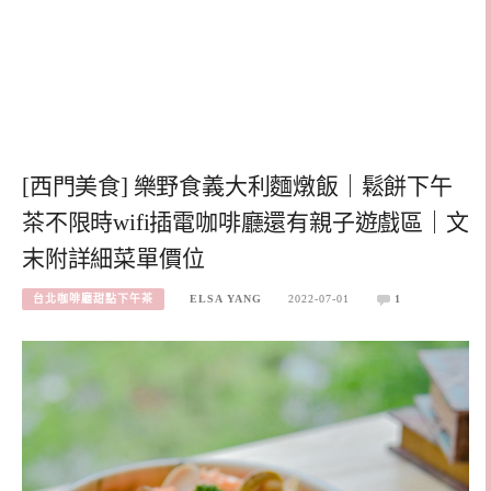
[西門美食] 樂野食義大利麵燉飯｜鬆餅下午
茶不限時wifi插電咖啡廳還有親子遊戲區｜文
末附詳細菜單價位
台北咖啡廳甜點下午茶
ELSA YANG
2022-07-01
1