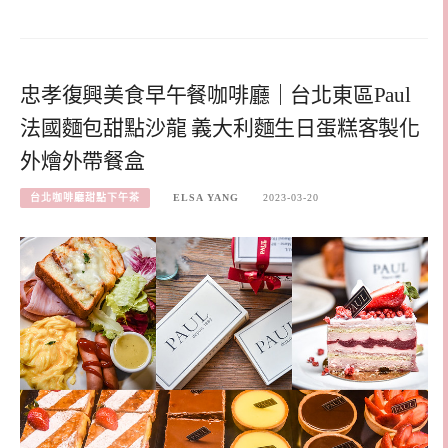
忠孝復興美食早午餐咖啡廳｜台北東區Paul
法國麵包甜點沙龍 義大利麵生日蛋糕客製化
外燴外帶餐盒
台北咖啡廳甜點下午茶
ELSA YANG
2023-03-20