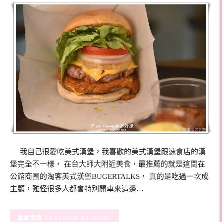
我自己很愛吃美式漢堡，我喜歡的美式漢堡跟速食店的漢
堡完全不一樣， 在台大師大附近美食，最推薦的就是這間在
公館商圈的淘客美式漢堡BUGERTALKS， 真的是吃過一次成
主顧，難怪很多人都會特別開車來這邊…
CONTINUE READING