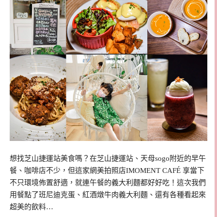
想找芝山捷運站美食嗎？在芝山捷運站、天母sogo附近的早午
餐、咖啡店不少，但這家網美拍照店IMOMENT CAFÉ 享當下
不只環境佈置舒適，就連午餐的義大利麵都好好吃！這次我們
用餐點了班尼迪克蛋、紅酒燉牛肉義大利麵、還有各種看起來
超美的飲料…