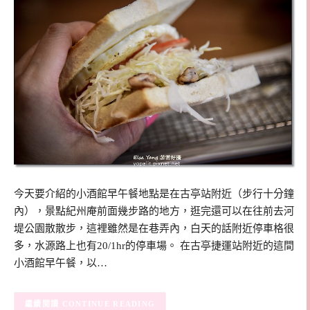
今天要介紹的小酒館早午餐地點是在古亭站附近（步行十分鐘
內），景點紀州庵前面幾步路的地方，逛完還可以在往前去河
堤公園散散步，這裡雖然是在巷弄內，白天的話附近停車格很
多，水源路上也有20/1hr的停車場。 在古亭捷運站附近的這間
小酒館早午餐，以…
CONTINUE READING