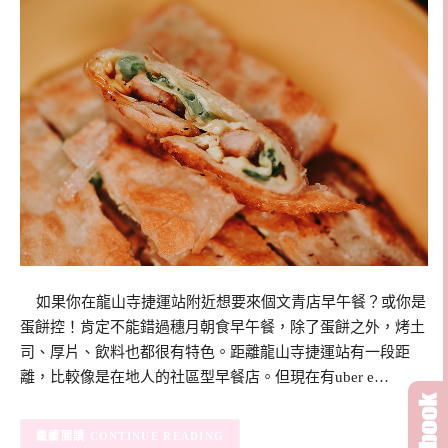
如果你在龍山寺捷運站附近想要來個文青店早午餐？或你是
蛋餅控！肯定不能錯過穗月朝食早午餐，除了蛋餅之外，烤土
司、厚片、飲料也都很有特色。距離龍山寺捷運站有一段距
離，比較像是在地人的社區型早餐店。但現在有uber e…
CONTINUE READING