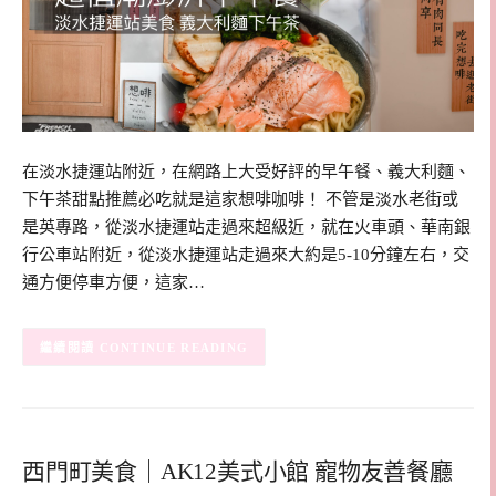
在淡水捷運站附近，在網路上大受好評的早午餐、義大利麵、
下午茶甜點推薦必吃就是這家想啡咖啡！ 不管是淡水老街或
是英專路，從淡水捷運站走過來超級近，就在火車頭、華南銀
行公車站附近，從淡水捷運站走過來大約是5-10分鐘左右，交
通方便停車方便，這家…
CONTINUE READING
西門町美食｜AK12美式小館 寵物友善餐廳