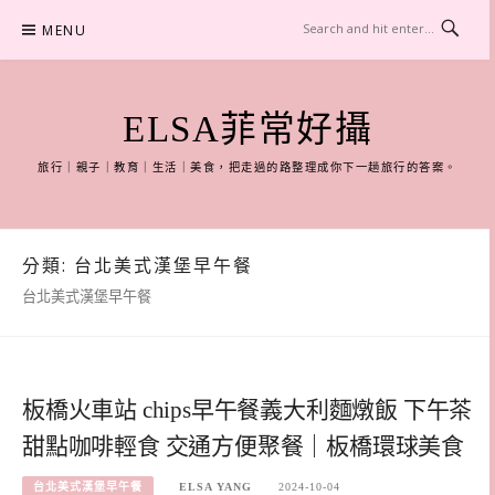
Skip
MENU
to
content
ELSA菲常好攝
旅行｜親子｜教育｜生活｜美食，把走過的路整理成你下一趟旅行的答案。
分類:
台北美式漢堡早午餐
台北美式漢堡早午餐
板橋火車站 chips早午餐義大利麵燉飯 下午茶
甜點咖啡輕食 交通方便聚餐｜板橋環球美食
台北美式漢堡早午餐
ELSA YANG
2024-10-04