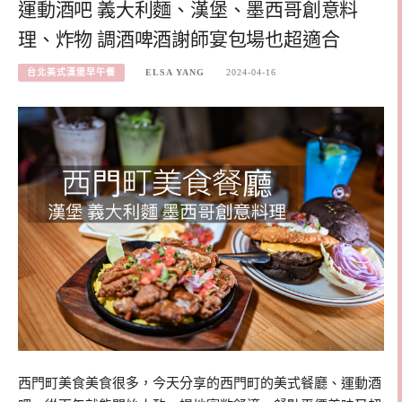
運動酒吧 義大利麵、漢堡、墨西哥創意料
理、炸物 調酒啤酒謝師宴包場也超適合
台北美式漢堡早午餐
ELSA YANG
2024-04-16
西門町美食美食很多，今天分享的西門町的美式餐廳、運動酒