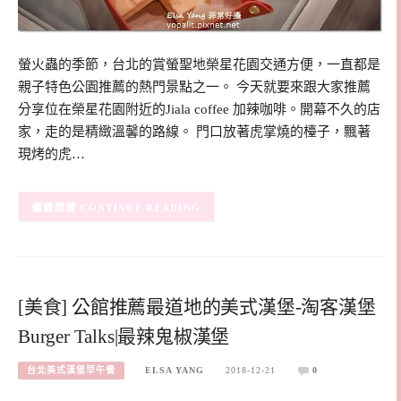
螢火蟲的季節，台北的賞螢聖地榮星花園交通方便，一直都是
親子特色公園推薦的熱門景點之一。 今天就要來跟大家推薦
分享位在榮星花園附近的Jiala coffee 加辣咖啡。開幕不久的店
家，走的是精緻溫馨的路線。 門口放著虎掌燒的檯子，飄著
現烤的虎…
CONTINUE READING
[美食] 公館推薦最道地的美式漢堡-淘客漢堡
Burger Talks|最辣鬼椒漢堡
台北美式漢堡早午餐
ELSA YANG
2018-12-21
0