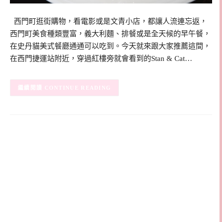
西門町逛街購物，看電影或是文青小店，都讓人流連忘返，
西門町美食種類豐富，義大利麵、排餐或是全天候的早午餐，
在史丹貓美式餐廳通通可以吃到。今天就來跟大家推薦這間，
在西門捷運站附近，穿過紅樓旁就會看到的Stan & Cat…
CONTINUE READING