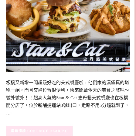
板橋又新增一間超級好吃的美式餐廳啦，他們家的漢堡真的堪
稱一絕，而且交通位置很便利，快來開啟今天的美食之旅吧～
號外號外！！超高人氣的Stan & Cat 史丹貓美式餐廳也在板橋
開分店了，位於新埔捷運站3號出口，走路不用5分鐘就到了，
…
CONTINUE READING