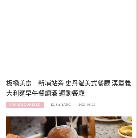
板橋美食｜新埔站旁 史丹貓美式餐廳 漢堡義
大利麵早午餐調酒 運動餐廳
UNCATEGORIZED
ELSA YANG
2023-06-23