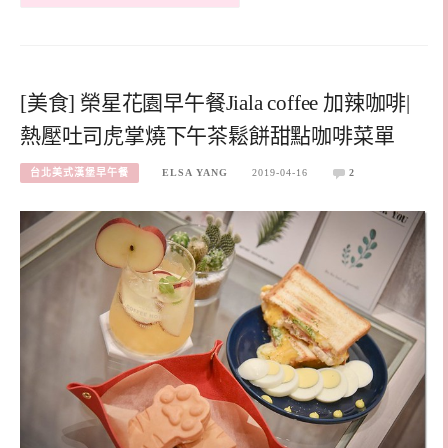
[美食] 榮星花園早午餐Jiala coffee 加辣咖啡|
熱壓吐司虎掌燒下午茶鬆餅甜點咖啡菜單
台北美式漢堡早午餐
ELSA YANG
2019-04-16
2