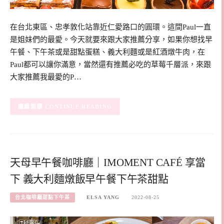
在台北東區、忠孝敦化站靠近仁愛路口的圓環。這間Paul一直
是姐妹們的最愛。今天就要來跟大家推薦分享，如果你想找早
午餐、下午茶或是甜點蛋糕、義大利麵或是紅酒燉牛肉，在
Paul都可以讓你滿意，當然還有推薦必吃的草莓千層派，來跟
大家推薦我最愛的P…
CONTINUE READING
天母早午餐咖啡廳｜IMOMENT CAFÉ 享當
下 義大利麵燉飯早午餐下午茶甜點
台北咖啡廳甜點下午茶
ELSA YANG
2022-08-25