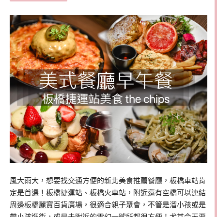
風大雨大，想要找交通方便的新北美食推薦餐廳，板橋車站肯
定是首選！板橋捷運站、板橋火車站，附近還有空橋可以連結
周邊板橋麗寶百貨廣場，很適合親子聚會，不管是溜小孩或是
帶小孩逛街，或是去附近的電幻一號所都很方便！尤其今天要