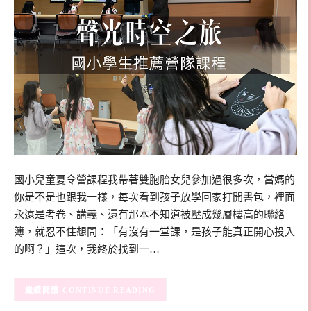
國小兒童夏令營課程我帶著雙胞胎女兒參加過很多次，當媽的
你是不是也跟我一樣，每次看到孩子放學回家打開書包，裡面
永遠是考卷、講義、還有那本不知道被壓成幾層樓高的聯絡
簿，就忍不住想問：「有沒有一堂課，是孩子能真正開心投入
的啊？」這次，我終於找到一…
CONTINUE READING