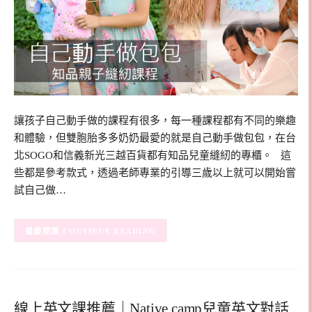
讓孩子自己動手做的課程有很多，每一種課程都有不同的樂趣
和體驗，但雙胞胎多多奶奶最愛的就是自己動手做包包，在台
北SOGO和信義新光三越百貨都有知品兒童縫紉的專櫃。 這
些都是參考款式，透過老師專業的引導三歲以上就可以開始嘗
試自己做…
CONTINUE READING
線上英文課推薦｜Native camp兒童英文對話