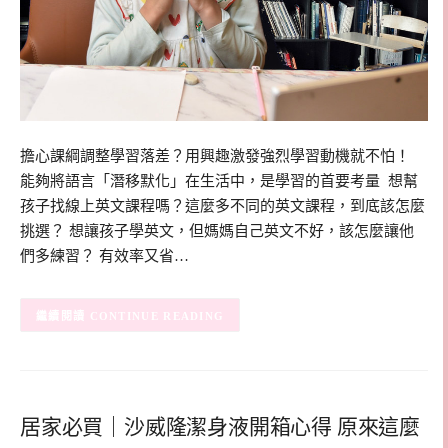
擔心課綱調整學習落差？用興趣激發強烈學習動機就不怕！
能夠將語言「潛移默化」在生活中，是學習的首要考量 想幫
孩子找線上英文課程嗎？這麼多不同的英文課程，到底該怎麼
挑選？ 想讓孩子學英文，但媽媽自己英文不好，該怎麼讓他
們多練習？ 有效率又省…
CONTINUE READING
居家必買｜沙威隆潔身液開箱心得 原來這麼