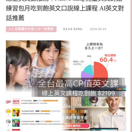
練習包月吃到飽英文口說線上課程 AI英文對
話推薦
4-6 幼稚園中大班＋小一先修班
ELSA YANG
2024-09-16