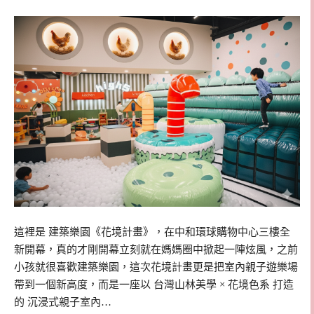
這裡是 建築樂園《花境計畫》，在中和環球購物中心三樓全
新開幕，真的才剛開幕立刻就在媽媽圈中掀起一陣炫風，之前
小孩就很喜歡建築樂園，這次花境計畫更是把室內親子遊樂場
帶到一個新高度，而是一座以 台灣山林美學 × 花境色系 打造
的 沉浸式親子室內…