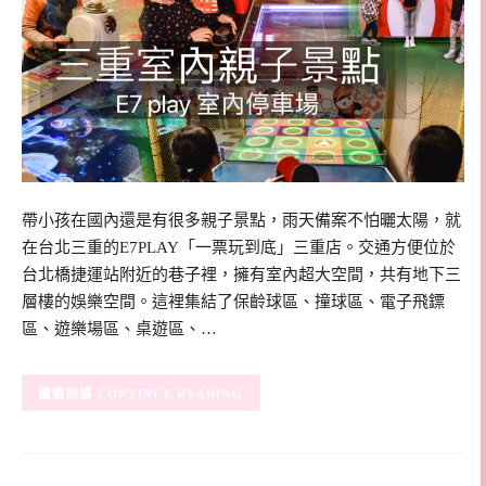
帶小孩在國內還是有很多親子景點，雨天備案不怕曬太陽，就
在台北三重的E7PLAY「一票玩到底」三重店。交通方便位於
台北橋捷運站附近的巷子裡，擁有室內超大空間，共有地下三
層樓的娛樂空間。這裡集結了保齡球區、撞球區、電子飛鏢
區、遊樂場區、桌遊區、…
CONTINUE READING