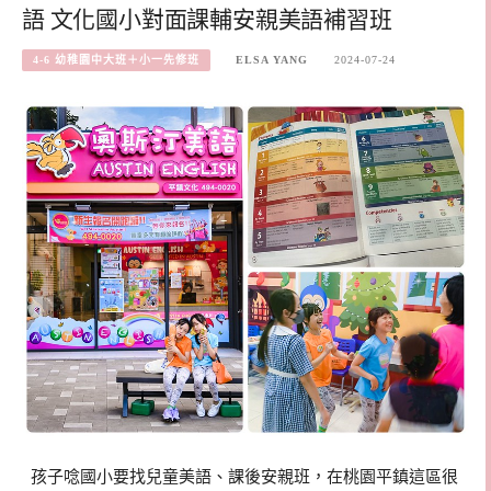
語 文化國小對面課輔安親美語補習班
4-6 幼稚園中大班＋小一先修班
ELSA YANG
2024-07-24
孩子唸國小要找兒童美語、課後安親班，在桃園平鎮這區很