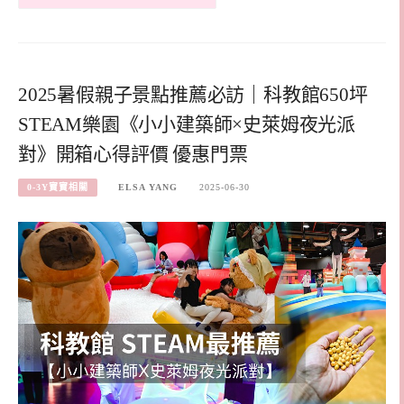
2025暑假親子景點推薦必訪｜科教館650坪
STEAM樂園《小小建築師×史萊姆夜光派
對》開箱心得評價 優惠門票
0-3Y寶寶相關
ELSA YANG
2025-06-30