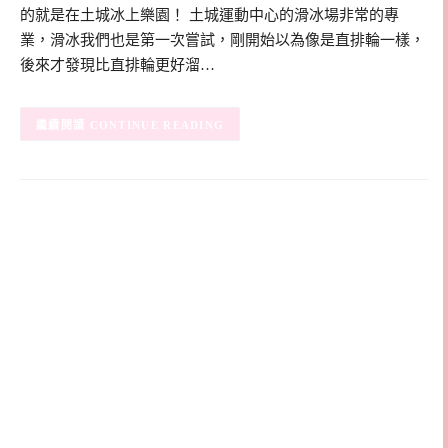
的就是在土城冰上樂園！ 土城運動中心的滑冰場非常的專
業，滑冰我們也是第一次嘗試，剛開始以為像是直排輪一樣，
後來才發現比直排輪更好溜…
CONTINUE READING