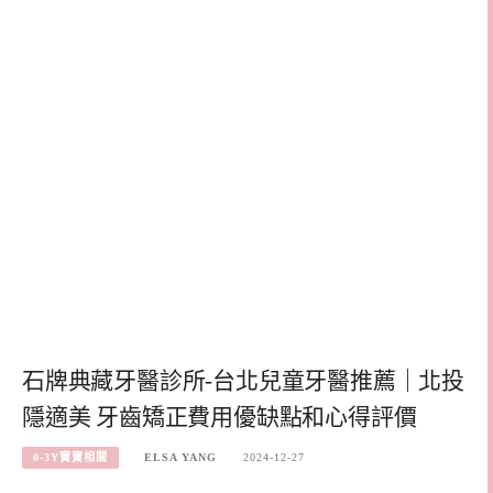
石牌典藏牙醫診所-台北兒童牙醫推薦｜北投
隱適美 牙齒矯正費用優缺點和心得評價
0-3Y寶寶相關
ELSA YANG
2024-12-27