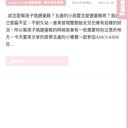
#BABYCARE媽媽寶寶｜親子育兒專欄
ELSA YANG
2025-01-09
該怎麼幫孩子挑選童鞋？五歲的小孩要怎麼選童鞋呢？我自
己是扁平足，不耐久站。後來發現雙胞胎女兒也會有這樣的狀
況，所以幫孩子挑選童鞋的時候就會有一些需要特別注意的地
方。今天要來分享的是帶五歲的小豬寶一起參加ASICS KIDS
兒…
CONTINUE READING