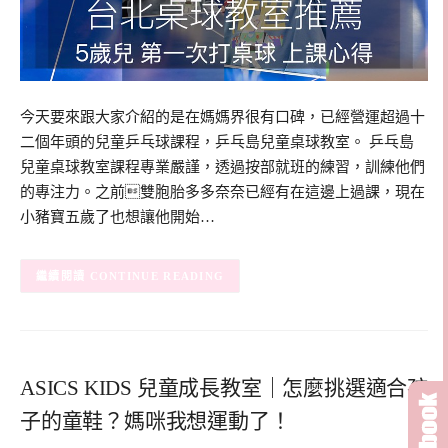
今天要來跟大家介紹的是在媽媽界很有口碑，已經營運超過十
二個年頭的兒童乒乓球課程，乒乓島兒童桌球教室。 乒乓島
兒童桌球教室課程專業嚴謹，透過按部就班的練習，訓練他們
的專注力。之前雙胞胎多多奈奈已經有在這邊上過課，現在
小豬寶五歲了也想讓他開始…
CONTINUE READING
ASICS KIDS 兒童成長教室｜怎麼挑選適合孩
子的童鞋？媽咪我想運動了！