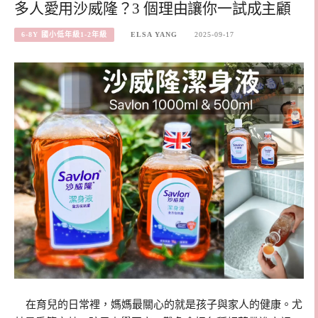
多人愛用沙威隆？3 個理由讓你一試成主顧
6-8Y 國小低年級1-2年級
ELSA YANG
2025-09-17
在育兒的日常裡，媽媽最關心的就是孩子與家人的健康。尤