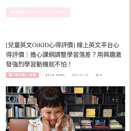
CONTINUE READING
[兒童英文OiKID心得評價] 線上英文平台心
得評價｜擔心課綱調整學習落差？用興趣激
發強烈學習動機就不怕！
國小低年級1.2年級
ELSA YANG
2025-12-10
0