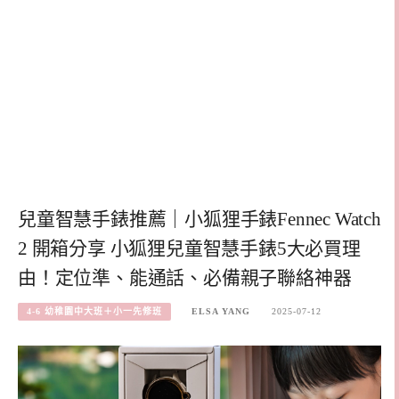
兒童智慧手錶推薦｜小狐狸手錶Fennec Watch
2 開箱分享 小狐狸兒童智慧手錶5大必買理
由！定位準、能通話、必備親子聯絡神器
4-6 幼稚園中大班＋小一先修班
ELSA YANG
2025-07-12