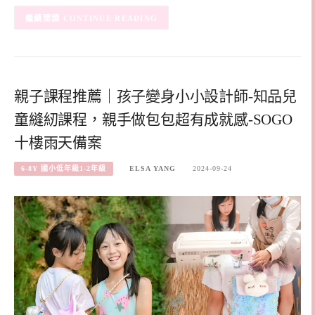
CONTINUE READING
親子課程推薦｜孩子變身小小設計師-知品兒
童縫紉課程，親手做包包超有成就感-SOGO
十樓雨天備案
6-8Y 國小低年級1-2年級
ELSA YANG
2024-09-24