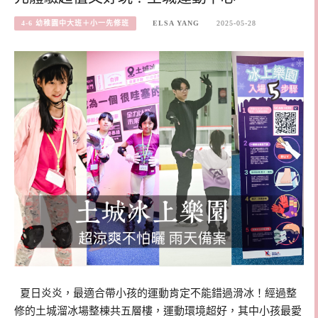
4-6 幼稚園中大班＋小一先修班
ELSA YANG
2025-05-28
夏日炎炎，最適合帶小孩的運動肯定不能錯過滑冰！經過整
修的土城溜冰場整棟共五層樓，運動環境超好，其中小孩最愛