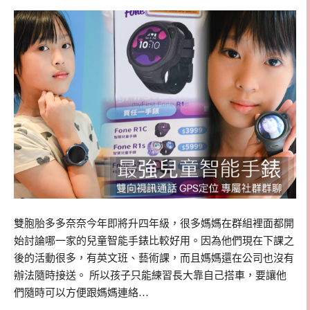
雙胞胎多多奈奈今年即將升四年級，很多媽媽在群組裡面都開
始討論哪一家的兒童智能手錶比較好用。因為他們現在下課之
後的活動很多，有英文班、藝術課，而且媽媽還在公司也沒有
辦法隨時接送。 所以孩子只能練習長大靠自己搭車，要讓他
們隨時可以方便跟媽媽連絡…