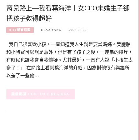
育兒路上—我看葉海洋｜女CEO未婚生子卻
把孩子教得超好
0-3Y寶寶相關
ELSA YANG
2024-08-09
我自己很喜歡小孩，一直知道我人生就是要當媽媽。雙胞胎
和小豬寶可以說是意外，但是有了孩子之後，一連串的爆炸，
有時候也讓我會自我懷疑。尤其最近，一直有人說「小孩生太
多了！」 在網路上看到葉海洋的介紹，因為對他很有興趣所
以差了一些他…
CONTINUE READING