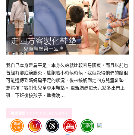
我自己本身是扁平足，本身久站就比較容易腰痠，而且以前也
曾經有腳底筋膜炎。雙胞胎小時候時候，我就覺得他們的腳很
可能遺傳到媽媽扁平足的狀況，後來接觸到走四方兒童鞋墊，
想幫孩子客制化兒童專用鞋墊。 單親媽媽每天六點多出門上
班，下班後接孩子、準備晚…
CONTINUE READING