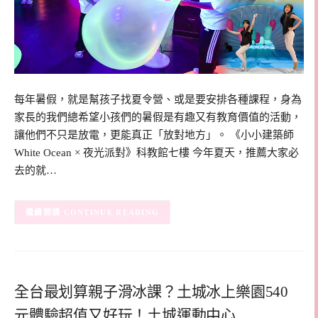
每年暑假，就是幫孩子找夏令營、或是要安排各種課程，身為
家長的我們總希望小孩們的暑假是有趣又有教育價值的活動，
讓他們不只是放電，更能真正「放對地方」。 《小小建築師
White Ocean × 夜光派對》科教館七樓 今年夏天，推薦大家必
去的就…
CONTINUE READING
全台最划算親子滑冰課？土城冰上樂園540
元體驗超值又好玩！土城運動中心