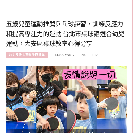
五歲兒童運動推薦乒乓球練習，訓練反應力
和提高專注力的運動|台北市桌球館適合幼兒
運動，大安區桌球教室心得分享
台北及新北市親子館推薦
ELSA YANG
2025-01-12