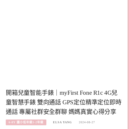
開箱兒童智能手錶｜myFirst Fone R1c 4G兒
童智慧手錶 雙向通話 GPS定位精準定位即時
通話 專屬社群安全群聊 媽媽真實心得分享
6-8Y 國小低年級1-2年級
ELSA YANG
2024-08-27