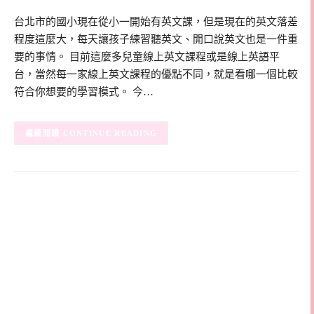
台北市的國小現在從小一開始有英文課，但是現在的英文落差
程度這麼大，每天讓孩子練習聽英文、開口說英文也是一件重
要的事情。 目前這麼多兒童線上英文課程或是線上英語平
台，當然每一家線上英文課程的優點不同，就是看哪一個比較
符合你想要的學習模式。 今…
CONTINUE READING