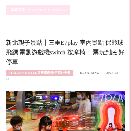
CONTINUE READING
新北親子景點｜三重E7play 室內景點 保齡球
飛鏢 電動遊戲機switch 按摩椅 一票玩到底 好
停車
#TAIWAN HOTEL台灣旅遊|親子旅行專欄
ELSA YANG
2024-08-
20