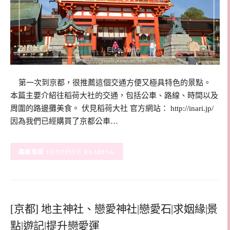
第一次到京都，很推薦這個交通方便又極具特色的景點。
本篇主要介紹往稻荷大社的交通，包括公車、路線、時間以及
周圍的路邊攤美食。 伏見稻荷大社 官方網站： http://inari.jp/
因為我們已經購買了京都公車…
CONTINUE READING
[京都] 地主神社、戀愛神社|戀愛石|求姻緣|景
點|遊記|提升戀愛運