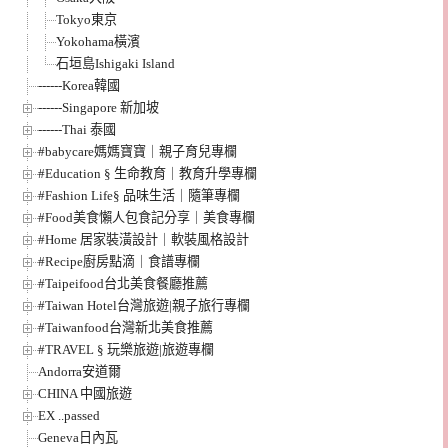
Tokyo東京
Yokohama橫濱
石垣島Ishigaki Island
------Korea韓國
------Singapore 新加坡
------Thai 泰國
#babycare媽媽寶寶｜親子育兒專欄
#Education § 生命教育｜教育升學專欄
#Fashion Life§ 品味生活｜隨筆專欄
#Food美食懶人包食記分享｜美食專欄
#Home 居家裝潢設計｜軟裝風格設計
#Recipe廚房點滴｜食譜專欄
#Taipeifood台北美食餐廳推薦
#Taiwan Hotel台灣旅遊|親子旅行專欄
#Taiwanfood台灣新北美食推薦
#TRAVEL § 玩樂旅遊|旅遊專欄
Andorra安道爾
CHINA 中國旅遊
EX ..passed
Geneva日內瓦