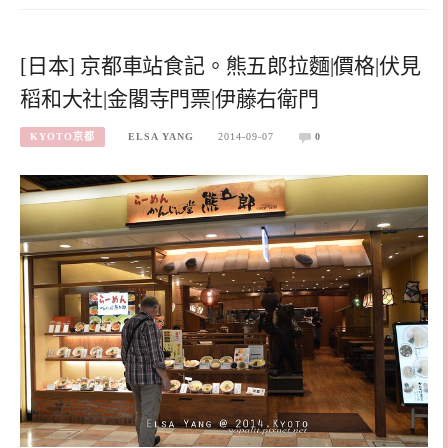
[日本] 京都車站食記。熊五郎拉麵|價格|伏見
稻和大社|金閣寺門票|伊藤右衛門
KYOTO京都
ELSA YANG
2014-09-07
0