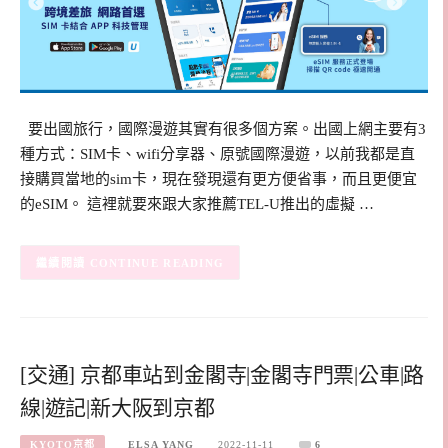
要出國旅行，國際漫遊其實有很多個方案。出國上網主要有3
種方式：SIM卡、wifi分享器、原號國際漫遊，以前我都是直
接購買當地的sim卡，現在發現還有更方便省事，而且更便宜
的eSIM。 這裡就要來跟大家推薦TEL-U推出的虛擬 …
CONTINUE READING
[交通] 京都車站到金閣寺|金閣寺門票|公車|路
線|遊記|新大阪到京都
KYOTO京都
ELSA YANG
2022-11-11
6