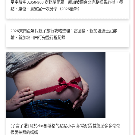
星宇航空 A350-900 商務艙開箱｜新加坡飛台北完整搭乘心得，餐
點、座位、貴賓室一次分享（2026最新）
2026東南亞暑假親子旅行攻略整理：富國島、新加坡迪士尼郵
輪、新加坡自由行完整行程紀錄
[子言子語] 關於elsa部落格的點點小事-菲常好攝 雙胞胎多多奈奈
很愛拍照的媽媽