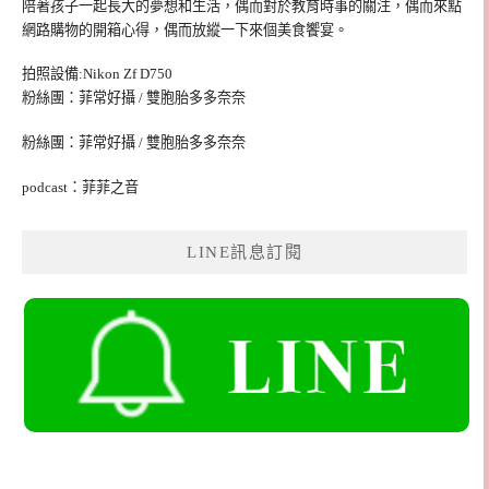
陪著孩子一起長大的夢想和生活，偶而對於教育時事的關注，偶而來點
網路購物的開箱心得，偶而放縱一下來個美食饗宴。
拍照設備:Nikon Zf D750
粉絲團：菲常好攝 / 雙胞胎多多奈奈
粉絲團：菲常好攝 / 雙胞胎多多奈奈
podcast：菲菲之音
LINE訊息訂閱