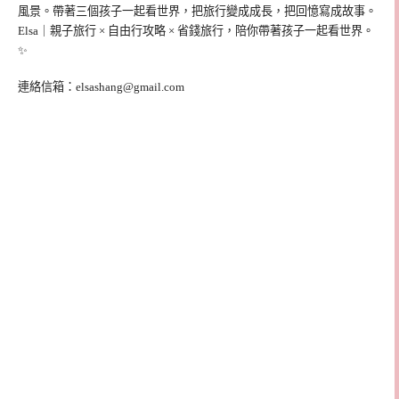
風景。帶著三個孩子一起看世界，把旅行變成成長，把回憶寫成故事。
Elsa｜親子旅行 × 自由行攻略 × 省錢旅行，陪你帶著孩子一起看世界。
✨
連絡信箱：
elsashang@gmail.com