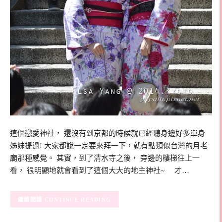
這個戀愛神社， 還沒有到京都的時候就已經聽身邊好多單身
姊妹提過! 大家都說一定要來拜一下，就有點類似台灣的月老
廟那種感覺。 其實，到了清水寺之後， 旁邊的樓梯往上一
看， 很明顯地就會看到了這個大大的地主神社~ 才…
CONTINUE READING