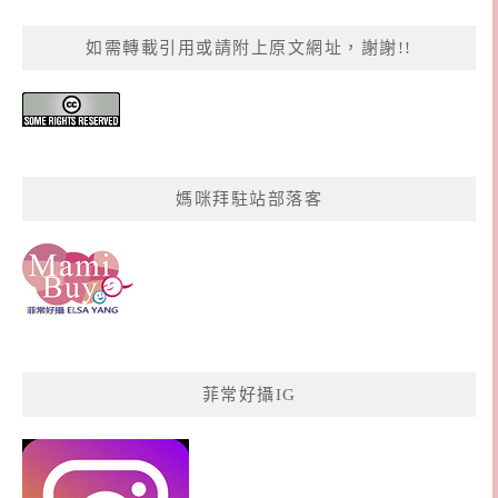
如需轉載引用或請附上原文網址，謝謝!!
媽咪拜駐站部落客
菲常好攝IG