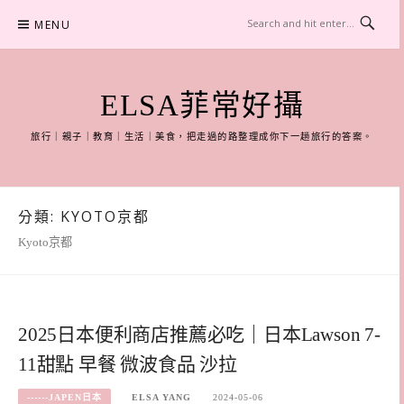
Skip
MENU
to
content
ELSA菲常好攝
旅行｜親子｜教育｜生活｜美食，把走過的路整理成你下一趟旅行的答案。
分類:
KYOTO京都
Kyoto京都
2025日本便利商店推薦必吃｜日本Lawson 7-
11甜點 早餐 微波食品 沙拉
------JAPEN日本
ELSA YANG
2024-05-06