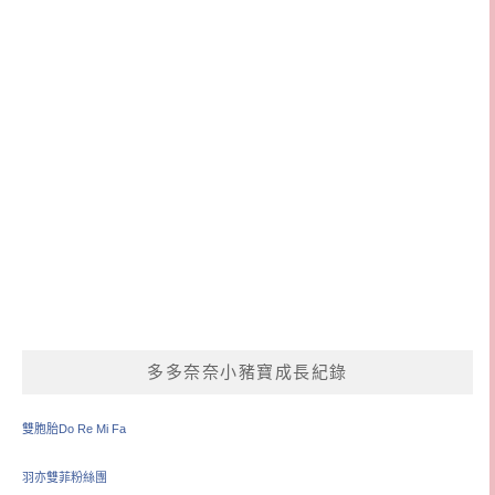
多多奈奈小豬寶成長紀錄
雙胞胎Do Re Mi Fa
羽亦雙菲粉絲團