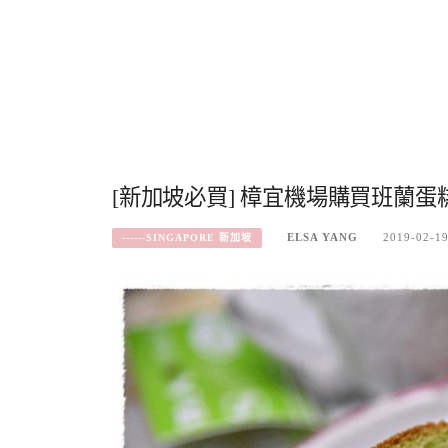
[新加坡必買] 樟宜機場購買班蘭蛋糕
ELSA YANG
2019-02-1
------SINGAPORE 新加坡