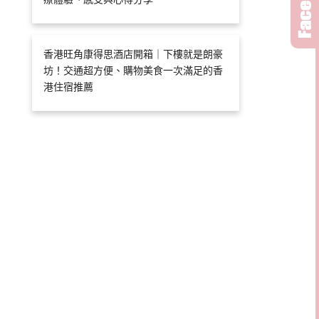
香港旺角康得思酒店開箱｜下樓就是朗豪
坊！交通超方便、購物美食一次滿足的香
港住宿推薦