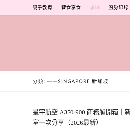
Skip
親子教育
饗食享食
旅遊
廚房紀錄
to
content
分類:
——SINGAPORE 新加坡
星宇航空 A350-900 商務艙
室一次分享（2026最新）