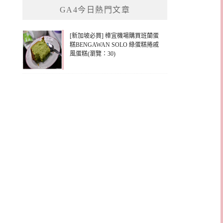
GA4今日熱門文章
字:
[新加坡必買] 樟宜機場購買班蘭蛋
糕BENGAWAN SOLO 綠蛋糕捲戚
風蛋糕(瀏覽：30)