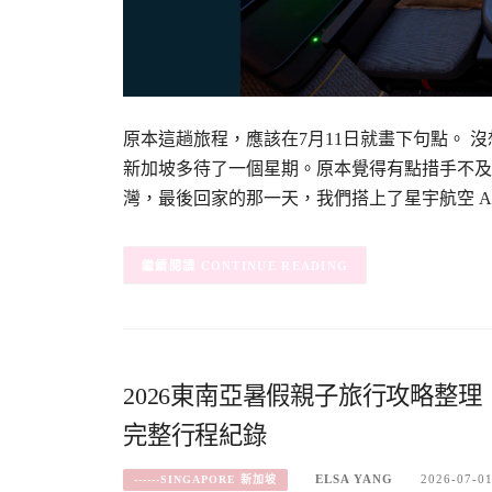
原本這趟旅程，應該在7月11日就畫下句點。
新加坡多待了一個星期。原本覺得有點措手不及
灣，最後回家的那一天，我們搭上了星宇航空 
CONTINUE READING
2026東南亞暑假親子旅行攻略整
完整行程紀錄
ELSA YANG
2026-07-0
------SINGAPORE 新加坡