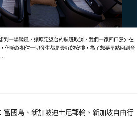
 沒想到一場颱風，讓原定返台的航班取消，我們一家四口意外在
，但始終相信一切發生都是最好的安排，為了想要早點回到台
A…
理：富國島、新加坡迪士尼郵輪、新加坡自由行
1