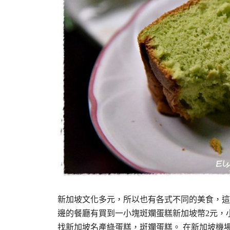
新加坡文化多元，所以也有各式不同的美食，這
邊的餐廳有買到一小塊斑斕蛋糕新加坡幣2元，
找新加坡名產綠蛋糕，斑斕蛋糕。 在新加坡機