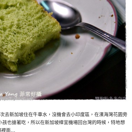
次去新加坡住在牛車水，沒機會去小印度區，在濱海灣花園旁
小孩也搶著吃，所以在新加坡樟宜機場回台灣的時候，特地想
場裡面…