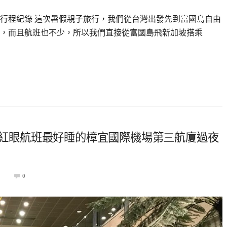
行程紀錄 這次暑假親子旅行，我們從台灣出發先到富國島自由
，而且航班也不少，所以我們直接從富國島飛新加坡搭乘
方-紅眼航班最好睡的樟宜國際機場第三航廈過夜
4
0