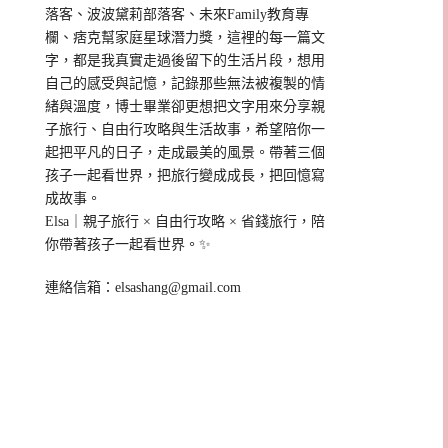
落客、波波黛莉部落客、未來Family教育專
欄、痞克幫家庭星球潛力獎，這裡的每一篇文
字，都是我真實走過後留下的生活片段，想用
自己的感受與記憶，記錄那些無法被複製的情
緒與溫度，博士畢業卻更想把文字用來分享親
子旅行、自由行攻略與生活故事，希望陪你一
起把平凡的日子，走成最美的風景。帶著三個
孩子一起看世界，把旅行變成成長，把回憶寫
成故事。
Elsa｜親子旅行 × 自由行攻略 × 省錢旅行，陪
你帶著孩子一起看世界。✨
連絡信箱：
elsashang@gmail.com