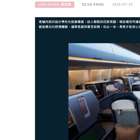
ELSA YANG
2026-07-19
SINGAPORE 新加坡