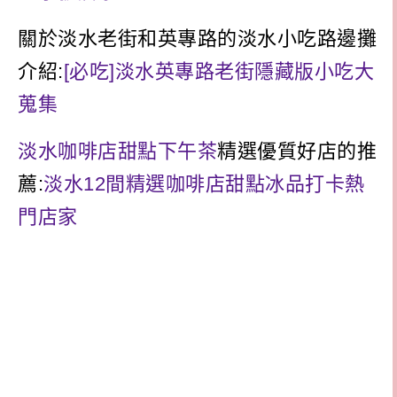
關於淡水老街和英專路的淡水小吃路邊攤
介紹:
[必吃]淡水英專路老街隱藏版小吃大
蒐集
淡水咖啡店甜點下午茶
精選優質好店的推
薦:
淡水12間精選咖啡店甜點冰品打卡熱
門店家