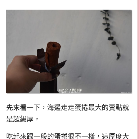
先來看一下，海邊走走蛋捲最大的賣點就
是超級厚，
吃起來跟一般的蛋捲很不一樣，這厚度大