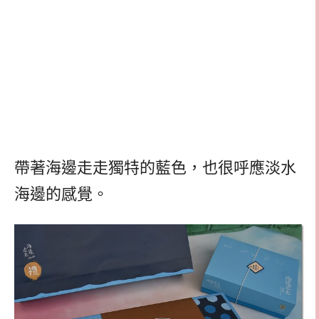
帶著海邊走走獨特的藍色，也很呼應淡水
海邊的感覺。