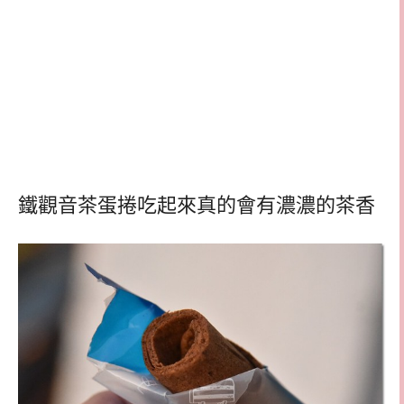
鐵觀音茶蛋捲吃起來真的會有濃濃的茶香