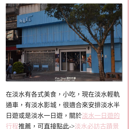
在淡水有各式美食，小吃，現在淡水輕軌
通車，有淡水影城，很適合來安排淡水半
日遊或是淡水一日遊，關於
淡水一日遊的
行程
推薦，可直接點此->
淡水必訪古蹟景