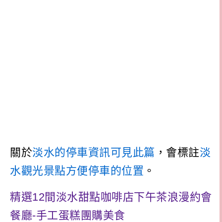
關於
淡水的停車資訊可見此篇
，會標註
淡
水觀光景點方便停車的位置
。
精選12間淡水甜點咖啡店下午茶浪漫約會
餐廳-手工蛋糕團購美食