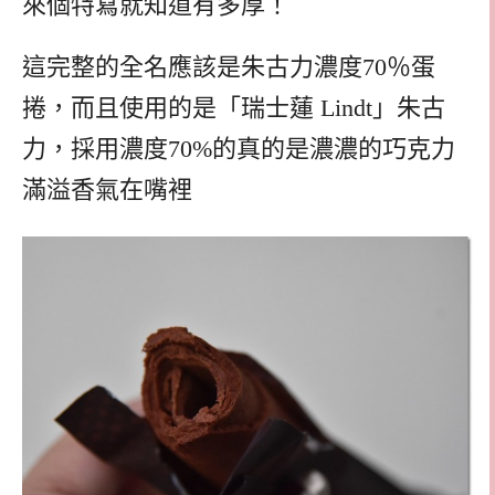
來個特寫就知道有多厚！
這完整的全名應該是朱古力濃度70％蛋
捲，而且使用的是「瑞士蓮 Lindt」朱古
力，採用濃度70%的真的是濃濃的巧克力
滿溢香氣在嘴裡