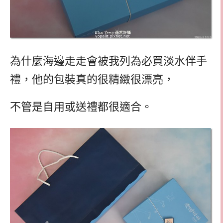
為什麼海邊走走會被我列為必買淡水伴手
禮，他的包裝真的很精緻很漂亮，
不管是自用或送禮都很適合。