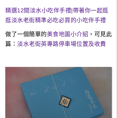
精選12間淡水小吃伴手禮|帶著你一起逛
逛淡水老街精準必吃必買的小吃伴手禮
做了一個簡單的
美食地圖小介紹
，可見此
篇：
淡水老街英專路停車場位置及收費