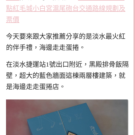
點紅毛城小白宮滬尾砲台交通路線規劃及
票價
今天要來跟大家推薦分享的是淡水最火紅
的伴手禮，海邊走走蛋捲。
在淡水捷運站1號出口附近，黑殿排骨飯隔
壁，超大的藍色牆面這棟兩層樓建築，就
是海邊走走蛋捲店。