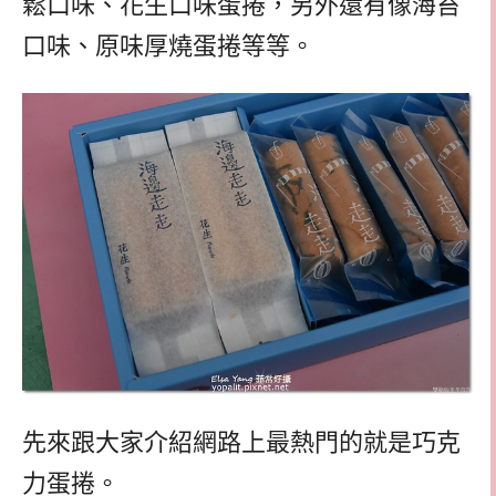
鬆口味、花生口味蛋捲，另外還有像海苔
口味、原味厚燒蛋捲等等。
先來跟大家介紹網路上最熱門的就是巧克
力蛋捲。