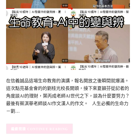
在信義誠品這場生命教育的演講，報名開放之後瞬間就爆滿。
這次點亮基金會的的劉桂光校長開頭，接下來夏韻芬從記者的
角度談AI的理財，葉丙成老師AI世代之下，談為什麼要努力？
最後有蔡淇華老師談AI作文漢人的作文。 人生必備的生命力
－劉…
CONTINUE READING