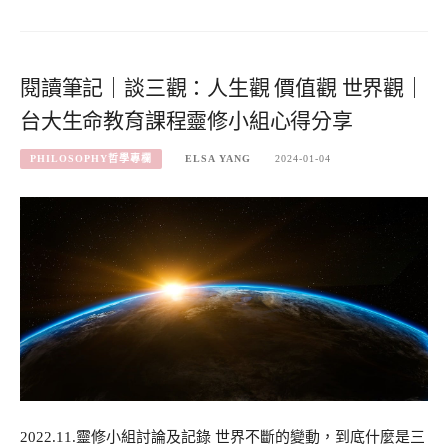
閱讀筆記｜談三觀：人生觀 價值觀 世界觀｜
台大生命教育課程靈修小組心得分享
PHILOSOPHY哲學專欄
ELSA YANG
2024-01-04
2022.11.靈修小組討論及記錄 世界不斷的變動，到底什麼是三