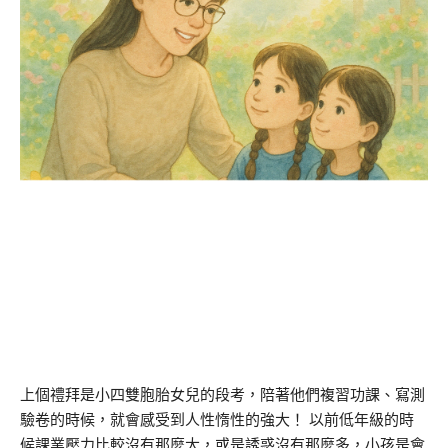
上個禮拜是小四雙胞胎女兒的段考，陪著他們複習功課、寫測
驗卷的時候，就會感受到人性惰性的強大！ 以前低年級的時
候課業壓力比較沒有那麼大，或是誘惑沒有那麼多，小孩是會