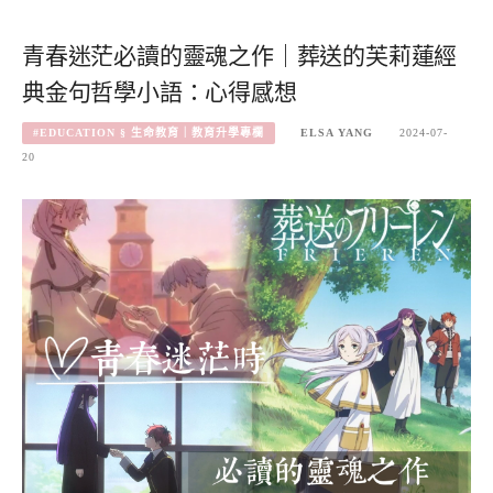
青春迷茫必讀的靈魂之作｜葬送的芙莉蓮經
典金句哲學小語：心得感想
#EDUCATION § 生命教育｜教育升學專欄
ELSA YANG
2024-07-
20