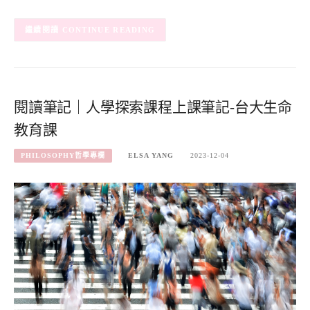
CONTINUE READING
閱讀筆記｜人學探索課程上課筆記-台大生命
教育課
PHILOSOPHY哲學專欄
ELSA YANG
2023-12-04