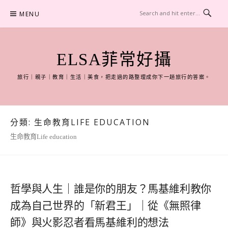
Skip
MENU
to
content
ELSA菲常好攝
旅行｜親子｜教育｜生活｜美食，把走過的路整理成你下一趟旅行的答案。
分類:
生命教育LIFE EDUCATION
生命教育Life education
哲學與人生｜誰是你的朋友？馬基維利教你
成為自己世界的「新君王」｜從《無照律
師》與火影忍者看馬基維利的想法