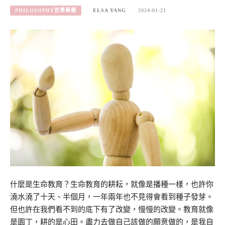
PHILOSOPHY哲學專欄
ELSA YANG
2024-01-21
什麼是生命教育？生命教育的耕耘，就像是播種一樣，也許你
澆水澆了十天、半個月，一年兩年也不見得會看到種子發芽。
但也許在我們看不到的底下有了改變，慢慢的改變。教育就像
是園丁，耕的是心田。盡力去做自己該做的願意做的，是我自