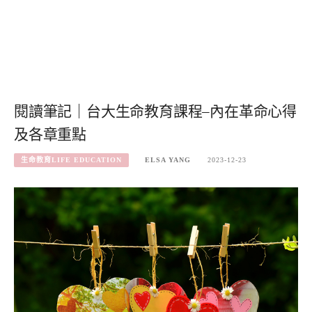
閱讀筆記｜台大生命教育課程–內在革命心得
及各章重點
生命教育LIFE EDUCATION
ELSA YANG
2023-12-23