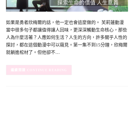
如果是勇者欣梅爾的話，他一定也會這麼做的。 芙莉蓮動漫
當中很多句子都讓值得讓人回味，更深深觸動生命核心，那些
人為什麼活著？人應如何生活？人生的方向，許多關乎人性的
探討，都在這個動漫中可以窺見。第一集不到15分鐘，欣梅爾
就躺進棺材了。但他卻不…
CONTINUE READING