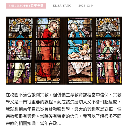
PHILOSOPHY哲學專欄
ELSA YANG
2023-12-04
在校園不適合談到宗教，但偏偏生命教育課程當中信仰、宗教
學又是一門很重要的課程。到底該怎麼切入又不會引起反感，
我就想到當年自己從會計轉唸哲學，最大的興趣就是對每一個
宗教都很有興趣。當時沒有特定的信仰，我可以了解很多不同
宗教的相關知識，當年在政…