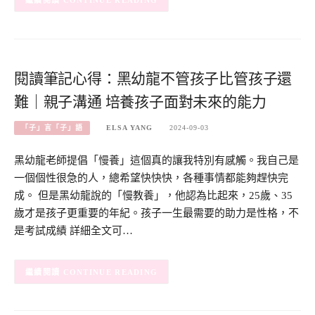
CONTINUE READING
閱讀筆記心得：黑幼龍不管孩子比管孩子還
難｜親子溝通 培養孩子面對未來的能力
「子」言「子」語
ELSA YANG
2024-09-03
黑幼龍老師提倡「慢養」這個真的讓我特別有感觸。我自己是
一個個性很急的人，總希望快快快，各種事情都能夠趕快完
成。 但是黑幼龍說的「慢教養」，他認為比起來，25歲、35
歲才是孩子更重要的年紀。孩子一生最需要的助力是性格，不
是考試成績 詳細全文可…
CONTINUE READING