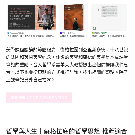
美學課程談論的範圍很廣，從柏拉圖到亞里斯多德，十八世紀
的法國和英國美學觀念，休謨的美學和康德的美學是本篇課堂
筆記的重點。台大哲學系黑羊大大教授提出出個問提讓我們思
考，以下也會從原點的方式進行討論，找出相關的觀點。除了
上課筆記另外自己在202…
CONTINUE READING
哲學與人生｜蘇格拉底的哲學思想-推薦適合