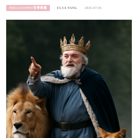
PHILOSOPHY哲學專欄
ELSA YANG
2025-07-01