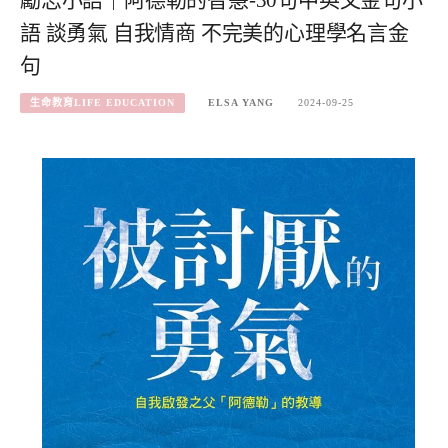
語 談勇氣 自我情商 不完美的心理學名言金
句
生命教育LIFE EDUCATION
ELSA YANG
2024-09-25