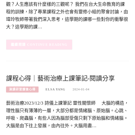
觀？人生應該有什麼樣的三觀呢？ 我們在台大生命教育的課
程的訓練，除了專業課程之外也會有靈修小組的聚會討論，由
瑋玲牧師帶著我們深入思考，這學期的課哪一些對你的衝擊很
大？這學期的課…
CONTINUE READING
課程心得｜藝術治療上課筆記-閱讀分享
演講研習課後心得
ELSA YANG
2024-01-04
藝術治療2023/12/3 詩儀上課筆記 靈性關懷師 大腦的構造，
理性腦只有薄薄的一層，大部分都是情緒腦、原始腦。心跳、
呼吸、爬蟲腦，有些人因為腦部受傷只剩下原始腦和情緒腦。
大腦是由下往上發展，由內往外。大腦用盡…