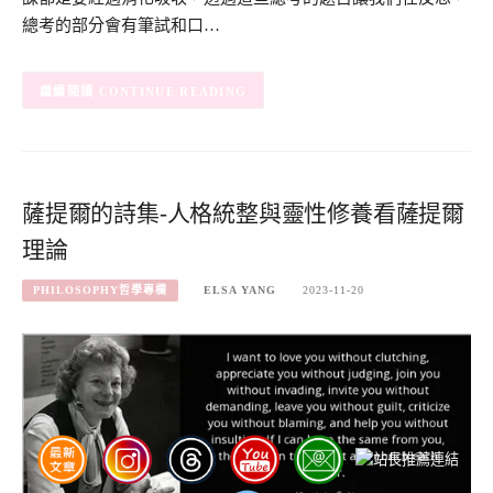
總考的部分會有筆試和口…
CONTINUE READING
薩提爾的詩集-人格統整與靈性修養看薩提爾
理論
PHILOSOPHY哲學專欄
ELSA YANG
2023-11-20