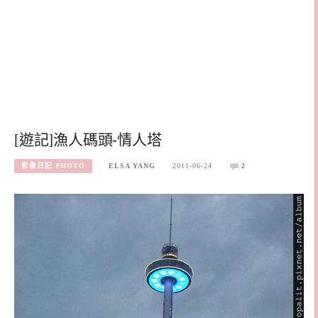
[遊記]漁人碼頭-情人塔
影像日記 PHOTO
ELSA YANG
2011-06-24
2