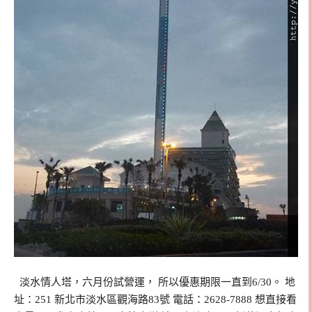
淡水情人塔，六月份試營運， 所以優惠期限一直到6/30。 地
址：251 新北市淡水區觀海路83號 電話：2628-7888 想直接看