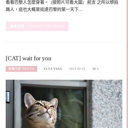
看看巴黎人怎麼穿著。 (按照片可看大圖) 前言 之所以想拍
路人，這也大概是抵達巴黎的第一天下…
CONTINUE READING
[CAT] wait for you
影像日記 PHOTO
ELSA YANG
2013-02-16
1