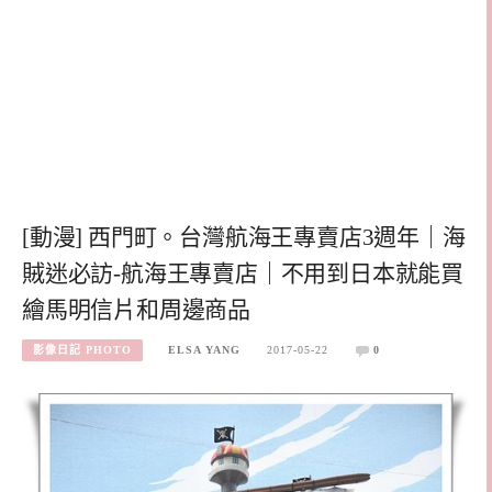
[動漫] 西門町。台灣航海王專賣店3週年｜海
賊迷必訪-航海王專賣店｜不用到日本就能買
繪馬明信片和周邊商品
影像日記 PHOTO
ELSA YANG
2017-05-22
0