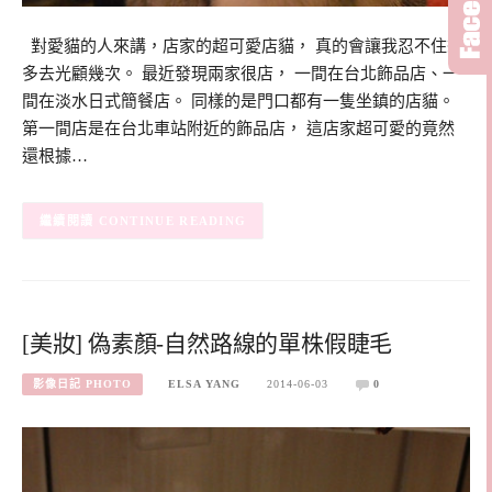
對愛貓的人來講，店家的超可愛店貓， 真的會讓我忍不住想
多去光顧幾次。 最近發現兩家很店， 一間在台北飾品店、一
間在淡水日式簡餐店。 同樣的是門口都有一隻坐鎮的店貓。
第一間店是在台北車站附近的飾品店， 這店家超可愛的竟然
還根據…
CONTINUE READING
[美妝] 偽素顏-自然路線的單株假睫毛
影像日記 PHOTO
ELSA YANG
2014-06-03
0