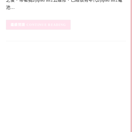
之後，帶著我的ipad air2去維修，已經很有年代的ipad air2電
池…
CONTINUE READING