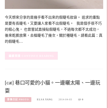
今天想來分享的是幾乎看不出來的假睫毛妝容。 追求的重點
是要有長睫毛，又要讓人家看不出假睫毛。 我是個手很不巧
的粗心鬼， 也曾嘗試直接貼假睫毛，不過每次都不太成功，
後來乾脆放棄，去植睫毛了幾次，關於種睫毛，請看此篇：真
的假睫毛…
CONTINUE READING
[cat] 巷口可愛的小貓。一邊曬太陽、一邊玩
耍
影像日記 PHOTO
ELSA YANG
2014-04-03
0