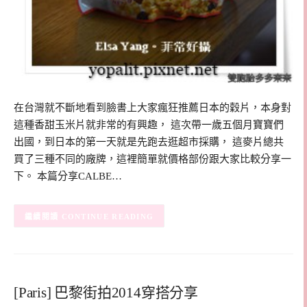
在台灣就不斷地看到臉書上大家瘋狂推薦日本的穀片，本身對
這種香甜玉米片就非常的有興趣， 這次帶一歲五個月寶寶們
出國，到日本的第一天就是先跑去逛超市採購， 這麥片總共
買了三種不同的廠牌，這裡簡單就價格部份跟大家比較分享一
下。 本篇分享CALBE…
CONTINUE READING
[Paris] 巴黎街拍2014穿搭分享