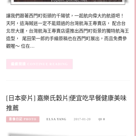
讓我們跟著西門町街頭的千陽號，一起航向偉大的航道吧！
天阿，這海賊迷一定不能錯過的台灣航海王專賣店， 配合台
北世大運，台灣航海王專賣店還推出西門町街景的獨特航海王
造型， 尾田荣一郎的手繪原稿也在西門町展出，而且免費參
觀喔～ 位在…
CONTINUE READING
[日本麥片] 嘉樂氏穀片|便宜吃早餐健康美味
推薦
影像日記 PHOTO
ELSA YANG
2017-01-20
0