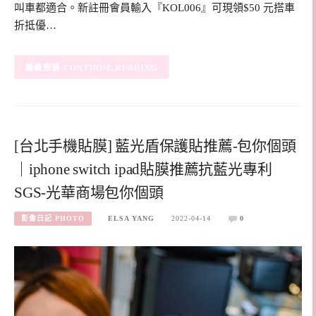
叫車都適合。新註冊會員輸入『KOL006』可現領$50 元搭車
折抵優…
CONTINUE READING
[台北手機貼膜] 藍光盾保護貼推薦-包你個頭
｜iphone switch ipad貼膜推薦抗藍光專利
SGS-光華商場包你個頭
影像日記 PHOTO
ELSA YANG
2022-04-14
0