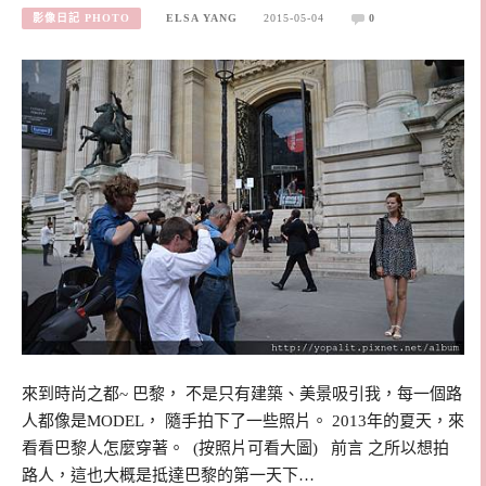
影像日記 PHOTO
ELSA YANG
2015-05-04
0
來到時尚之都~ 巴黎， 不是只有建築、美景吸引我，每一個路
人都像是MODEL， 隨手拍下了一些照片。 2013年的夏天，來
看看巴黎人怎麼穿著。 (按照片可看大圖) 前言 之所以想拍
路人，這也大概是抵達巴黎的第一天下…