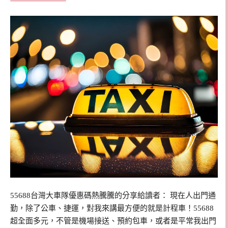
55688台灣大車隊優惠碼熱騰騰的分享給讀者： 現在人出門通
勤，除了公車、捷運，對我來講最方便的就是計程車！55688
超全面多元，不管是機場接送、預約包車，或者是平常我出門