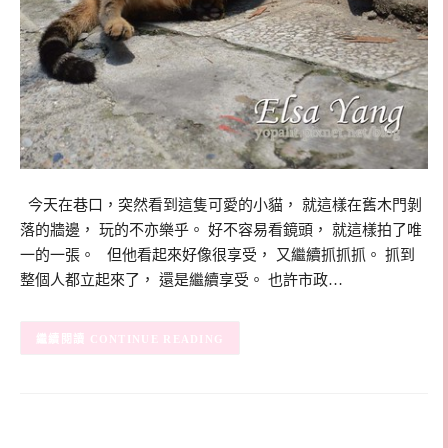
今天在巷口，突然看到這隻可愛的小貓， 就這樣在舊木門剝
落的牆邊， 玩的不亦樂乎。 好不容易看鏡頭， 就這樣拍了唯
一的一張。 但他看起來好像很享受， 又繼續抓抓抓。 抓到
整個人都立起來了， 還是繼續享受。 也許市政…
CONTINUE READING