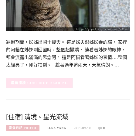
寒假期間，姊姊出國十幾天。 這是姊夫跟姊姊養的貓， 家裡
的阿貓在姊姊剛回國時，整個超撒嬌， 連看著姊姊的眼神，
都會流露出滿滿的思念阿。 這是阿貓看著姊姊的表情….整個
太經典了，剛好拍到。 趁著過年這兩天，天氣晴朗。…
CONTINUE READING
[住宿] 清境。星光流域
影像日記 PHOTO
ELSA YANG
2011-09-10
0