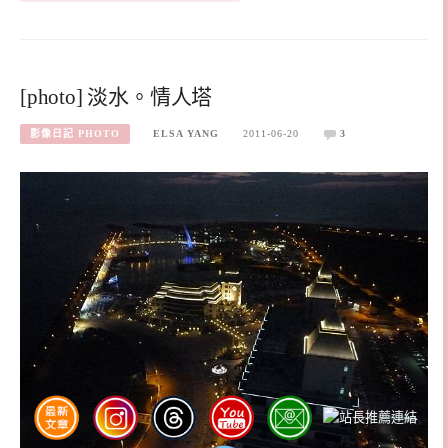
[photo] 淡水。情人塔
影像日記 PHOTO
ELSA YANG
2011-06-20
3