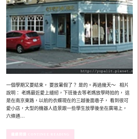
一個學期又要結束， 要放暑假了？ 是的。再過幾天～ 相片
說明： 老媽最近愛上縫紉，下班後去等老媽放學時拍的， 這
是在南京東路，以前的衣蝶現在的三越後面巷子， 看到很可
愛小店，大型的機器人造景跟一些學生放學後坐在廣場上，
六條通…
CONTINUE READING