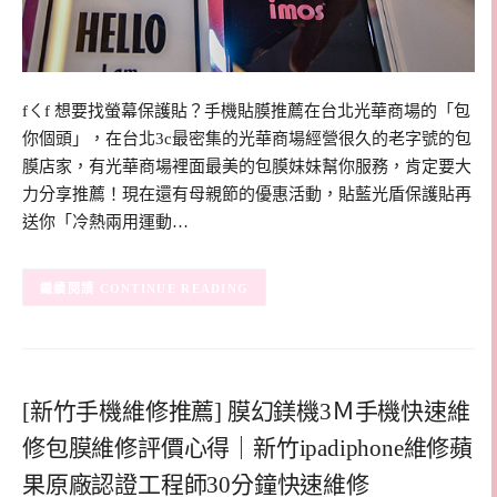
fㄑf 想要找螢幕保護貼？手機貼膜推薦在台北光華商場的「包
你個頭」，在台北3c最密集的光華商場經營很久的老字號的包
膜店家，有光華商場裡面最美的包膜妹妹幫你服務，肯定要大
力分享推薦！現在還有母親節的優惠活動，貼藍光盾保護貼再
送你「冷熱兩用運動…
CONTINUE READING
[新竹手機維修推薦] 膜幻鎂機3Ｍ手機快速維
修包膜維修評價心得｜新竹ipadiphone維修蘋
果原廠認證工程師30分鐘快速維修