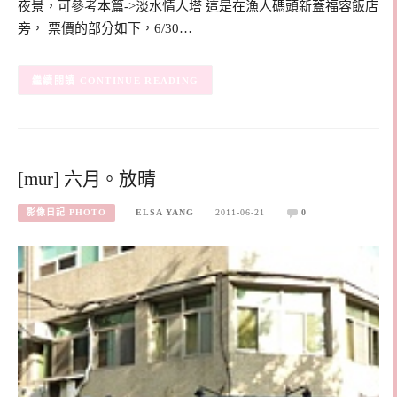
夜景，可參考本篇->淡水情人塔 這是在漁人碼頭新蓋福容飯店
旁， 票價的部分如下，6/30…
CONTINUE READING
[mur] 六月。放晴
影像日記 PHOTO
ELSA YANG
2011-06-21
0