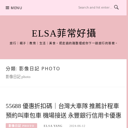
Skip
MENU
to
content
ELSA菲常好攝
旅行｜親子｜教育｜生活｜美食，把走過的路整理成你下一趟旅行的答案。
分類:
影像日記 PHOTO
影像日記 photo
55688 優惠折扣碼｜台灣大車隊 推薦計程車
預約叫車包車 機場接送 永豐銀行信用卡優惠
影像日記 PHOTO
ELSA YANG
2024-06-12