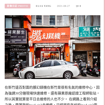
影像日記 PHOTO
ELSA YANG
2021-08-27
0
在新竹遠百對面的膜幻鎂機在新竹是很有名氣的維修中心，因
為強調30分鐘現場快速維修，還有蘋果原廠認證工程師駐站，
所以其實就算是平日去維修的人也不少。 在網路上看到介紹