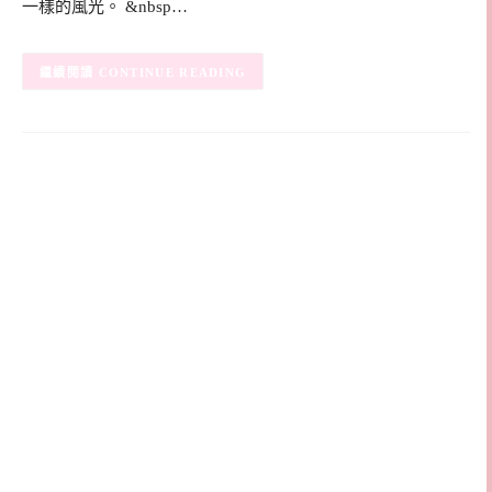
一樣的風光。 &nbsp…
CONTINUE READING