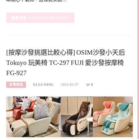
CONTINUE READING
[按摩沙發挑選比較心得] OSIM沙發小天后
Tokuyo 玩美椅 TC-297 FUJI 愛沙發按摩椅
FG-927
家電開箱
ELSA YANG
2022-05-27
0