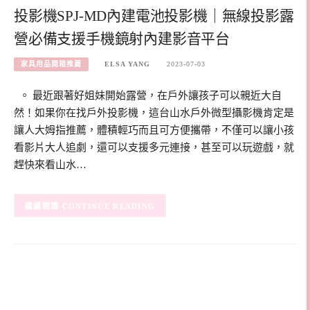
投影機SPJ-MD內建電池投影機｜無線投影露
營必備支援手機鏡射內建影音平台
家具用品開箱推薦
ELSA YANG
2023-07-03
。 最近跟著好姐妹開始露營，在戶外讓孩子可以親近大自
然！如果你在找戶外投影機，這台山水戶外微型攝影機肯定是
讓人大姆指推薦，體積輕巧而且可方便攜帶，不僅可以讓小孩
看影片大人追劇，還可以支援多元連接，甚至可以玩遊戲，就
趕快來看山水…
CONTINUE READING