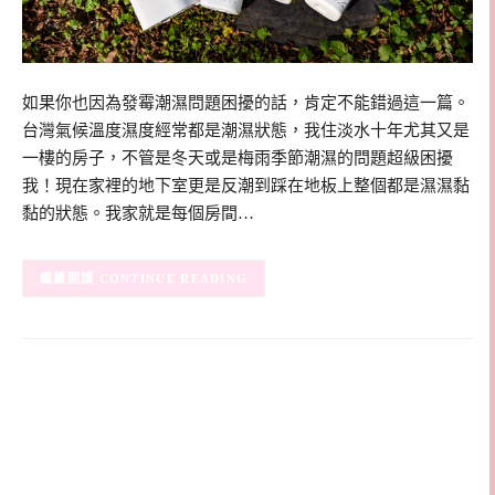
如果你也因為發霉潮濕問題困擾的話，肯定不能錯過這一篇。
台灣氣候溫度濕度經常都是潮濕狀態，我住淡水十年尤其又是
一樓的房子，不管是冬天或是梅雨季節潮濕的問題超級困擾
我！現在家裡的地下室更是反潮到踩在地板上整個都是濕濕黏
黏的狀態。我家就是每個房間…
CONTINUE READING