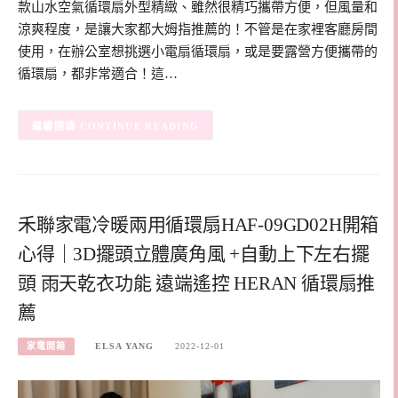
款山水空氣循環扇外型精緻、雖然很精巧攜帶方便，但風量和
涼爽程度，是讓大家都大姆指推薦的！不管是在家裡客廳房間
使用，在辦公室想挑選小電扇循環扇，或是要露營方便攜帶的
循環扇，都非常適合！這…
CONTINUE READING
禾聯家電冷暖兩用循環扇HAF-09GD02H開箱
心得｜3D擺頭立體廣角風 +自動上下左右擺
頭 雨天乾衣功能 遠端遙控 HERAN 循環扇推
薦
家電開箱
ELSA YANG
2022-12-01