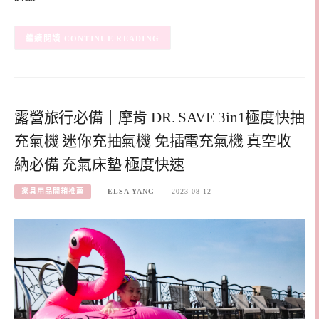
CONTINUE READING
露營旅行必備｜摩肯 DR. SAVE 3in1極度快抽
充氣機 迷你充抽氣機 免插電充氣機 真空收
納必備 充氣床墊 極度快速
家具用品開箱推薦
ELSA YANG
2023-08-12