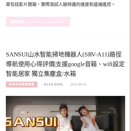
章包括影片開箱，實際測試人臉辨識的速度和遠端遙控。
CONTINUE READING
SANSUI山水智能掃地機器人(SRV-A11)路徑
導航使用心得評價|支援google音箱、wifi設定
智能居家 獨立集塵盒/水箱
家具用品開箱推薦
ELSA YANG
2022-09-21