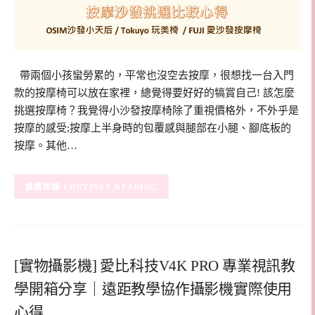
帶兩個小孩蠻勞累的，平常也沒空去按摩，很想找一台入門
款的按摩椅可以放在家裡，總覺得要好好的犒賞自己! 該怎麼
挑選按摩椅？我覺得小沙發按摩椅除了重視價格外，不外乎是
按摩的感受;按摩上半身時的包覆感與腿部在小腿、腳底板的
按摩。其他…
CONTINUE READING
[實物攝影機] 愛比科技V4K PRO 專業視訊教
學開箱分享｜遠距教學協作攝影機實際使用
心得