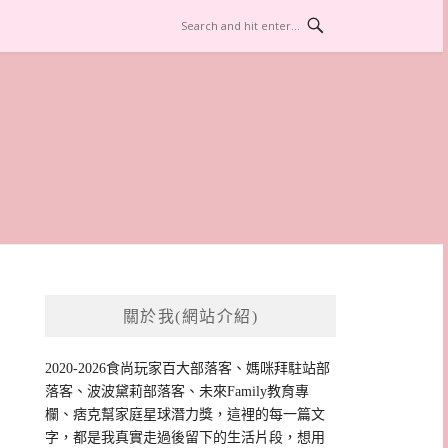
關於我(網站介紹)
2020-2026食尚玩家百大部落客、媽咪拜駐站部
落客、波波黛莉部落客、未來Family教育專
欄、痞克幫家庭星球潛力獎，這裡的每一篇文
字，都是我真實走過後留下的生活片段，想用