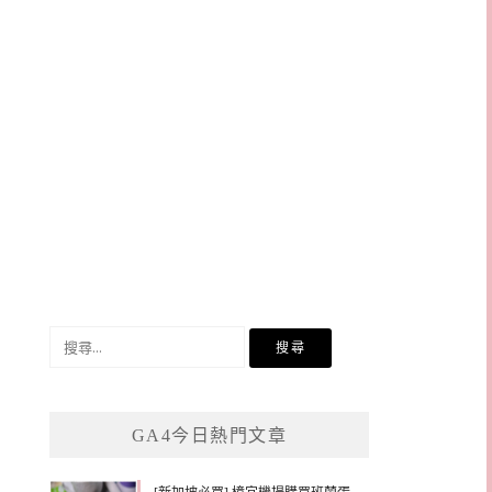
搜
尋
關
鍵
GA4今日熱門文章
字: