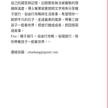
自己的感受與記憶，記錄那些無法被複製的情
緒與溫度，博士畢業卻更想把文字用來分享親
子旅行、自由行攻略與生活故事，希望陪你一
起把平凡的日子，走成最美的風景。帶著三個
孩子一起看世界，把旅行變成成長，把回憶寫
成故事。
Elsa｜親子旅行 × 自由行攻略 × 省錢旅行，陪
你帶著孩子一起看世界。✨
連絡信箱：
elsashang@gmail.com