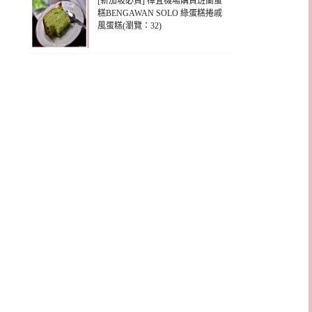
[新加坡必買] 樟宜機場購買班蘭蛋
糕BENGAWAN SOLO 綠蛋糕捲戚
風蛋糕(瀏覽：32)