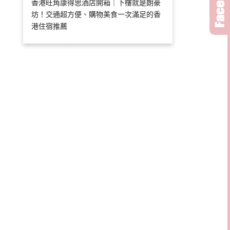
香港旺角康得思酒店開箱｜下樓就是朗豪
坊！交通超方便、購物美食一次滿足的香
港住宿推薦