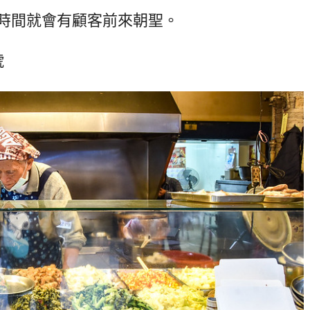
時間就會有顧客前來朝聖。
號