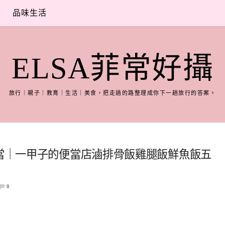
品味生活
ELSA菲常好攝
旅行｜親子｜教育｜生活｜美食，把走過的路整理成你下一趟旅行的答案。
便當｜一甲子的便當店滷排骨飯雞腿飯鮮魚飯五
0