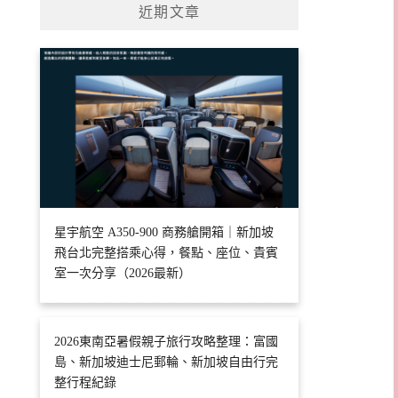
近期文章
星宇航空 A350-900 商務艙開箱｜新加坡
飛台北完整搭乘心得，餐點、座位、貴賓
室一次分享（2026最新）
2026東南亞暑假親子旅行攻略整理：富國
島、新加坡迪士尼郵輪、新加坡自由行完
整行程紀錄