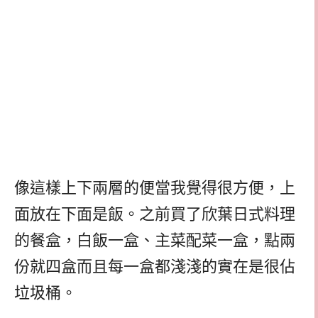
像這樣上下兩層的便當我覺得很方便，上
面放在下面是飯。之前買了欣葉日式料理
的餐盒，白飯一盒、主菜配菜一盒，點兩
份就四盒而且每一盒都淺淺的實在是很佔
垃圾桶。