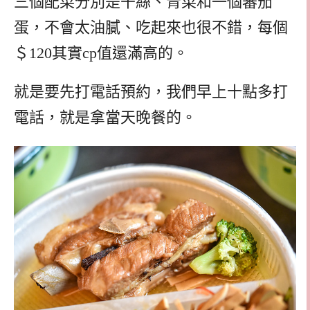
三個配菜分別是干絲、青菜和一個蕃茄
蛋，不會太油膩、吃起來也很不錯，每個
＄120其實cp值還滿高的。
就是要先打電話預約，我們早上十點多打
電話，就是拿當天晚餐的。