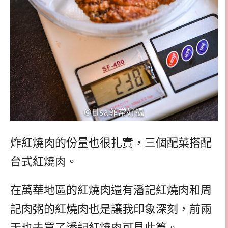
炸紅燒肉的份量也很扎實，三個配菜搭配
台式紅燒肉。
在萬華地區的紅燒肉還有潘記紅燒肉和周
記肉粥的紅燒肉也是讓我印象深刻，前兩
天也去買了潘記紅燒肉可見此篇。