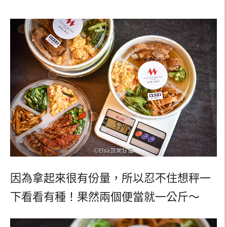
因為拿起來很有份量，所以忍不住想秤一
下看看有種！果然兩個便當就一公斤～