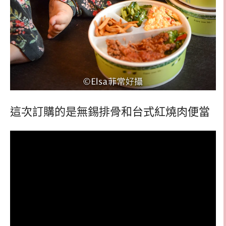
這次訂購的是無錫排骨和台式紅燒肉便當