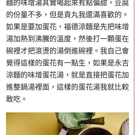
麵的味增湯其實喝起來有點偏甜，豆腐
的份量不多，但是貢丸我還滿喜歡的。
如果是要加蛋花，福德涼麵是先把味增
湯加熱到沸騰的溫度，然後打一顆蛋在
碗裡才把滾燙的湯倒進碗裡。我自己會
覺得這樣的蛋花有一點生，如果是永吉
涼麵的味增蛋花湯，就是直接把蛋花加
進整鍋湯裡面，這樣的蛋花湯我就比較
敢吃。