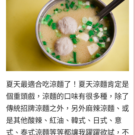
夏天最適合吃涼麵了！夏天涼麵肯定是
個重頭戲，涼麵的口味有很多種，除了
傳統招牌涼麵之外，另外麻辣涼麵、或
是其他酸辣、紅油、韓式、日式、意
式、泰式涼麵等等都讓我躍躍欲試，不