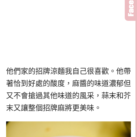
他們家的招牌涼麵我自己很喜歡。他帶
著恰到好處的酸度，麻醬的味道濃郁但
又不會搶過其他味道的風采，蒜末和芥
末又讓整個招牌麻將更美味。