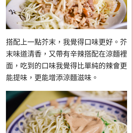
搭配上一點芥末，我覺得口味更好。芥
末味道清香，又帶有辛辣搭配在涼麵裡
面，吃到的口味我覺得比單純的辣會更
能提味，更能增添涼麵滋味。