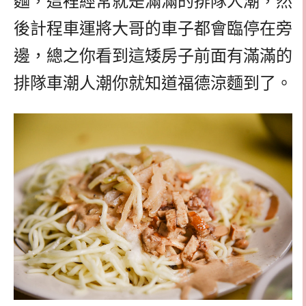
麵，這裡經常就是滿滿的排隊人潮，然
後計程車運將大哥的車子都會臨停在旁
邊，總之你看到這矮房子前面有滿滿的
排隊車潮人潮你就知道福德涼麵到了。