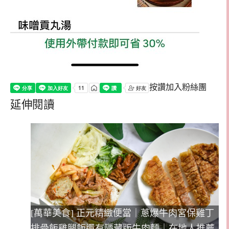
按讚加入粉絲團
延伸閱讀
[萬華美食] 正元精緻便當｜蔥爆牛肉宮保雞丁
排骨飯雞腿飯還有隱藏版牛肉麵｜在地人推薦