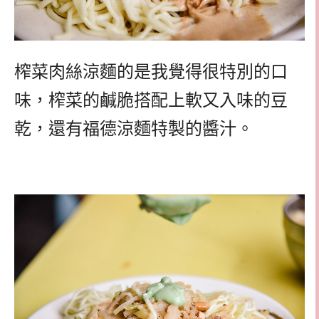
榨菜肉絲涼麵的是我覺得很特別的口
味，榨菜的鹹脆搭配上軟又入味的豆
乾，還有福德涼麵特製的醬汁。