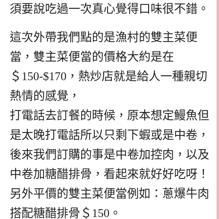
須要說吃過一次真心覺得口味很不錯。
這次外帶我們點的是漁村的雙主菜便
當，雙主菜便當的價格大約是在
＄150-$170，熱炒店就是給人一種親切
熱情的感覺，
打電話去訂餐的時候，原本想定鰻魚但
是太晚打電話所以只剩下蝦或是中卷，
後來我們訂購的事是中卷加控肉，以及
中卷加糖醋排骨，看起來就好好吃呀！
另外平價的雙主菜便當例如：蔥爆牛肉
搭配糖醋排骨＄150。