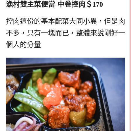
漁村雙主菜便當-中卷控肉＄170
控肉這份的基本配菜大同小異，但是肉
不多，只有一塊而已，整體來說剛好一
個人的分量