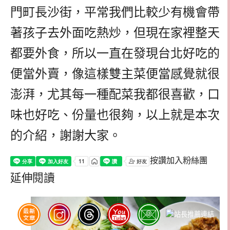
門町長沙街，平常我們比較少有機會帶
著孩子去外面吃熱炒，但現在家裡整天
都要外食，所以一直在發現台北好吃的
便當外賣，像這樣雙主菜便當感覺就很
澎湃，尤其每一種配菜我都很喜歡，口
味也好吃、份量也很夠，以上就是本次
的介紹，謝謝大家。
按讚加入粉絲團
延伸閱讀