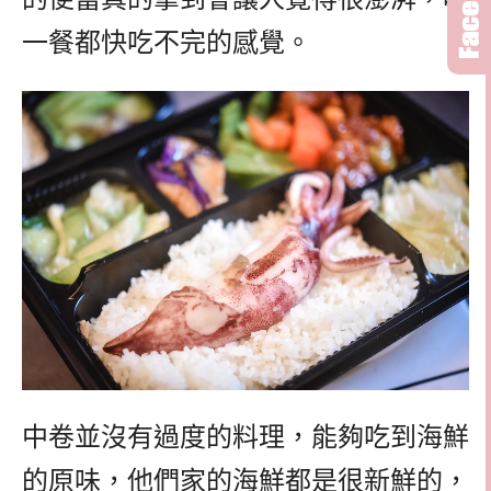
一餐都快吃不完的感覺。
中卷並沒有過度的料理，能夠吃到海鮮
的原味，他們家的海鮮都是很新鮮的，