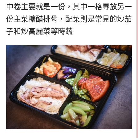
中卷主要就是一份，其中一格專放另一
份主菜糖醋排骨，配菜則是常見的炒茄
子和炒高麗菜等時蔬