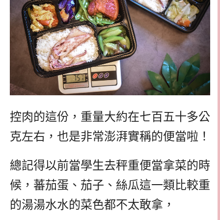
控肉的這份，重量大約在七百五十多公
克左右，也是非常澎湃實稱的便當啦！
總記得以前當學生去秤重便當拿菜的時
候，蕃茄蛋、茄子、絲瓜這一類比較重
的湯湯水水的菜色都不太敢拿，