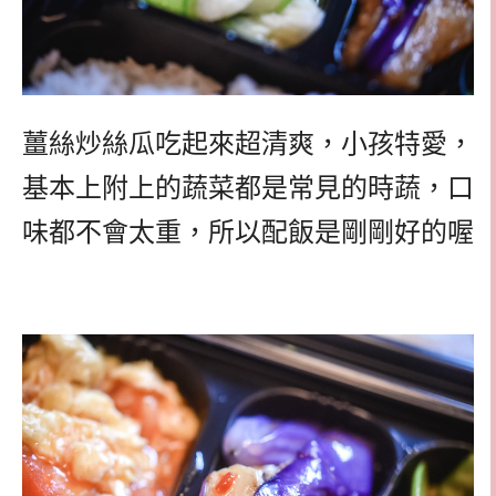
薑絲炒絲瓜吃起來超清爽，小孩特愛，
基本上附上的蔬菜都是常見的時蔬，口
味都不會太重，所以配飯是剛剛好的喔