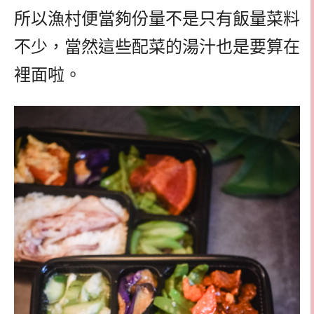
所以漁村便當夠份量不是只有飯量菜料
不少，當然這些配菜的湯汁也是要算在
裡面啦。