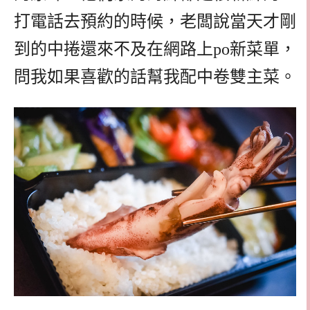
打電話去預約的時候，老闆說當天才剛
到的中捲還來不及在網路上po新菜單，
問我如果喜歡的話幫我配中卷雙主菜。