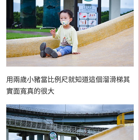
用兩歲小豬當比例尺就知道這個溜滑梯其
實面寬真的很大