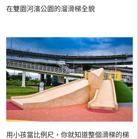
在雙園河濱公園的溜滑梯全貌
用小孩當比例尺，你就知道整個滑梯的梯