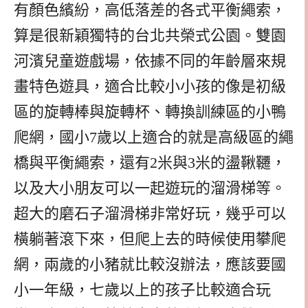
有顏色繽紛，高低落差的各式平衡繩索，
算是很新穎獨特的台北共榮式公園。雙園
河濱兒童遊戲場，依據不同的年齡層來規
畫特色遊具，適合比較小小孩的像是初級
區的旋轉棒與旋轉杯、轉換訓練區的小鴨
爬網，國小7歲以上適合的就是高級區的繩
橋與平衡繩索，還有2米與3米的盪鞦韆，
以及大小朋友可以一起遊玩的溜滑梯等。
超大的磨石子溜滑梯非常好玩，幾乎可以
橫躺著滾下來，但爬上去的時候使用攀爬
網，兩歲的小豬就比較沒辦法，應該要國
小一年級，七歲以上的孩子比較適合玩