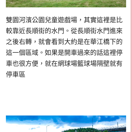
雙園河濱公園兒童遊戲場，其實這裡是比
較靠近長順街的水門。從長順街水門進來
之後右轉，就會看到大約是在華江橋下的
這一個區域。如果是開車過來的話這裡停
車也很方便，就在網球場籃球場隔壁就有
停車區