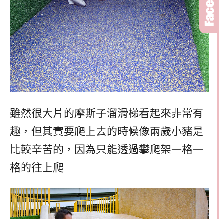
雖然很大片的摩斯子溜滑梯看起來非常有
趣，但其實要爬上去的時候像兩歲小豬是
比較辛苦的，因為只能透過攀爬架一格一
格的往上爬