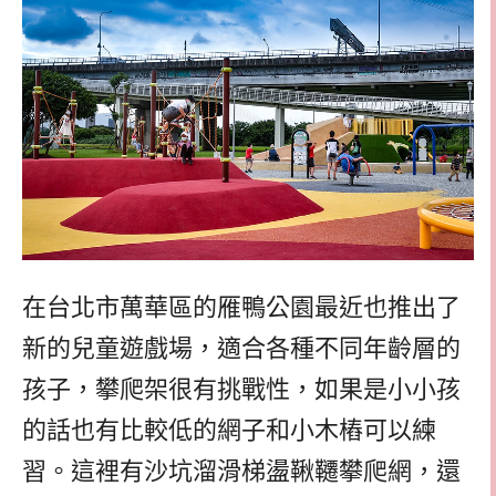
在台北市萬華區的雁鴨公園最近也推出了
新的兒童遊戲場，適合各種不同年齡層的
孩子，攀爬架很有挑戰性，如果是小小孩
的話也有比較低的網子和小木樁可以練
習。這裡有沙坑溜滑梯盪鞦韆攀爬網，還