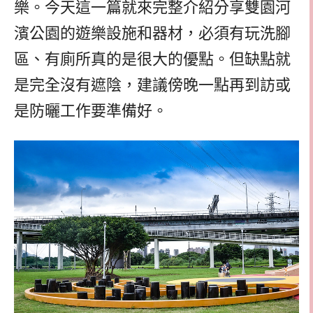
樂。今天這一篇就來完整介紹分享雙園河
濱公園的遊樂設施和器材，必須有玩洗腳
區、有廁所真的是很大的優點。但缺點就
是完全沒有遮陰，建議傍晚一點再到訪或
是防曬工作要準備好。