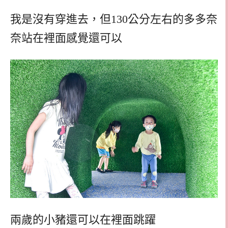
我是沒有穿進去，但130公分左右的多多奈
奈站在裡面感覺還可以
兩歲的小豬還可以在裡面跳躍