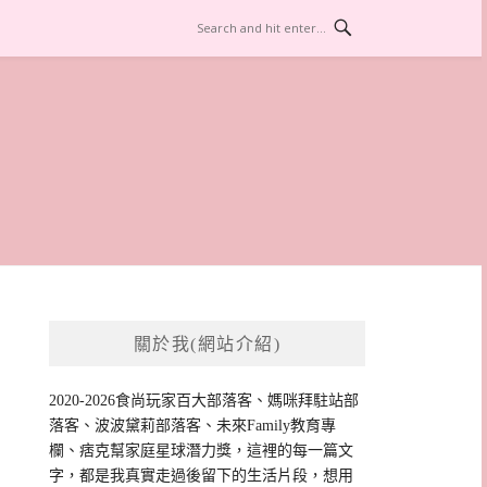
關於我(網站介紹)
2020-2026食尚玩家百大部落客、媽咪拜駐站部
落客、波波黛莉部落客、未來Family教育專
欄、痞克幫家庭星球潛力獎，這裡的每一篇文
字，都是我真實走過後留下的生活片段，想用