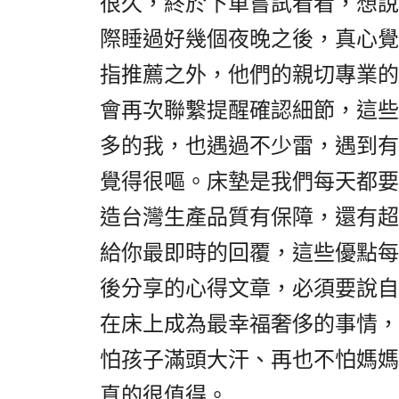
很久，終於下單嘗試看看，想說
際睡過好幾個夜晚之後，真心覺
指推薦之外，他們的親切專業的
會再次聯繫提醒確認細節，這些
多的我，也遇過不少雷，遇到有
覺得很嘔。床墊是我們每天都要
造台灣生產品質有保障，還有超
給你最即時的回覆，這些優點每
後分享的心得文章，必須要說自
在床上成為最幸福奢侈的事情，
怕孩子滿頭大汗、再也不怕媽媽
真的很值得。