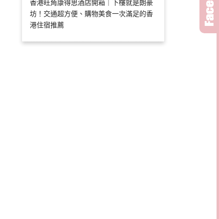
香港旺角康得思酒店開箱｜下樓就是朗豪
坊！交通超方便、購物美食一次滿足的香
港住宿推薦