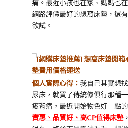
痛。最近小孩也在家、媽媽也在
網路評價最好的想窩床墊，還有
欲試。
個人實際心得：
我自己其實想找
尿床，就買了傳統傢俱行那種一
痠背痛，最近開始物色好一點的
實惠、品質好、高CP值得床墊