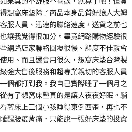
如果真的不舒服不喜歡，就算了吧！但實
得想窩床墊除了商品本身品質好讓人大姆
客服人員、迅速的聯絡速度，送貨之前也
也讓我覺得很加分。畢竟網路購物經驗很
些網路店家聯絡回覆很慢、態度不佳就會
使用、而且還會用很久，想窩床墊台灣製
級強大售後服務和超專業親切的客服人員
一個都打到我。我自己實際睡了一個月之
從有了想窩床墊真的是讓人夜夜好眠。躺
看著床上三個小孩睡得東倒西歪，再也不
睡醒腰痠背痛，只能說一張好床墊的投資