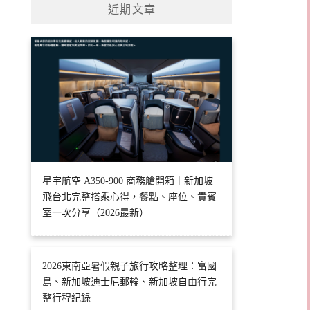
近期文章
星宇航空 A350-900 商務艙開箱｜新加坡
飛台北完整搭乘心得，餐點、座位、貴賓
室一次分享（2026最新）
2026東南亞暑假親子旅行攻略整理：富國
島、新加坡迪士尼郵輪、新加坡自由行完
整行程紀錄