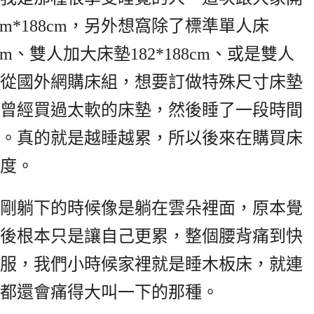
m*188cm，另外想窩除了標準單人床
8cm、雙人加大床墊182*188cm、或是雙人
或是你從國外網購床組，想要訂做特殊尺寸床墊
曾經買過太軟的床墊，然後睡了一段時間
。真的就是越睡越累，所以後來在購買床
度。
剛躺下的時候像是躺在雲朵裡面，原本覺
後根本只是讓自己更累，整個腰背痛到快
服，我們小時候家裡就是睡木板床，就連
都還會痛得大叫一下的那種。