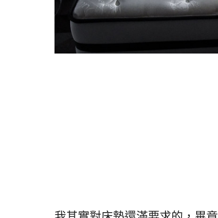
我其實對床墊還滿要求的，畢竟