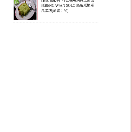
[新加坡必買] 樟宜機場購買班蘭蛋
糕BENGAWAN SOLO 綠蛋糕捲戚
風蛋糕(瀏覽：30)