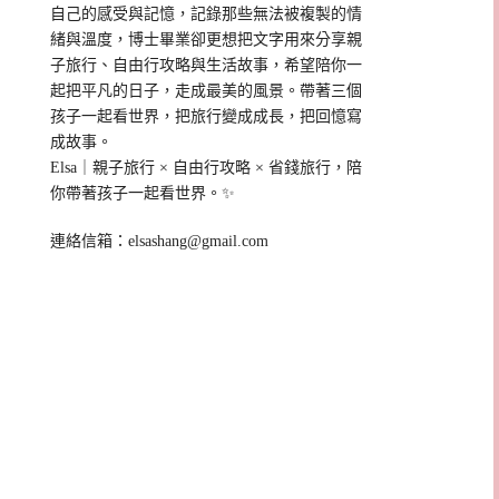
自己的感受與記憶，記錄那些無法被複製的情
緒與溫度，博士畢業卻更想把文字用來分享親
子旅行、自由行攻略與生活故事，希望陪你一
起把平凡的日子，走成最美的風景。帶著三個
孩子一起看世界，把旅行變成成長，把回憶寫
成故事。
Elsa｜親子旅行 × 自由行攻略 × 省錢旅行，陪
你帶著孩子一起看世界。✨
連絡信箱：
elsashang@gmail.com