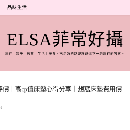
品味生活
ELSA菲常好攝
旅行｜親子｜教育｜生活｜美食，把走過的路整理成你下一趟旅行的答案。
得評價｜高cp值床墊心得分享｜想窩床墊費用價
0