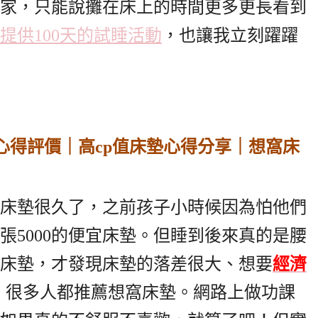
家，只能說攤在床上的時間更多更長看到
提供100天的試睡活動
，也讓我立刻躍躍
床墊很久了，之前孩子小時候因為怕他們
張5000的便宜床墊。但睡到後來真的是腰
床墊，才發現床墊的落差很大、想要
經濟
，很多人都推薦想窩床墊。網路上做功課