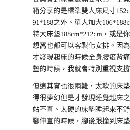
箱分享的是標準雙人床尺寸152c
91*188之外、單人加大106*18
特大床墊188cm*212cm，
想窩也都可以客製化安排。因為
才發現起床的時候全身腰痠背痛
墊的時候，我就會特別重視支撐
但這其實也很兩難，太軟的床墊
得很夢幻但是才發現睡覺起床之
站不直、太硬的床墊睡起來不舒
腳伸直的時候，腳後跟撞到床墊