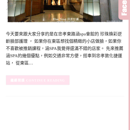
今天要來跟大家分享的是在忠孝東路涵spa會館的 珍珠煥彩逆
齡臉部護理 ， 如果你在東區想找個精緻的小店做臉，如果你
不喜歡被推銷課程，涵SPA我覺得還滿不錯的店家。 先來推薦
涵SPA的幾個優點，例如交通非常方便，搭車到忠孝敦化捷運
站， 從東區…
CONTINUE READING