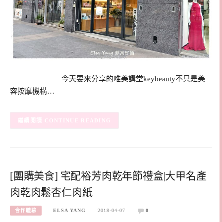
今天要來分享的唯美講堂keybeauty不只是美
容按摩機構…
CONTINUE READING
[團購美食] 宅配裕芳肉乾年節禮盒|大甲名產
肉乾肉鬆杏仁肉紙
合作體驗
ELSA YANG
2018-04-07
0