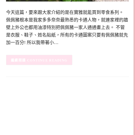
今天這篇，要來跟大家介紹的是在寶雅就能買到零食系列。
佩佩豬根本是我家多多奈奈最熟悉的卡通人物，就連家裡的牆
壁上外公也都用油漆特別把佩佩豬一家人通通畫上去。 不管
是衣服、鞋子、姓名貼紙，所有的卡通圖案只要有佩佩豬就先
加一百分! 所以我帶著小…
CONTINUE READING