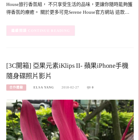
House旅行香氛組， 不只享受生活的品味，更讓你隨時能夠獲
得香氛的療癒。 關於更多可見Serene House官方網站 這款…
CONTINUE READING
[3C開箱] 亞果元素iKlips II- 蘋果iPhone手機
隨身碟照片影片
合作體驗
ELSA YANG
2018-02-27
0