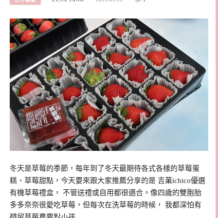
冬天是草莓的季節，每年到了冬天最期待各式各樣的草莓蛋
糕、草莓甜點，今天要來跟大家推薦分享的是 吉菓ichico優選
有機草莓禮盒， 不管送禮或自用都很適合。像四歲的雙胞胎
多多奈奈很愛吃草莓，但每次在洗草莓的時候， 我都深怕有
殘留草莓農要對小孩…