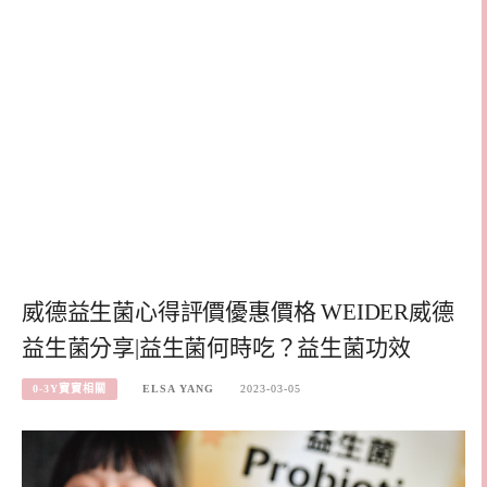
威德益生菌心得評價優惠價格 WEIDER威德
益生菌分享|益生菌何時吃？益生菌功效
0-3Y寶寶相關
ELSA YANG
2023-03-05