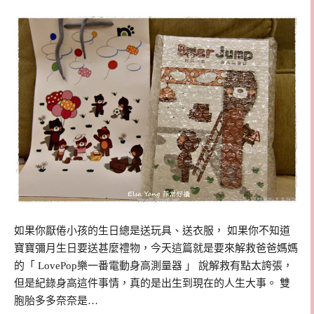
如果你厭倦小孩的生日總是送玩具、送衣服， 如果你不知道
寶寶彌月生日要送甚麼禮物，今天這篇就是要來解救爸爸媽媽
的「 LovePop樂一番電動身高測量器 」 說解救有點太誇張，
但是紀錄身高這件事情，真的是出生到現在的人生大事。 雙
胞胎多多奈奈是…