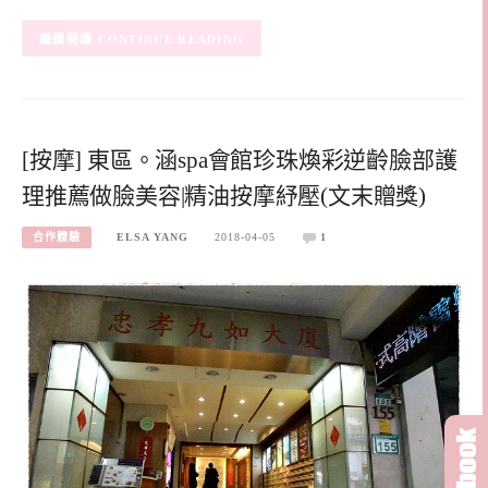
CONTINUE READING
[按摩] 東區。涵spa會館珍珠煥彩逆齡臉部護
理推薦做臉美容|精油按摩紓壓(文末贈獎)
合作體驗
ELSA YANG
2018-04-05
1