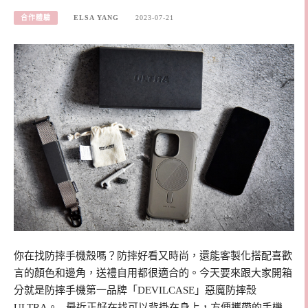
合作體驗
ELSA YANG
2023-07-21
你在找防摔手機殼嗎？防摔好看又時尚，還能客製化搭配喜歡
言的顏色和邊角，送禮自用都很適合的。今天要來跟大家開箱
分就是防摔手機第一品牌「DEVILCASE」惡魔防摔殼
ULTRA。 最近正好在找可以背掛在身上，方便攜帶的手機