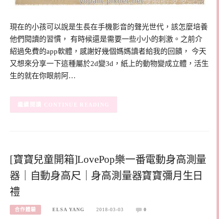
現在的小孩可以說是生長在手機影音的聲光世代，該怎麼培養
他們閱讀的習慣， 有時候還是需要一些小小的刺激。之前介
紹過免費的app軟體，感謝好幾個媽媽讀者給我的回饋， 今天
又想來分享一下這種屬於2d變3d，紙上的動物變成立體，活生
生的就在你眼前阿…
CONTINUE READING
[寶寶兒童開箱]LovePop樂一番電動身高測量
器｜自動身高尺｜身高測量器寶寶彌月生日
禮
合作體驗
ELSA YANG
2018-03-03
0