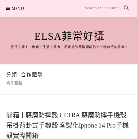
Skip
MENU
to
content
ELSA菲常好攝
旅行｜親子｜教育｜生活｜美食，把走過的路整理成你下一趟旅行的答案。
分類:
合作體驗
合作體驗
開箱｜惡魔防摔殼 ULTRA 惡魔防摔手機殼
吊掛背卦式手機殼 客製化Iphone 14 Pro手機
殼實際開箱