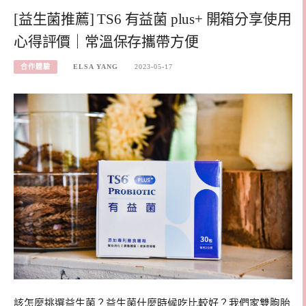
[益生菌推薦] TS6 有益菌 plus+ 開箱分享使用
心得評價｜常溫保存攜帶方便
合作體驗
ELSA YANG
2023-05-17
該怎麼挑選益生菌？益生菌什麼時候吃比較好？我們家雙胞胎