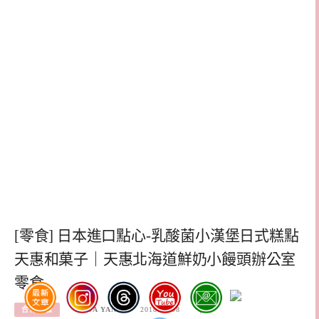
[零食] 日本進口點心-乳酸菌小漢堡日式糕點
天惠和菓子｜天惠北海道鮮奶小饅頭辦公室
零食
合作體驗
ELSA YANG
2018-02-08
0