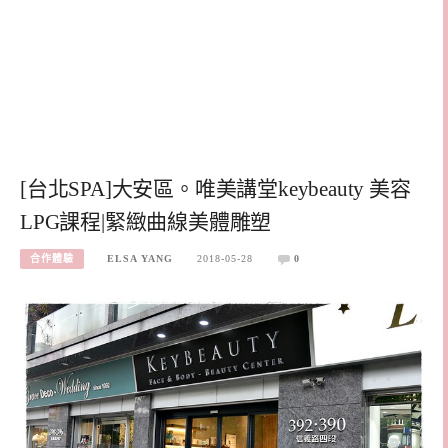
[台北SPA]大安區。唯美講堂keybeauty 美容
LPG課程|緊緻曲線美體雕塑
合作體驗
ELSA YANG
2018-05-28
0