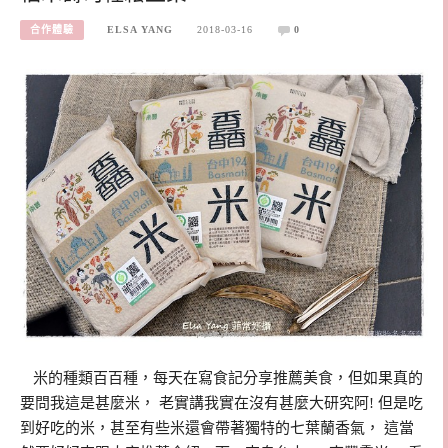
合作體驗
ELSA YANG
2018-03-16
0
米的種類百百種，每天在寫食記分享推薦美食，但如果真的
要問我這是甚麼米， 老實講我實在沒有甚麼大研究阿! 但是吃
到好吃的米，甚至有些米還會帶著獨特的七葉蘭香氣， 這當