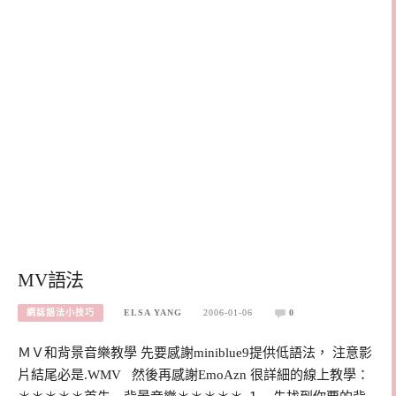
MV語法
網誌語法小技巧
ELSA YANG
2006-01-06
0
ＭＶ和背景音樂教學 先要感謝miniblue9提供低語法， 注意影
片結尾必是.WMV 然後再感謝EmoAzn 很詳細的線上教學：