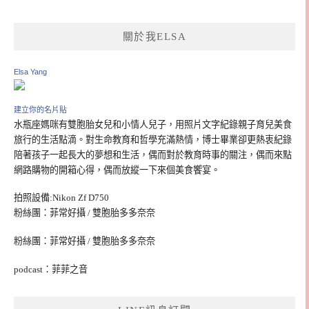
關於我ELSA
Elsa Yang
建立你的名片貼
水瓶座媽咪有雙胞胎女兒和小情人兒子，用照片文字紀錄親子育兒美食
旅行的生活點滴。對生命教育和哲學充滿熱情，博士畢業卻更熱衷紀錄
陪著孩子一起長大的夢想和生活，偶而對於教育時事的關注，偶而來點
網路購物的開箱心得，偶而放縱一下來個美食饗宴。
拍照設備:Nikon Zf D750
粉絲團：菲常好攝 / 雙胞胎多多奈奈
粉絲團：菲常好攝 / 雙胞胎多多奈奈
podcast：菲菲之音