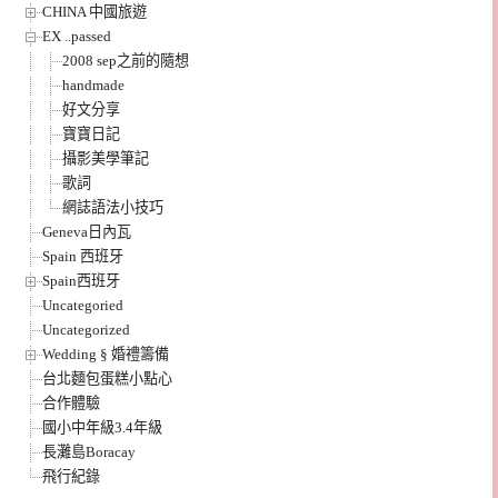
CHINA 中國旅遊
EX ..passed
2008 sep之前的隨想
handmade
好文分享
寶寶日記
攝影美學筆記
歌詞
網誌語法小技巧
Geneva日內瓦
Spain 西班牙
Spain西班牙
Uncategoried
Uncategorized
Wedding § 婚禮籌備
台北麵包蛋糕小點心
合作體驗
國小中年級3.4年級
長灘島Boracay
飛行紀錄