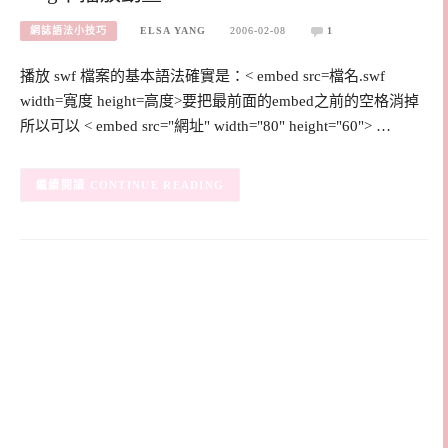
網誌語法小技巧
ELSA YANG
2006-02-08
1
播放 swf 檔案的基本語法確實是：< embed src=檔名.swf
width=寬度 height=高度>要把最前面的embed之前的空格消掉
所以可以 < embed src="網址" width="80" height="60"> …
CONTINUE READING