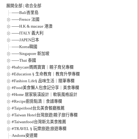
展開全部
|
收合全部
------Bali峇里島
------Frence 法國
------H.K & macaue 港澳
------ITALY 義大利
------JAPEN日本
------Korea韓國
------Singapore 新加坡
------Thai 泰國
#babycare媽媽寶寶｜親子育兒專欄
#Education § 生命教育｜教育升學專欄
#Fashion Life§ 品味生活｜隨筆專欄
#Food美食懶人包食記分享｜美食專欄
#Home 居家裝潢設計｜軟裝風格設計
#Recipe廚房點滴｜食譜專欄
#Taipeifood台北美食餐廳推薦
#Taiwan Hotel台灣旅遊|親子旅行專欄
#Taiwanfood台灣新北美食推薦
#TRAVEL § 玩樂旅遊|旅遊專欄
Andorra安道爾