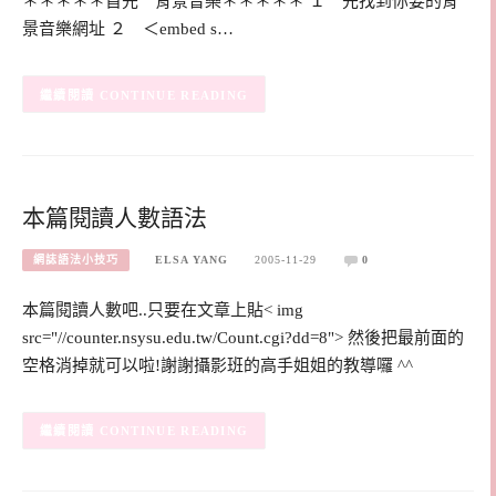
＊＊＊＊＊首先 背景音樂＊＊＊＊＊ １ 先找到你要的背
景音樂網址 ２ ＜embed s…
CONTINUE READING
本篇閱讀人數語法
網誌語法小技巧
ELSA YANG
2005-11-29
0
本篇閱讀人數吧..只要在文章上貼< img
src="//counter.nsysu.edu.tw/Count.cgi?dd=8"> 然後把最前面的
空格消掉就可以啦!謝謝攝影班的高手姐姐的教導囉 ^^
CONTINUE READING