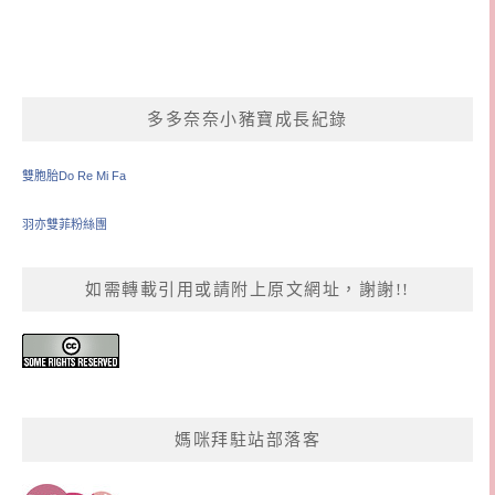
多多奈奈小豬寶成長紀錄
雙胞胎Do Re Mi Fa
羽亦雙菲粉絲團
如需轉載引用或請附上原文網址，謝謝!!
媽咪拜駐站部落客