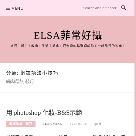
Skip
MENU
to
content
ELSA菲常好攝
旅行｜親子｜教育｜生活｜美食，把走過的路整理成你下一趟旅行的答案。
分類:
網誌語法小技巧
網誌語法小技巧
用 photoshop 化妝-B&S示範
網誌語法小技巧
ELSA YANG
2011-07-10
0