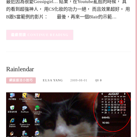
最近因為很愛Gossipgirl… 結果，在Youtube亂逛的時候， 真
的看到超強神人， 用CS化妝的功力一絕， 而且效果超好。 用
B跟S當範例的影片： 最後，再來一個Blair的示範…
CONTINUE READING
Rainlendar
網誌語法小技巧
ELSA YANG
2009-08-01
0