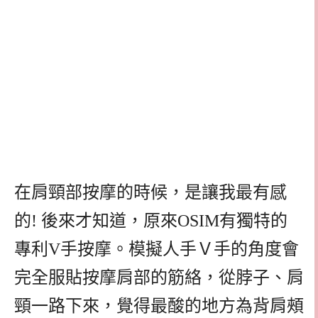
在肩頸部按摩的時候，是讓我最有感
的! 後來才知道，原來OSIM有獨特的
專利V手按摩。模擬人手Ｖ手的角度會
完全服貼按摩肩部的筋絡，從脖子、肩
頸一路下來，覺得最酸的地方為背肩頰