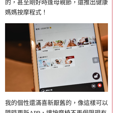
的，甚至剛好時逢母親節，還推出健康
媽媽按摩程式！
我的個性還滿喜新厭舊的，像這樣可以