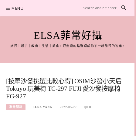
Skip
MENU
to
content
ELSA菲常好攝
旅行｜親子｜教育｜生活｜美食，把走過的路整理成你下一趟旅行的答案。
[按摩沙發挑選比較心得] OSIM沙發小天后
Tokuyo 玩美椅 TC-297 FUJI 愛沙發按摩椅
FG-927
家電開箱
ELSA YANG
2022-05-27
0