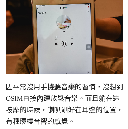
因平常沒用手機聽音樂的習慣，沒想到
OSIM直接內建放鬆音樂。而且躺在這
按摩的時候，喇叭剛好在耳邊的位置，
有種環繞音響的感覺。