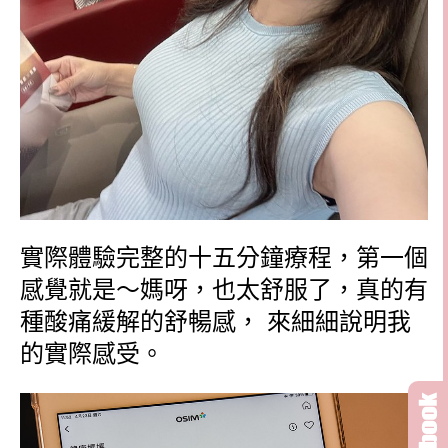
實際體驗完整的十五分鐘療程，第一個
感覺就是～媽呀，也太舒服了，真的有
種酸痛緩解的舒暢感， 來細細說明我
的實際感受。