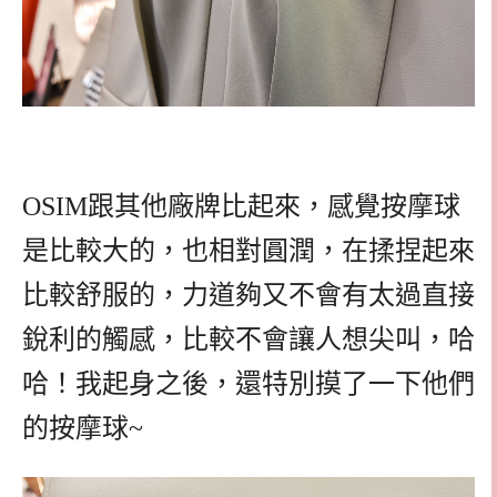
OSIM跟其他廠牌比起來，感覺按摩球
是比較大的，也相對圓潤，在揉捏起來
比較舒服的，力道夠又不會有太過直接
銳利的觸感，比較不會讓人想尖叫，哈
哈！我起身之後，還特別摸了一下他們
的按摩球~