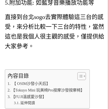
5.附加功能: 如藍芽音樂播放功能等
直接到台北sogo去實際體驗這三台的感
受，來分析比較一下三台的特性，當然
這也是我個人很主觀的感受，僅提供給
大家參考。
內容目錄
【 OSIM沙發小天后】
【Tokuyo Mini 玩美椅Pro按摩沙發按摩椅】
【FUJI溫感愛沙發】
延伸閱讀