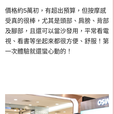
價格約5萬初，有超出預算，但按摩感
受真的很棒，尤其是頭部、肩膀、背部
及腳部，且還可以當沙發用，平常看電
視、看書等坐起來都很方便、舒服！第
一次體驗就還蠻心動的！