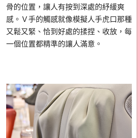
骨的位置，讓人有按到深處的紓緩爽
感。Ｖ手的觸感就像模擬人手虎口那種
又鬆又緊、恰到好處的揉捏、收放，每
一個位置都精準的讓人滿意。