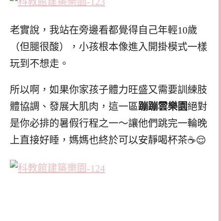
老實說，我站在旁邊看都覺得自己年輕10歲
（但腿很酸），小孩根本像進入開掛模式一樣
玩到不想走。
所以啊，如果你家孩子體力旺盛又需要訓練肢
體協調、發展大肌肉，這一區
蹦蹦雲樂園
絕對
是你必排的暑假行程之一～讓他們跳完一輪晚
上直接好睡，媽媽也終於可以安靜喝杯茶☕😌