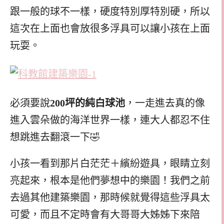
跟一般的球不一樣，硬度特別厚特別硬，所以
這次在上面也會放很多浮具可以讓小孩在上面
玩耍。
必須要說
200坪的純白球池
，一走進去真的像
進入雲朵做的海洋世界一樣，連大人都忍不住
想跳進去翻滾一下🤣
小孩一看到那片白茫茫＋繽紛遊具，眼睛立刻
亮起來，根本是他們夢想中的樂園！我們之前
去過其他建築樂園，那時候就覺得這些浮具太
可愛，而且不定時會有大哥哥大姊姊下來陪