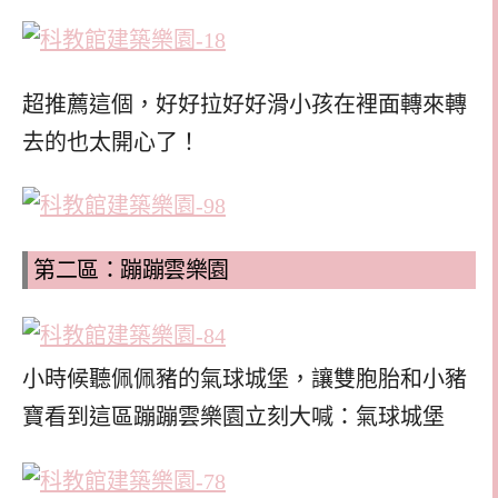
超推薦這個，好好拉好好滑小孩在裡面轉來轉
去的也太開心了！
第二區：蹦蹦雲樂園
小時候聽佩佩豬的氣球城堡，讓雙胞胎和小豬
寶看到這區蹦蹦雲樂園立刻大喊：氣球城堡