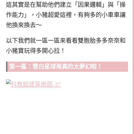
這其實是在幫助他們建立「因果邏輯」與「操
作能力」，小豬超愛這裡，有夠多的小車車讓
他換來換去～
以下我們就一區一區來看看雙胞胎多多奈奈和
小豬寶玩得多開心拉！
第一區：雪白星球海真的太夢幻啦！