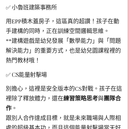
✅ 小魯班建築事務所
用EPP積木蓋房子，這區真的超讚！孩子在動
手建構的同時，正在訓練空間邏輯思維。
**建構遊戲是幼兒發展「數學能力」與「問題
解決能力」的重要方式，也是幼兒園課程裡的
熱門教材哦！
✅ CS能量射擊場
別擔心，這裡是安全版本的CS對戰。孩子在這
裡除了釋放體力，還在
練習策略思考
與
團隊合
作
。
跟別人合作達成目標，就是未來職場與人際相
處的超級基本功，而且這個能量射擊場當天好