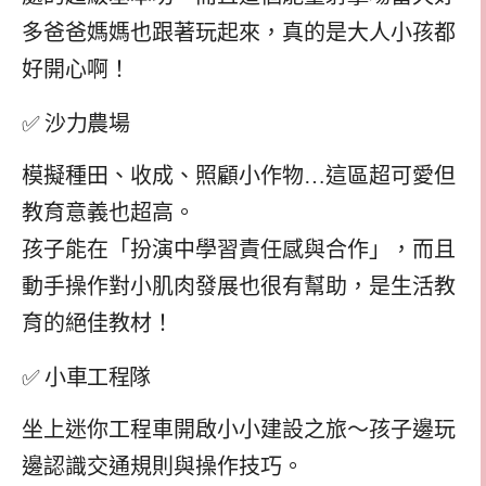
多爸爸媽媽也跟著玩起來，真的是大人小孩都
好開心啊！
✅ 沙力農場
模擬種田、收成、照顧小作物…這區超可愛但
教育意義也超高。
孩子能在「扮演中學習責任感與合作」，而且
動手操作對小肌肉發展也很有幫助，是生活教
育的絕佳教材！
✅ 小車工程隊
坐上迷你工程車開啟小小建設之旅～孩子邊玩
邊認識交通規則與操作技巧。