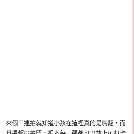
來個三連拍就知道小孩在這裡真的是嗨翻，而
且還超好拍照，根本每一張都可以放上IG打卡