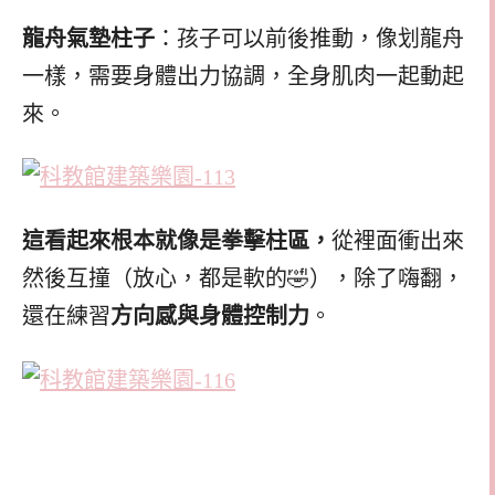
龍舟氣墊柱子
：孩子可以前後推動，像划龍舟
一樣，需要身體出力協調，全身肌肉一起動起
來。
這看起來根本就像是拳擊柱區，
從裡面衝出來
然後互撞（放心，都是軟的🤣），除了嗨翻，
還在練習
方向感與身體控制力
。