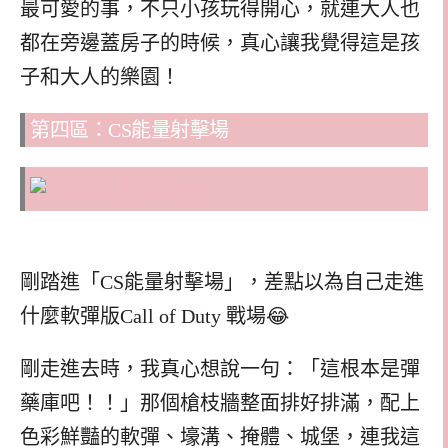
最可愛的事，不只小孩玩得開心，就連大人也
都在旁邊蓋房子的時候，真心讓我覺得這是孩
子和大人的樂園！
第四區：CS能量射擊場
剛踏進「CS能量射擊場」，差點以為自己走進
什麼軟彈版Call of Duty 戰場😂
剛走進去時，我真心想說一句：「這根本是彈
藥庫吧！！」那個槍枝牆整面排好排滿，配上
色彩鮮豔的軟彈、壕溝、掩體、城堡，連我這