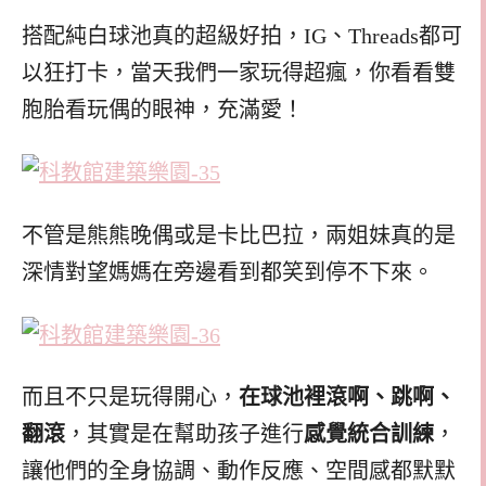
搭配純白球池真的超級好拍，IG、Threads都可
以狂打卡，當天我們一家玩得超瘋，你看看雙
胞胎看玩偶的眼神，充滿愛！
不管是熊熊晚偶或是卡比巴拉，兩姐妹真的是
深情對望媽媽在旁邊看到都笑到停不下來。
而且不只是玩得開心，
在球池裡滾啊、跳啊、
翻滾
，其實是在幫助孩子進行
感覺統合訓練
，
讓他們的全身協調、動作反應、空間感都默默