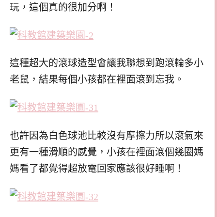
玩，這個真的很加分啊！
這種超大的滾球造型會讓我聯想到跑滾輪多小
老鼠，結果每個小孩都在裡面滾到忘我。
也許因為白色球池比較沒有摩擦力所以滾氣來
更有一種滑順的感覺，小孩在裡面滾個幾圈媽
媽看了都覺得超放電回家應該很好睡啊！