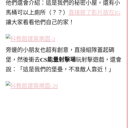
他們還會介紹：這是我們的秘密小屋，還有小
馬桶可以上廁所（？？）
直接錄了影片放在IG
讓大家看看他們自己的家！
旁邊的小朋友也超有創意，直接組隊蓋起碉
堡，然後衝去
CS能量射擊場
玩射擊遊戲，還會
說：「這是我們的堡壘，不准敵人靠近！」