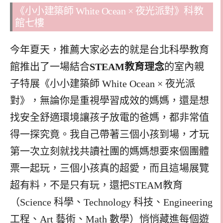
《小小建築師 White Ocean × 夜光派對》科教
館七樓
今年夏天，推薦大家必去的就是台北科學教育
館推出了一場結合
STEAM教育理念
的室內親
子特展《小小建築師 White Ocean × 夜光派
對》，無論你是重視學習成效的媽媽，還是想
找安全舒適環境讓孩子放電的爸媽，都非常值
得一探究竟。我自己帶著三個小孩到場，才玩
第一次立刻就找共讀社團的媽媽想要來個團體
票一起玩，三個小孩真的超愛，而且這場展覽
超有料，不是只有玩，還把STEAM教育
（Science 科學、Technology 科技、Engineering
工程、Art 藝術、Math 數學）悄悄藏進每個遊