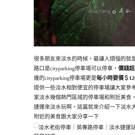
很多朋友來淡水的時候，最讓人煩惱的就是
路口是cityparking停車場可以停車，
價錢超
邊的cityparking停車場更是
每小時要價＄12
提供一些淡水相對便宜的停車場讓大家參
家淡水幾個熱門區域的停車場和附近美食
捷運來淡水玩啊，這篇就來介紹一下淡水
附近的美食跟大家分享一下