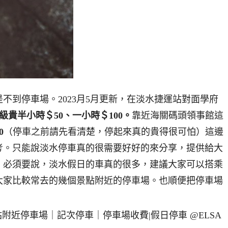
不到停車場。2023月5月更新，在淡水捷運站對面學府
級貴半小時＄50、一小時＄100。
靠近海關碼頭領事館這
0
（停車之前請先看清楚，停起來真的貴得很可怕）這邊
考。只能說淡水停車真的很需要好好的來分享，提供給大
。必須要說，淡水假日的車真的很多，建議大家可以搭乘
大家比較常去的幾個景點附近的停車場。也順便把停車場