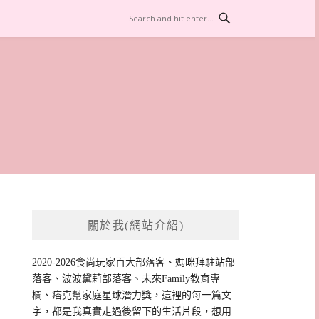
關於我(網站介紹)
2020-2026食尚玩家百大部落客、媽咪拜駐站部
落客、波波黛莉部落客、未來Family教育專
欄、痞克幫家庭星球潛力獎，這裡的每一篇文
字，都是我真實走過後留下的生活片段，想用