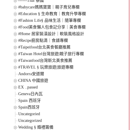
------Thai 泰國
#babycare媽媽寶寶｜親子育兒專欄
#Education § 生命教育｜教育升學專欄
#Fashion Life§ 品味生活｜隨筆專欄
#Food美食懶人包食記分享｜美食專欄
#Home 居家裝潢設計｜軟裝風格設計
#Recipe廚房點滴｜食譜專欄
#Taipeifood台北美食餐廳推薦
#Taiwan Hotel台灣旅遊|親子旅行專欄
#Taiwanfood台灣新北美食推薦
#TRAVEL § 玩樂旅遊|旅遊專欄
Andorra安道爾
CHINA 中國旅遊
EX ..passed
Geneva日內瓦
Spain 西班牙
Spain西班牙
Uncategoried
Uncategorized
Wedding § 婚禮籌備