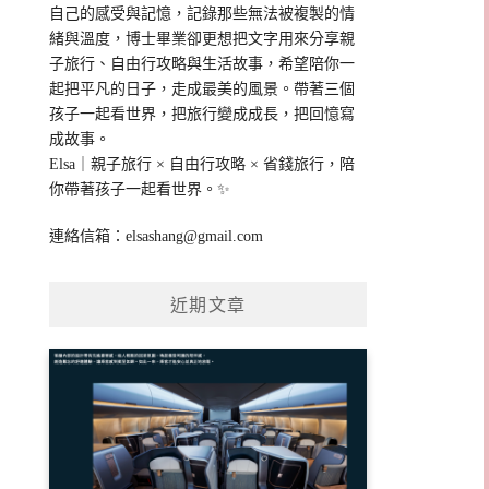
自己的感受與記憶，記錄那些無法被複製的情
緒與溫度，博士畢業卻更想把文字用來分享親
子旅行、自由行攻略與生活故事，希望陪你一
起把平凡的日子，走成最美的風景。帶著三個
孩子一起看世界，把旅行變成成長，把回憶寫
成故事。
Elsa｜親子旅行 × 自由行攻略 × 省錢旅行，陪
你帶著孩子一起看世界。✨
連絡信箱：
elsashang@gmail.com
近期文章