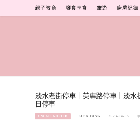
Skip
親子教育
饗食享食
旅遊
廚房紀錄
to
content
淡水老街停車｜英專路停車｜淡水
日停車
ELSA YANG
2023-04-05
UNCATEGORIED