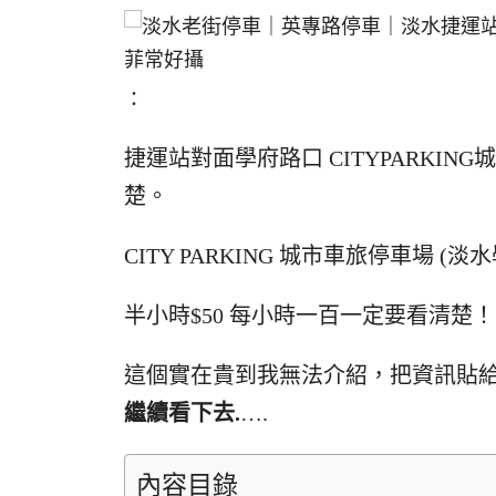
：
捷運站對面學府路口 CITYPARKI
楚。
CITY PARKING 城市車旅停車場 (
半小時$50 每小時一百一定要看清楚！
這個實在貴到我無法介紹，把資訊貼
繼續看下去.
….
內容目錄