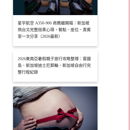
星宇航空 A350-900 商務艙開箱｜新加坡
飛台北完整搭乘心得，餐點、座位、貴賓
室一次分享（2026最新）
2026東南亞暑假親子旅行攻略整理：富國
島、新加坡迪士尼郵輪、新加坡自由行完
整行程紀錄