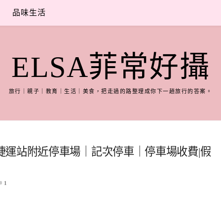
品味生活
ELSA菲常好攝
旅行｜親子｜教育｜生活｜美食，把走過的路整理成你下一趟旅行的答案。
捷運站附近停車場｜記次停車｜停車場收費|假
1