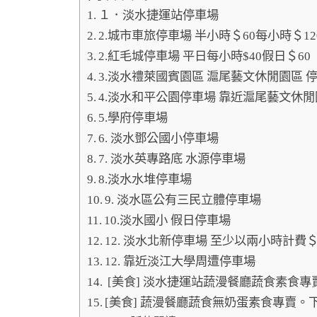
１．淡水捷運站停車場
2.城市車旅停車場 半小時＄60每小時＄1
2.紅毛城停車場 平日每小時$40假日＄60
3.淡水禮萊國賓園區 滬尾藝文休閒園區 停
4.淡水和平公園停車場 靠近滬尾藝文休閒
5.學府停車場
6. 淡水鄧公國小停車場
7. 淡水英專路底 水源停車場
8.淡水水堆停車場
9. 淡水區公有三民立體停車場
10.淡水國小 假日停車場
12. 淡水北新停車場 至少以兩小時計費
12. 靠近淡江大學周遭停車場
[美食] 淡水捷運站蔬漫餐廳蔬食素食
[美食] 蔬漫餐廳蔬食無奶蛋素食專賣。