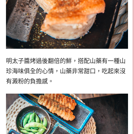
明太子醬烤過後翻倍的鮮，搭配山藥有一種山
珍海味俱全的心情，山藥非常甜口，吃起來沒
有澱粉的負擔感。