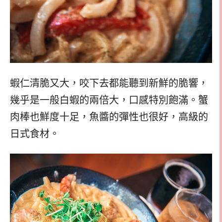
蝦仁清脆又大，咬下去都能聽到新鮮的脆響，
幾乎是一般白蝦的兩倍大，口感特別飽滿。蟹
肉棒也鮮度十足，魚醬的彈性也很好，高級的
日式食材。