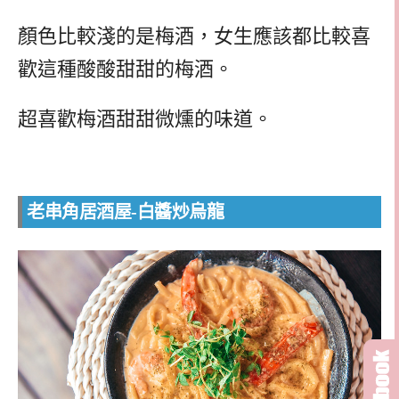
顏色比較淺的是梅酒，女生應該都比較喜
歡這種酸酸甜甜的梅酒。
超喜歡梅酒甜甜微燻的味道。
老串角居酒屋-白醬炒烏龍