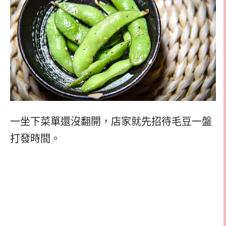
一坐下菜單還沒翻開，店家就先招待毛豆一盤
打發時間。