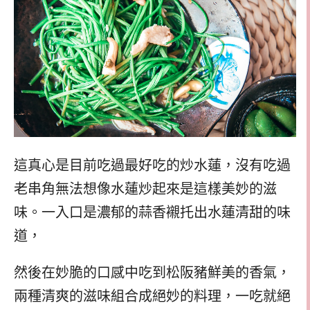
這真心是目前吃過最好吃的炒水蓮，沒有吃過
老串角無法想像水蓮炒起來是這樣美妙的滋
味。一入口是濃郁的蒜香襯托出水蓮清甜的味
道，
然後在妙脆的口感中吃到松阪豬鮮美的香氣，
兩種清爽的滋味組合成絕妙的料理，一吃就絕