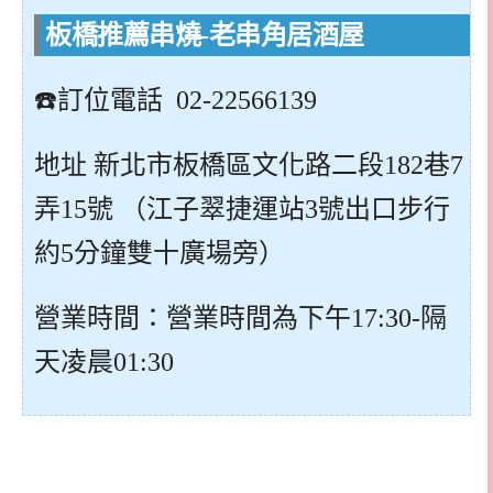
板橋推薦串燒-老串角居酒屋
☎️訂位電話 02-22566139
地址 新北市板橋區文化路二段182巷7
弄15號 （江子翠捷運站3號出口步行
約5分鐘雙十廣場旁）
營業時間：營業時間為下午17:30-隔
天凌晨01:30