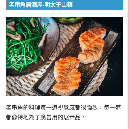
老串角居酒屋-明太子山藥
老串角的料理每一道視覺感都很強烈，每一道
都像特地為了廣告用的展示品。