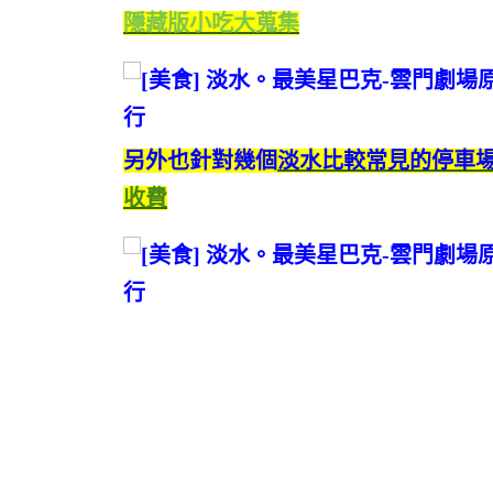
隱藏版小吃大蒐集
另外也針對幾個
淡水比較常見的停車
收費