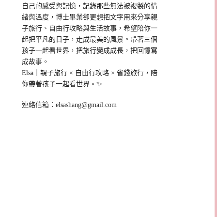
自己的感受與記憶，記錄那些無法被複製的情
緒與溫度，博士畢業卻更想把文字用來分享親
子旅行、自由行攻略與生活故事，希望陪你一
起把平凡的日子，走成最美的風景。帶著三個
孩子一起看世界，把旅行變成成長，把回憶寫
成故事。
Elsa｜親子旅行 × 自由行攻略 × 省錢旅行，陪
你帶著孩子一起看世界。✨
連絡信箱：
elsashang@gmail.com