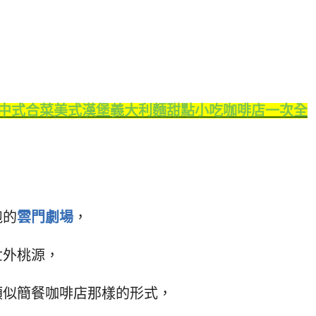
中式合菜美式漢堡義大利麵甜點小吃咖啡店一次全
跑的
雲門劇場
，
世外桃源，
類似簡餐咖啡店那樣的形式，