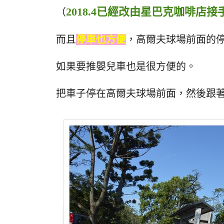
2018.4已經改由星巴克咖啡店接
（
而且
停車也方便
，高爾夫球場前面的
如果要推嬰兒車也是很方便的。
把車子停在高爾夫球場前面，然後跟著