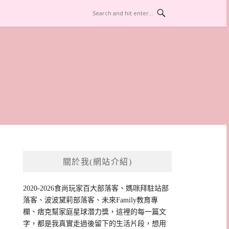
關於我(網站介紹)
2020-2026食尚玩家百大部落客、媽咪拜駐站部
落客、波波黛莉部落客、未來Family教育專
欄、痞克幫家庭星球潛力獎，這裡的每一篇文
字，都是我真實走過後留下的生活片段，想用