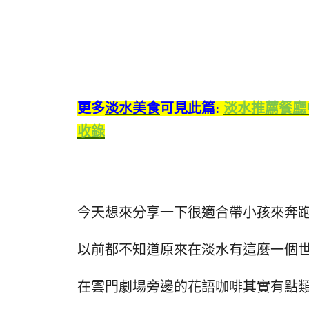
更多
淡水美食
可見此篇:
淡水推薦餐廳
收錄
今天想來分享一下很適合帶小孩來奔
以前都不知道原來在淡水有這麼一個
在雲門劇場旁邊的花語咖啡其實有點