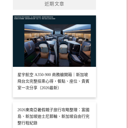
近期文章
星宇航空 A350-900 商務艙開箱｜新加坡
飛台北完整搭乘心得，餐點、座位、貴賓
室一次分享（2026最新）
2026東南亞暑假親子旅行攻略整理：富國
島、新加坡迪士尼郵輪、新加坡自由行完
整行程紀錄