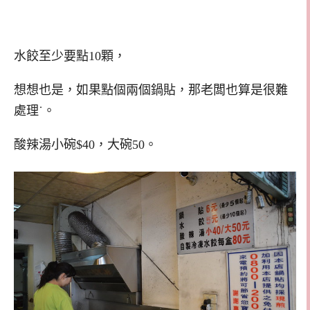
水餃至少要點10顆，
想想也是，如果點個兩個鍋貼，那老闆也算是很難
處理˙。
酸辣湯小碗$40，大碗50。