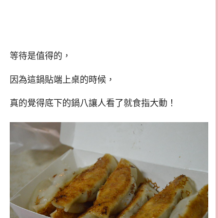
等待是值得的，
因為這鍋貼端上桌的時候，
真的覺得底下的鍋八讓人看了就食指大動！