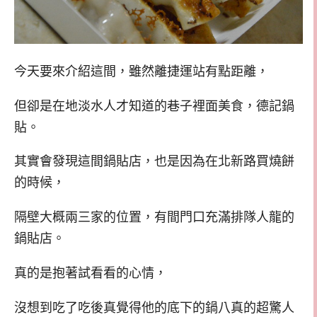
今天要來介紹這間，雖然離捷運站有點距離，
但卻是在地淡水人才知道的巷子裡面美食，德記鍋
貼。
其實會發現這間鍋貼店，也是因為在北新路買燒餅
的時候，
隔壁大概兩三家的位置，有間門口充滿排隊人龍的
鍋貼店。
真的是抱著試看看的心情，
沒想到吃了吃後真覺得他的底下的鍋八真的超驚人