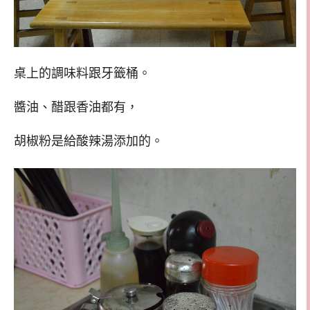
桌上的調味料跟牙籤桶。
醬油、醋跟香油都有，
胡椒粉是給酸辣湯添加的。