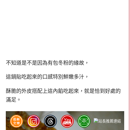
不知道是不是因為有包冬粉的緣故，
這鍋貼吃起來的口感特別鮮嫩多汁，
酥脆的外皮搭配上這內餡吃起來，就是恰到好處的
滿足。