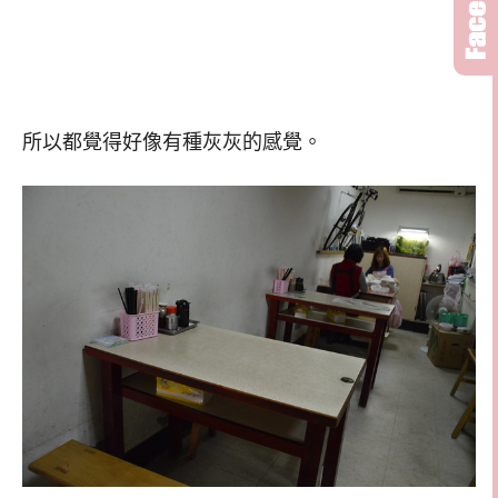
所以都覺得好像有種灰灰的感覺。