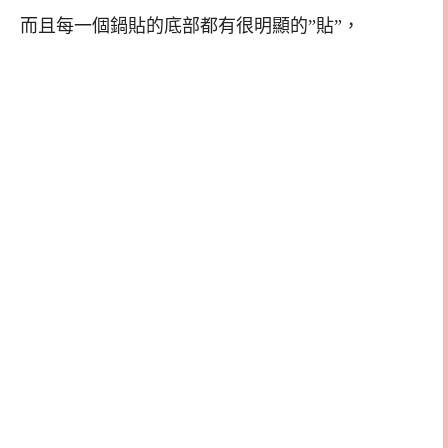
而且每一個鍋貼的底部都有很明顯的”貼”，