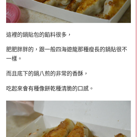
這裡的鍋貼包的餡料很多，
肥肥胖胖的，跟一般四海遊龍那種瘦長的鍋貼很不
一樣。
而且底下的鍋八煎的非常的香酥，
吃起來會有種像餅乾種清脆的口感。