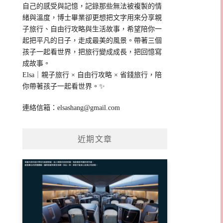
自己的感受與記憶，記錄那些無法被複製的情
緒與溫度，博士畢業卻更想把文字用來分享親
子旅行、自由行攻略與生活故事，希望陪你一
起把平凡的日子，走成最美的風景。帶著三個
孩子一起看世界，把旅行變成成長，把回憶寫
成故事。
Elsa｜親子旅行 × 自由行攻略 × 省錢旅行，陪
你帶著孩子一起看世界。✨
連絡信箱：
elsashang@gmail.com
近期文章