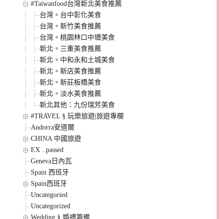
#Taiwanfood台灣新北美食推薦
台灣。台中彰化美食
台灣。新竹美食推薦
台灣。桃園林口中壢美食
新北。三重美食推薦
新北。中和永和土城美食
新北。新店美食推薦
新北。新莊板橋美食
新北。淡水美食推薦
新北其他：九份瑞芳美食
#TRAVEL § 玩樂旅遊|旅遊專欄
Andorra安道爾
CHINA 中國旅遊
EX ..passed
Geneva日內瓦
Spain 西班牙
Spain西班牙
Uncategoried
Uncategorized
Wedding § 婚禮籌備