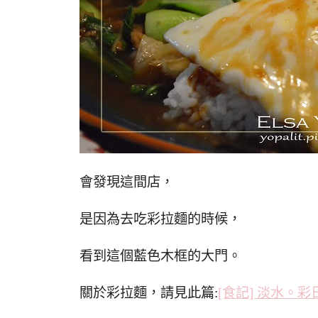
會發現這間店，
是因為去吃彩拉麵的時候，
看到這個藍色木框的大門。
關於彩拉麵，請見此篇:
[食記] 淡水。