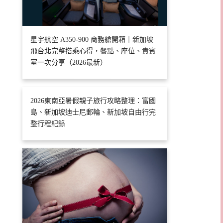
星宇航空 A350-900 商務艙開箱｜新加坡
飛台北完整搭乘心得，餐點、座位、貴賓
室一次分享（2026最新）
2026東南亞暑假親子旅行攻略整理：富國
島、新加坡迪士尼郵輪、新加坡自由行完
整行程紀錄