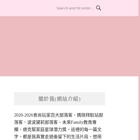
關於我(網站介紹)
2020-2026食尚玩家百大部落客、媽咪拜駐站部
落客、波波黛莉部落客、未來Family教育專
欄、痞克幫家庭星球潛力獎，這裡的每一篇文
字，都是我真實走過後留下的生活片段，想用