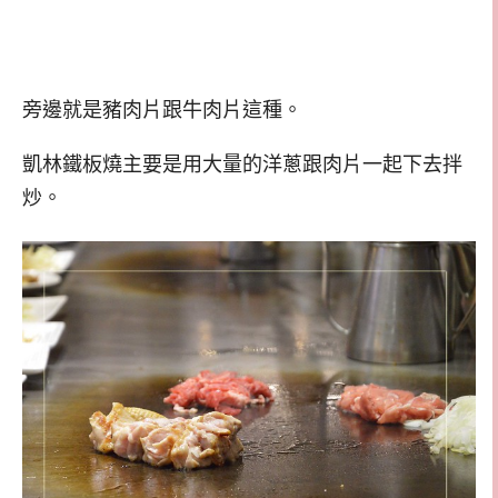
旁邊就是豬肉片跟牛肉片這種。
凱林鐵板燒主要是用大量的洋蔥跟肉片一起下去拌
炒。