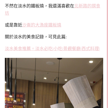
不然在淡水的鐵板燒，我還滿喜歡在
北新路的撰食
坊
或是靠近
沙崙的大漁座鐵板燒
關於淡水的美食記錄，可見此篇:
淡水美食推薦。淡水必吃|小吃|景觀餐廳|西式料理|