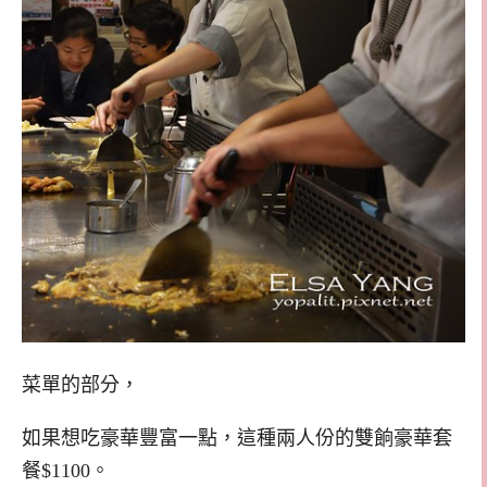
菜單的部分，
如果想吃豪華豐富一點，這種兩人份的雙餉豪華套
餐$1100。