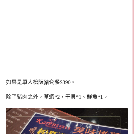
如果是單人松阪豬套餐$390。
除了豬肉之外，草蝦*2，干貝*1、鮮魚*1。