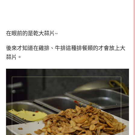
在眼前的是乾大蒜片~
後來才知道在雞排、牛排這種排餐類的才會放上大
蒜片。