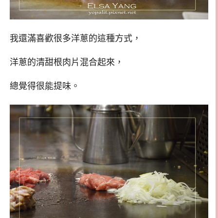
我還滿喜歡很多洋蔥的這種方式，
洋蔥的清甜根肉片混合起來，
總覺得很能提味。