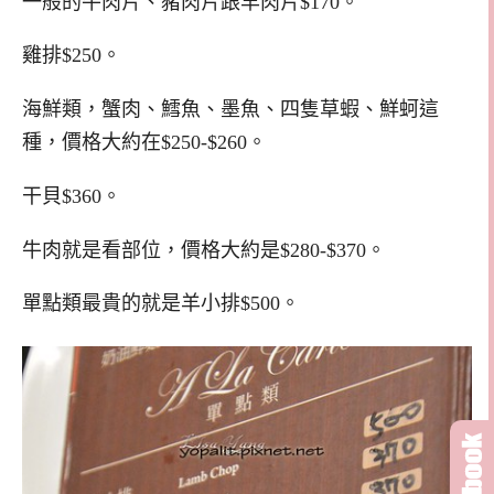
一般的牛肉片、豬肉片跟羊肉片$170。
雞排$250。
海鮮類，蟹肉、鱈魚、墨魚、四隻草蝦、鮮蚵這
種，價格大約在$250-$260。
干貝$360。
牛肉就是看部位，價格大約是$280-$370。
單點類最貴的就是羊小排$500。