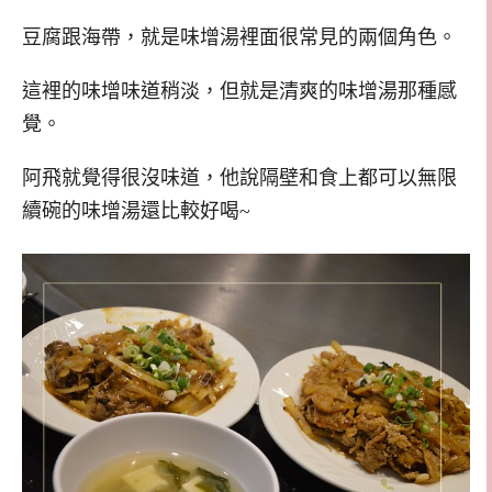
豆腐跟海帶，就是味增湯裡面很常見的兩個角色。
這裡的味增味道稍淡，但就是清爽的味增湯那種感
覺。
阿飛就覺得很沒味道，他說隔壁和食上都可以無限
續碗的味增湯還比較好喝~