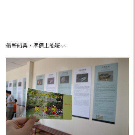
帶著船票，準備上船囉~~