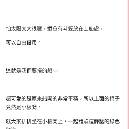
怕太陽太大很曬，還會有斗笠放在上船處，
可以自由借用。
這就是我們要搭的船~~
超可愛的是原來船開的非常平穩，所以上面的椅子
竟然是小板凳。
就大家排排坐在小板凳上，一起體驗這靜謐的綠色