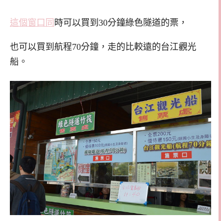
這個窗口同
時可以買到30分鐘綠色隧道的票，
也可以買到航程70分鐘，走的比較遠的台江觀光
船。