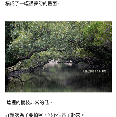
構成了一幅很夢幻的畫面。
這裡的樹枝非常的低，
好幾次為了要拍照，忍不住站了起來。