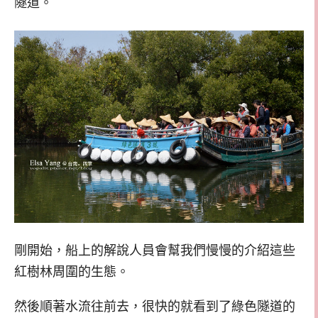
隧道。
剛開始，船上的解說人員會幫我們慢慢的介紹這些
紅樹林周圍的生態。
然後順著水流往前去，很快的就看到了綠色隧道的