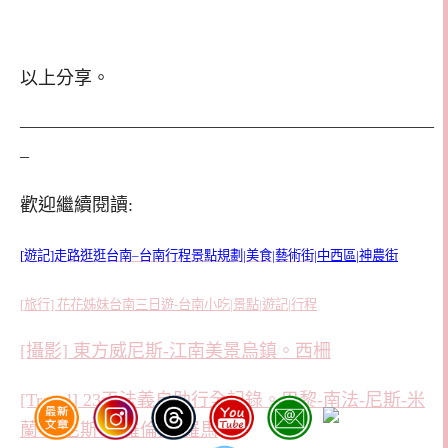
以上分享。
———————————————————————
–
歡迎繼續閱讀:
[遊記]走路逛逛台南–台南行程景點規劃|美食|藝術街|
中西區|神農街
[旅行] 花花姊妹台南三日遊-台南小吃|景點|遊記|行程
[攝影] 東方威尼斯-江南美景烏鎮。西柵
[Travel] 23天法義自助行全記錄。巴黎-南法-尼斯-米
蘭-威尼斯-佛羅倫斯-羅馬