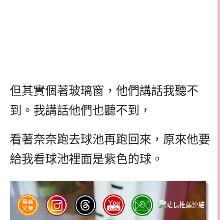
但其實個著玻璃窗，他們講話我聽不
到。我講話他們也聽不到，
看著奈奈跑去球池再跑回來，原來他要
給我看球池裡面是紫色的球。