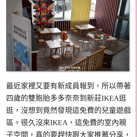
最近家裡又要有新成員報到，所以帶著
四歲的雙胞胎多多奈奈到新莊IKEA逛
逛，沒想到竟然發現這免費的兒童遊戲
區。很久沒來IKEA，這免費的室內親
子空間，真的要趕快跟大家推薦分享，