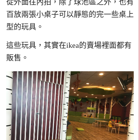
從外面往內拍，除了球池區之外，也有
百放兩張小桌子可以靜態的完一些桌上
型的玩具。
這些玩具，其實在ikea的賣場裡面都有
販售。