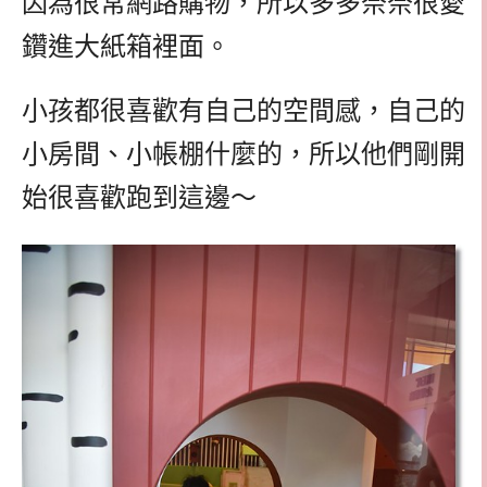
因為很常網路購物，所以多多奈奈很愛
鑽進大紙箱裡面。
小孩都很喜歡有自己的空間感，自己的
小房間、小帳棚什麼的，所以他們剛開
始很喜歡跑到這邊～