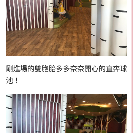
剛進場的雙胞胎多多奈奈開心的直奔球
池！