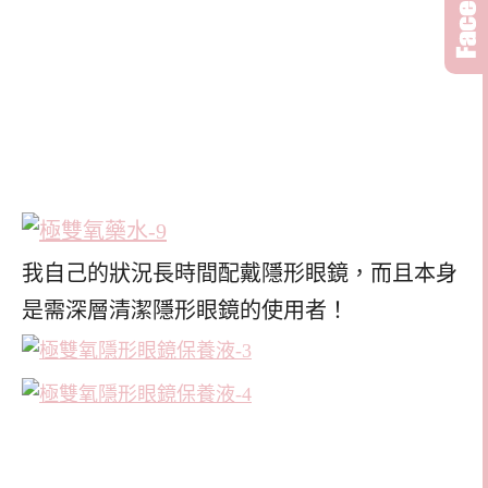
我自己的狀況長時間配戴隱形眼鏡，而且本身
是需深層清潔隱形眼鏡的使用者！