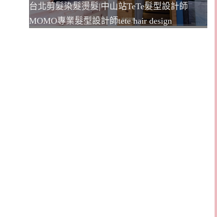
台北剪髮染髮燙髮|中山站TeTe髮型設計師
MOMO專業髮型設計師tete hair design