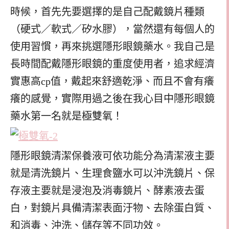
時候，首先先要選擇的是自己配戴鏡片種類
（硬式／軟式／矽水膠），當然還有每個人的
使用習慣，再來挑選隱形眼鏡藥水。我自己是
長時間配戴隱形眼鏡的重度使用者，追求經濟
實惠高cp值，戴起來舒適乾淨、而且不會有癢
癢的感覺，實際用過之後在我心目中隱形眼鏡
藥水第一名就是極雙氧！
隱形眼鏡清潔保養液可依功能分為清潔液主要
就是清洗鏡片、生理食鹽水可以沖洗鏡片、保
存液主要就是浸泡及消毒鏡片、酵素液去蛋
白，對鏡片具備清潔表面汙物、去除蛋白質、
和消毒、沖洗、儲存等不同功效。