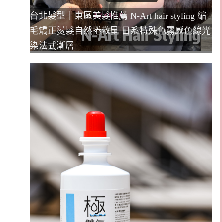
台北髮型｜東區美髮推薦 N-Art hair styling 縮
毛矯正燙髮自然捲救星 日系特殊色霧感色線光
染法式漸層