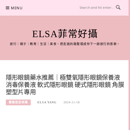
Skip
MENU
to
content
ELSA菲常好攝
旅行｜親子｜教育｜生活｜美食，把走過的路整理成你下一趟旅行的答案。
隱形眼鏡藥水推薦｜極雙氧隱形眼鏡保養液
消毒保養液 軟式隱形眼鏡 硬式隱形眼鏡 角膜
塑型片專用
變髮造型美瞳
ELSA YANG
2024-11-18