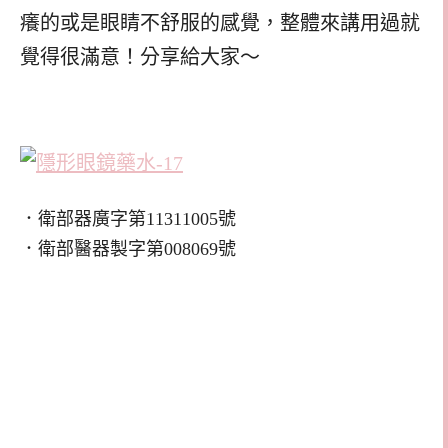
癢的或是眼睛不舒服的感覺，整體來講用過就
覺得很滿意！分享給大家～
．衛部器廣字第11311005號
．衛部醫器製字第008069號