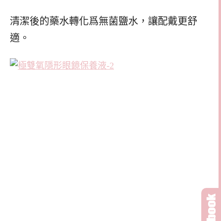
清潔後的藥水轉化爲無菌鹽水，讓配戴更舒
適。