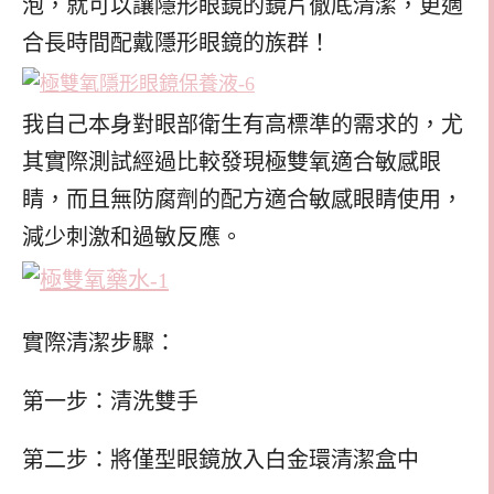
泡，就可以讓隱形眼鏡的鏡片徹底清潔，更適
合長時間配戴隱形眼鏡的族群！
我自己本身對眼部衛生有高標準的需求的，尤
其實際測試經過比較發現極雙氧適合敏感眼
睛，而且無防腐劑的配方適合敏感眼睛使用，
減少刺激和過敏反應。
實際清潔步驟：
第一步：清洗雙手
第二步：將僅型眼鏡放入白金環清潔盒中