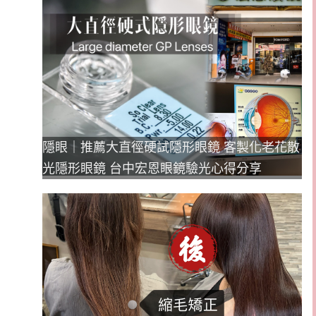
隱眼｜推薦大直徑硬試隱形眼鏡 客製化老花散
光隱形眼鏡 台中宏恩眼鏡驗光心得分享