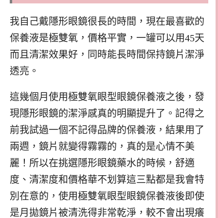
我自己戴隱形眼鏡很長的時間，現在最喜歡的
保養液是極雙氧，價格平實，一罐可以用45天
而且清潔效果好，同時能長時間保持鏡片潔淨
透亮。
這幾個月使用極雙氧眼型眼鏡保養液之後，發
現隱形眼鏡的潔淨感真的明顯提升了。記得之
前我試過一個不記得品牌的保養液，結果用了
兩週，鏡片就變得霧霧的，真的是心情不美
麗！所以在挑選隱形眼鏡藥水的時候，舒適
度、清潔度和價格華不划算這三點都是我會特
別在意的，使用極雙氧眼型眼鏡保養液後即使
是月拋鏡片被清洗得非常乾淨，較不會出現癢