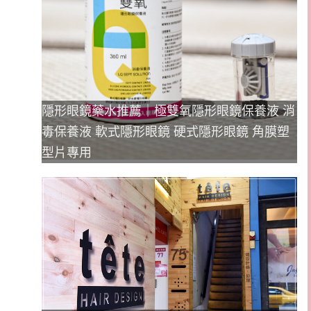
隱形眼鏡藥水推薦｜極雙氧隱形眼鏡保養液 消
毒保養液 軟式隱形眼鏡 硬式隱形眼鏡 角膜塑
型片專用