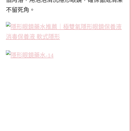
個角落，用泡泡清洗隱形眼鏡，確保徹底清潔
不留死角。