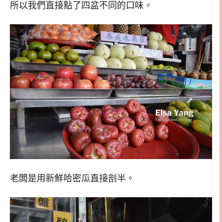
所以我們直接點了四盆不同的口味。
老闆是用新鮮哈密瓜直接剖半。