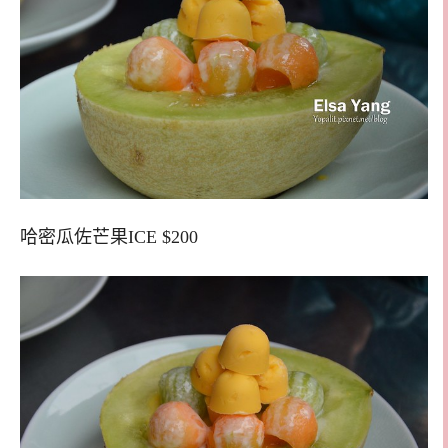
哈密瓜佐芒果ICE $200