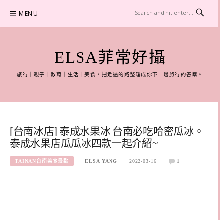
Skip
MENU
to
content
ELSA菲常好攝
旅行｜親子｜教育｜生活｜美食，把走過的路整理成你下一趟旅行的答案。
[台南冰店] 泰成水果冰 台南必吃哈密瓜冰。
泰成水果店瓜瓜冰四款一起介紹~
TAINAN台南美食景點
ELSA YANG
2022-03-16
1