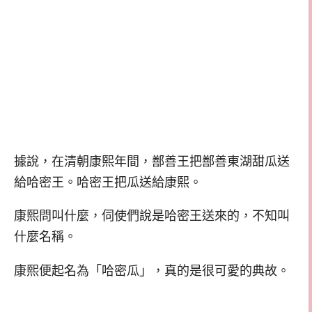
據說，在清朝康熙年間，鄯善王把鄯善東湖甜瓜送
給哈密王。哈密王把瓜送給康熙。
康熙問叫什麼，伺使們說是哈密王送來的，不知叫
什麼名稱。
康熙便起名為「哈密瓜」，真的是很可愛的典故。