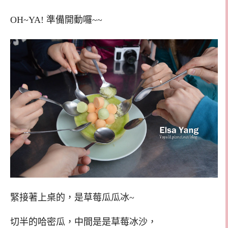
OH~YA! 準備開動囉~~
緊接著上桌的，是草莓瓜瓜冰~
切半的哈密瓜，中間是是草莓冰沙，