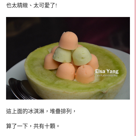
也太精緻、太可愛了!
這上面的冰淇淋，堆疊排列，
算了一下，共有十顆。