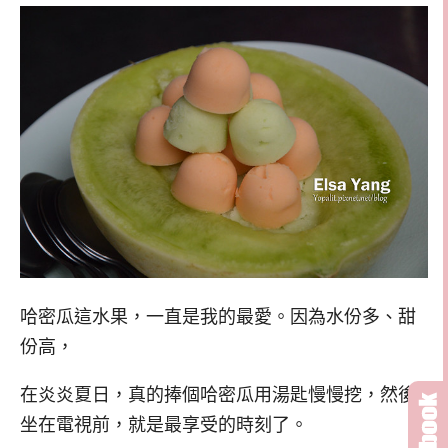
哈密瓜這水果，一直是我的最愛。因為水份多、甜
份高，
在炎炎夏日，真的捧個哈密瓜用湯匙慢慢挖，然後
坐在電視前，就是最享受的時刻了。