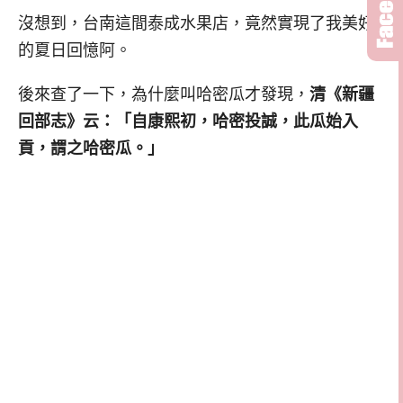
沒想到，台南這間泰成水果店，竟然實現了我美好
的夏日回憶阿。
後來查了一下，為什麼叫哈密瓜才發現，
清《新疆
回部志》云：「自康熙初，哈密投誠，此瓜始入
貢，謂之哈密瓜。」