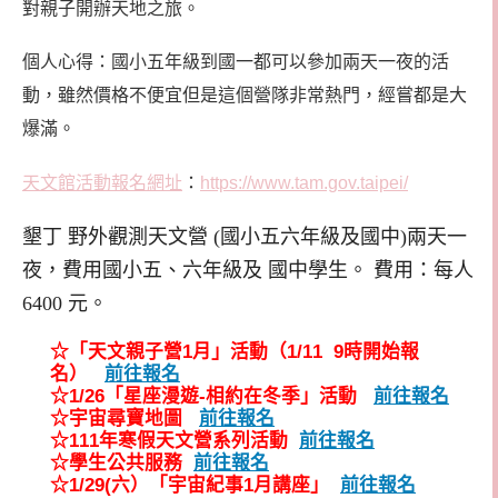
對親子開辦天地之旅。
個人心得：國小五年級到國一都可以參加兩天一夜的活
動，雖然價格不便宜但是這個營隊非常熱門，經嘗都是大
爆滿。
天文館活動報名網址
：
https://www.tam.gov.taipei/
墾丁 野外觀測天文營 (國小五六年級及國中)兩天一
夜，費用國小五、六年級及 國中學生。 費用：每人
6400 元。
☆「天文親子營1月」活動（1/11 9時開始報
名）
前往報名
☆1/26「星座漫遊-相約在冬季」活動
前往報名
☆宇宙尋寶地圖
前往報名
☆111年寒假天文營系列活動
前往報名
☆學生公共服務
前往報名
☆1/29(六）「宇宙紀事1月講座」
前往報名