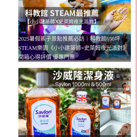
2025暑假親子景點推薦必訪｜科教館650坪
STEAM樂園《小小建築師×史萊姆夜光派對》
開箱心得評價 優惠門票