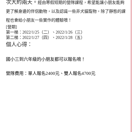
次大約兩天。
經由寒假短期的營隊課程，希望能讓小朋友能夠
更了解身邊的伴侶動物，以及認識一些非犬貓寵物，除了靜態的課
程也會給小朋友一些實作的體驗噢！
[營期]
第一梯：2022/1/25（二）、2022/1/26（三）
第二梯：2022/1/27（四）、2022/1/28（五）
個人心得：
國小三到六年級的小朋友都可以報名唷！
營隊費用：單人報名2400元、雙人報名4700元