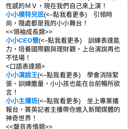
性感的ＭＶ，現在我們自己來上演！
小小模特兒班
(<–點我看更多) 引領時
尚，隨處都是我的小小舞台！
<<領袖成長類>>
小小CEO營
(<–點我看更多) 訓練表達能
力，培養國際觀與理財觀，上台演說再也
不怯場！
<口語表達類>
小小演說王
(<–點我看更多) 學會消除緊
張、訓練膽量，小小孩也能在台前暢所欲
言！
小小主播班
(<–點我看更多) 坐上專業播
報台，菁英記者主播帶你進入新聞媒體的
神奇世界！
<<聲音表情類>>