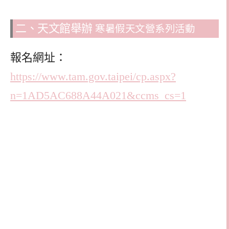
二、天文館舉辦
寒暑假天文營系列活動
報名網址：
https://www.tam.gov.taipei/cp.aspx?
n=1AD5AC688A44A021&ccms_cs=1