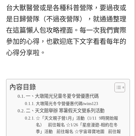
台大獸醫營或是各種科普營隊，要過夜或
是日歸營隊（不過夜營隊），就通通整理
在這篇懶人包攻略裡面。每一次我們實際
參加的心得，也歡迎底下文字看看每年的
心得分享啦。
內容目錄
一、大墩陽光兒童冬夏令營優惠代碼
大墩陽光冬令營優惠代碼twins123
二、天文館舉辦 寒暑假天文營系列活動
☆「天文親子營1月」活動（1/11 9時開始報
名） 前往報名 ☆1/26「星座漫遊-相約在冬
季」活動 前往報名 ☆宇宙尋寶地圖 前往報