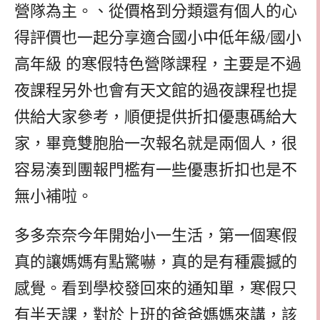
營隊為主。、從價格到分類還有個人的心
得評價也一起分享適合國小中低年級/國小
高年級 的寒假特色營隊課程，主要是不過
夜課程另外也會有天文館的過夜課程也提
供給大家參考，順便提供折扣優惠碼給大
家，畢竟雙胞胎一次報名就是兩個人，很
容易湊到團報門檻有一些優惠折扣也是不
無小補啦。
多多奈奈今年開始小一生活，第一個寒假
真的讓媽媽有點驚嚇，真的是有種震撼的
感覺。看到學校發回來的通知單，寒假只
有半天課，對於上班的爸爸媽媽來講，該