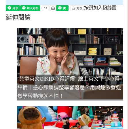
按讚加入粉絲團
延伸閱讀
[兒童英文OiKID心得評價] 線上英文平台心得
評價｜擔心課綱調整學習落差？用興趣激發強
烈學習動機就不怕！