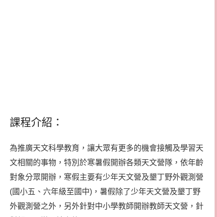
課程介紹：
為推廣天文科學教育，讓大眾有更多的機會接觸及學習天
文相關的事物，特別於寒暑假開辦各類天文營隊，依年齡
對象分眾開辦，寒假主要有少年天文營及墾丁野外觀測營
(國小五、六年級至國中)，暑假除了少年天文營及墾丁野
外觀測營之外，另外針對中小學教師開辦教師天文營，針