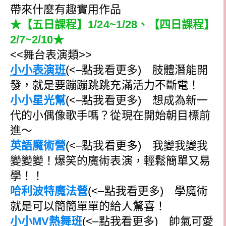
帶來什麼有趣實用作品
★【五日課程】1/24~1/28、【四日課程】
2/7~2/10★
<<舞台表演類>>
小小表演班
(<–點我看更多)
肢體潛能開
發，就是要蹦蹦跳跳充滿活力不斷電！
小小星光幫
(<–點我看更多) 想成為新一
代的小偶像歌手嗎？從現在開始朝目標前
進～
英語魔術營
(<–點我看更多) 我變我變我
變變變！爆笑的魔術表演，輕鬆簡單又易
學！！
哈利波特魔法營
(<–點我看更多)
學魔術
就是可以簡簡單單的給人驚喜！
小小MV熱舞班
(<–點我看更多) 帥氣可愛