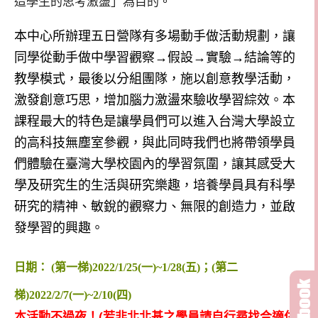
造學生的思考激盪」為目的
。
本中心所辦理五日營隊有多場動手做活動規劃，讓
同學從動手做中學習觀察→假設→實驗→結論等的
教學模式，最後以分組團隊，施以創意教學活動，
激發創意巧思，增加腦力激盪來驗收學習綜效。本
課程最大的特色是讓學員們可以進入台灣大學設立
的高科技無塵室參觀，與此同時我們也將帶領學員
們體驗在臺灣大學校園內的學習氛圍，讓其感受大
學及研究生的生活與研究樂趣，培養學員具有科學
研究的精神、敏銳的觀察力、無限的創造力，並啟
發學習的興趣。
日期： (第一梯)2022/1/25(一)~1/28(五)；(第二
梯)2022/2/7(一)~2/10(四)
本活動不過夜！(若非北北基之學員請自行尋找合適住