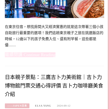
在東京住宿，想找房間大又經濟實惠的就是這次帶著三個小孩
自助旅行最重要的選項！我們這趟東京親子之旅在挑選飯店的
時候，12歲以下的孩子免費入住、還有附早餐，這些都是
優……
Continue Reading
日本親子景點：三鷹吉卜力美術館｜吉卜力
博物館門票交通心得評價 吉卜力咖啡廳美食
介紹
——JAPEN日本
ELSA YANG
2024-09-12