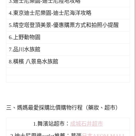
3.迪士尼樂園-迪士尼陸地攻略
4.東京迪士尼樂園-迪士尼海洋攻略
5.晴空塔登頂美景-優惠購票方式和拍照小提醒
6.上野動物園
7.品川水族館
8.橫檳 八景島水族館
三、媽媽最愛採購比價購物行程（藥妝、超市）
1.舞濱站超市：
成城石井超市