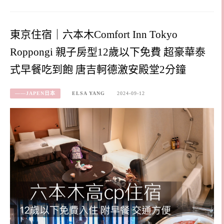
東京住宿｜六本木Comfort Inn Tokyo
Roppongi 親子房型12歲以下免費 超豪華泰
式早餐吃到飽 唐吉軻德激安殿堂2分鐘
——JAPEN日本
ELSA YANG
2024-09-12