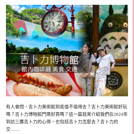
有人會問，吉卜力美術館到底值不值得去？吉卜力美術館好玩
嗎？吉卜力博物館門票好買嗎？這一篇就來介紹我們在2024年
到訪三鷹吉卜力的心得，也包括吉卜力怎麼去？吉卜力的
交……