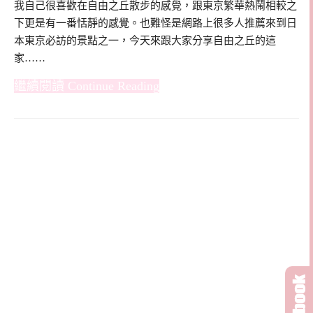
我自己很喜歡在自由之丘散步的感覺，跟東京繁華熱鬧相較之
下更是有一番恬靜的感覺。也難怪是網路上很多人推薦來到日
本東京必訪的景點之一，今天來跟大家分享自由之丘的這
家……
Continue Reading