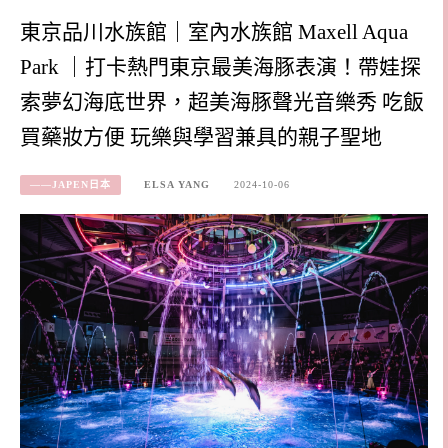
東京品川水族館｜室內水族館 Maxell Aqua
Park ｜打卡熱門東京最美海豚表演！帶娃探
索夢幻海底世界，超美海豚聲光音樂秀 吃飯
買藥妝方便 玩樂與學習兼具的親子聖地
——JAPEN日本
ELSA YANG
2024-10-06