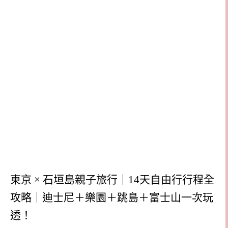
東京 × 石垣島親子旅行｜14天自由行行程全
攻略｜迪士尼＋樂園＋跳島＋富士山一次玩
透！