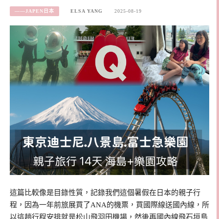
——JAPEN日本
ELSA YANG
2025-08-19
這篇比較像是目錄性質，記錄我們這個暑假在日本的親子行
程，因為一年前旅展買了ANA的機票，買國際線送國內線，所
以這趟行程安排就是松山飛羽田機場，然後再國內線飛石垣島