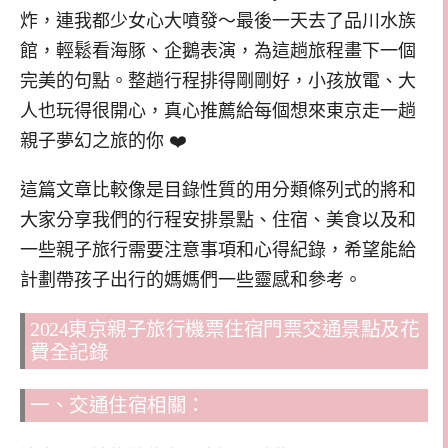
炸，連我都少女心大噴發～最後一天去了品川水族
館，輕鬆看海豚、企鵝表演，為這趟旅程畫下一個
完美的句點。整趟行程排得剛剛好，小孩放電、大
人也玩得很開心，真心推薦給每個想來東京走一趟
親子夢幻之旅的你 ❤️
這篇文章比較像是目錄性質的用分類條列式的將和
大家分享我們的行程安排景點、住宿、美食以及和
一些親子旅行需要注意事項和心得紀錄，
希望能給
計劃帶孩子出行的媽媽們一些靈感和參考。
2024東京親子旅行機票住宿門票交通景點及花
費全記錄
一、交通住宿相關：