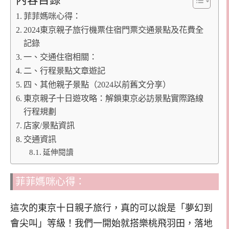
內容目錄
菲菲媽咪心得：
2024東京親子旅行機票住宿門票交通景點及花費全
記錄
一、交通住宿相關：
二、行程景點文章遊記
四、其他親子景點（2024以前舊文分享）
東京親子十日遊攻略：解鎖東京必訪景點實際路線
行程規劃
店家/景點資訊
交通資訊
延伸閱讀
菲菲媽咪心得：
這次的東京十日親子旅行，真的可以說是「夢幻到
會尖叫」等級！我們一開始就搭樂桃飛羽田，落地