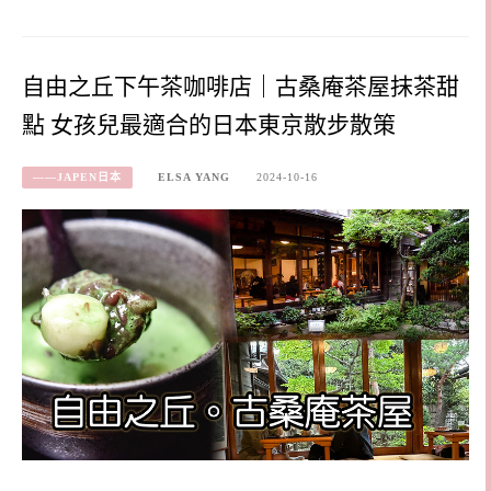
自由之丘下午茶咖啡店｜古桑庵茶屋抹茶甜
點 女孩兒最適合的日本東京散步散策
——JAPEN日本
ELSA YANG
2024-10-16