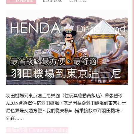
——JAPEN日本
ELSA YANG
2024-11-22
羽田機場到東京迪士尼樂園（住玩具總動員飯店）幕張豐砂
AEON會選擇住宿羽田機場，就是因為從羽田機場到東京迪士
尼也算是交通方便。我們從東橫inn搭乘接駁車到羽田機場，
先在……
Continue Reading