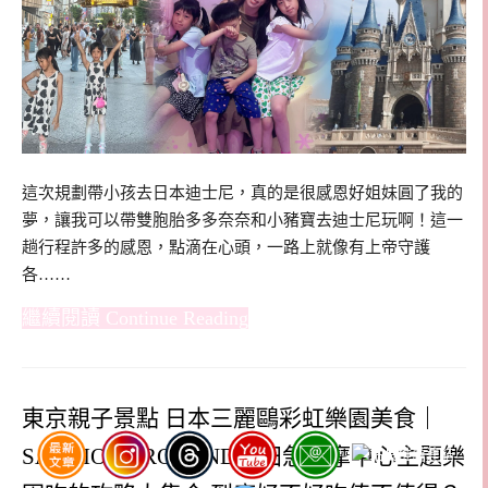
這次規劃帶小孩去日本迪士尼，真的是很感恩好姐妹圓了我的
夢，讓我可以帶雙胞胎多多奈奈和小豬寶去迪士尼玩啊！這一
趟行程許多的感恩，點滴在心頭，一路上就像有上帝守護
各……
Continue Reading
東京親子景點 日本三麗鷗彩虹樂園美食｜
SANRIO PUROLAND小田急多摩中心主題樂