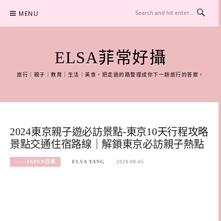
Skip
MENU
to
content
ELSA菲常好攝
旅行｜親子｜教育｜生活｜美食，把走過的路整理成你下一趟旅行的答案。
2024東京親子遊必訪景點-東京10天行程攻略
景點交通住宿路線｜解鎖東京必訪親子熱點
------JAPEN日本
ELSA YANG
2024-08-05