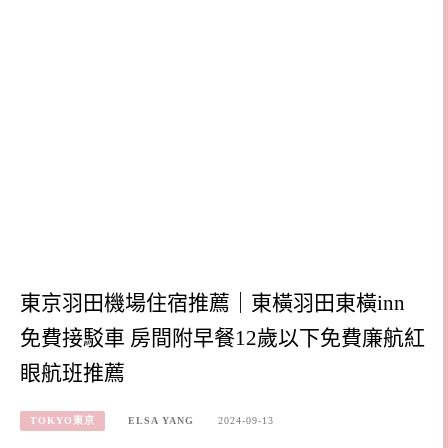
東京羽田機場住宿推薦｜東橫羽田東橫inn
免費接駁車 房間附早餐12歲以下免費廉航紅
眼航班推薦
TOKYO東京
ELSA YANG
2024-09-13