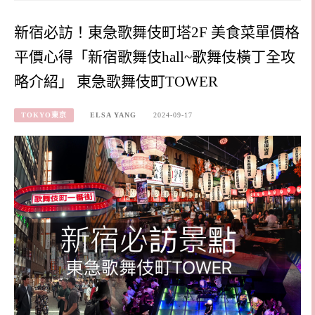
新宿必訪！東急歌舞伎町塔2F 美食菜單價格
平價心得「新宿歌舞伎hall~歌舞伎橫丁全攻
略介紹」 東急歌舞伎町TOWER
TOKYO東京
ELSA YANG
2024-09-17