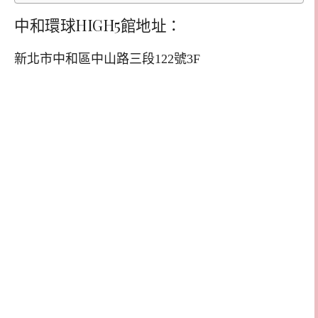
中和環球HIGH5館地址：
新北市中和區中山路三段122號3F