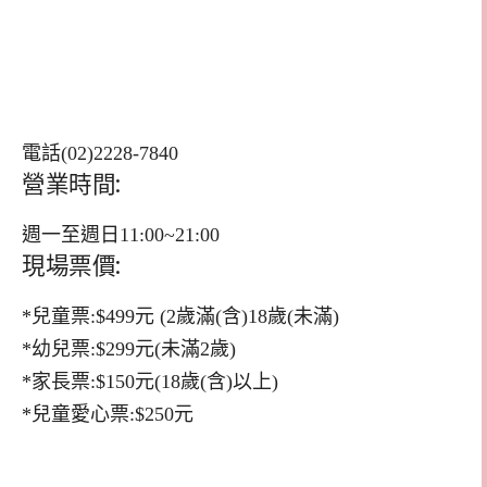
電話(02)2228-7840
營業時間:
週一至週日11:00~21:00
現場票價:
*兒童票:$499元 (2歲滿(含)18歲(未滿)
*幼兒票:$299元(未滿2歲)
*家長票:$150元(18歲(含)以上)
*兒童愛心票:$250元