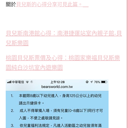
關於
貝兒斯的心得分享可見此篇。
貝兒斯南港館心得：南港捷運站室內親子館-貝
兒斯樂園
桃園貝兒斯票價及心得：桃園家樂福貝兒斯樂
園純白沙坑室內遊樂園